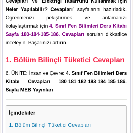
Cevapları
” ve “
Elektriği Tasarruflu Kullanmak İçin
Neler Yapılabilir? Cevapları
” sayfalarını hazırladık.
Öğrenmenizi pekiştirmek ve anlamanızı
kolaylaştırmak için
4. Sınıf Fen Bilimleri Ders Kitabı
Sayfa 180-184-185-186. Cevapları
soruları dikkatlice
inceleyin. Başarınızı artırın.
1. Bölüm Bilinçli Tüketici Cevapları
6. ÜNİTE: İnsan ve Çevre:
4. Sınıf Fen Bilimleri Ders
Kitabı Cevapları 180-181-182-183-184-185-186.
Sayfa MEB Yayınları
İçindekiler
1. Bölüm Bilinçli Tüketici Cevapları