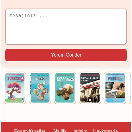
Yorum Gönder
Forum Kuralları
Gizlilik
İletişim
Hakkımızda