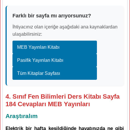
Farklı bir sayfa mı arıyorsunuz?
İhtiyacınız olan içeriğe aşağıdaki ana kaynaklardan
ulaşabilirsiniz:
MEB Yayınları Kitabı
Pasifik Yayınları Kitabı
Tüm Kitaplar Sayfası
4. Sınıf Fen Bilimleri Ders Kitabı Sayfa
184 Cevapları MEB Yayınları
Araştıralım
Elektrik bir hafta kesildiğinde hayatınızda ne gibi