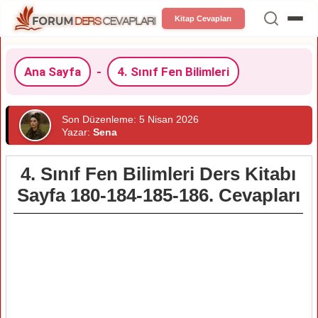
Kitap Cevapları
Ana Sayfa
-
4. Sınıf Fen Bilimleri
Son Düzenleme: 5 Nisan 2026
Yazar:
Sena
4. Sınıf Fen Bilimleri Ders Kitabı
Sayfa 180-184-185-186. Cevapları