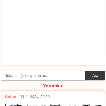
Ara
Yorumlar
Selim
03.11.2024, 20:30
Kantinden yiyecek ve içecek alırken ürünün son