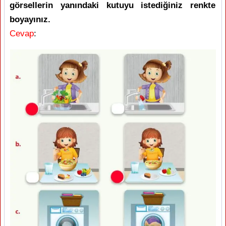
görsellerin yanındaki kutuyu istediğiniz renkte
boyayınız.
Cevap
: