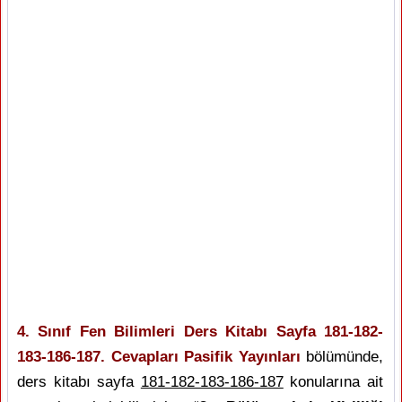
4. Sınıf Fen Bilimleri Ders Kitabı Sayfa 181-182-
183-186-187. Cevapları Pasifik Yayınları
bölümünde,
ders kitabı sayfa
181-182-183-186-187
konularına ait