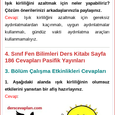
Işık kirliliğini azaltmak için neler yapabiliriz?
Çözüm önerilerinizi arkadaşlarınızla paylaşınız.
Cevap
: Işık kirliliğini azaltmak için gereksiz
aydınlatmalardan kaçınmalı, uygun aydınlatmalar
kullanmalı, gündüz vakti aydınlatma araçları
kullanmamalıyız.
4. Sınıf Fen Bilimleri Ders Kitabı Sayfa
186 Cevapları Pasifik Yayınları
3. Bölüm Çalışma Etkinlikleri Cevapları
1. Aşağıdaki alanda ışık kirliliğinin olumsuz
etkilerini yansıtan bir afiş hazırlayınız.
Cevap
: