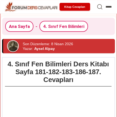
Kitap Cevapları
Ana Sayfa
-
4. Sınıf Fen Bilimleri
Son Düzenleme: 8 Nisan 2026
Yazar:
Aysel Alpay
4. Sınıf Fen Bilimleri Ders Kitabı
Sayfa 181-182-183-186-187.
Cevapları