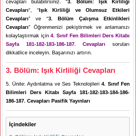
cevapları bulabilirsiniz. “
3. Bölüm: Işık Kirliliği
Cevapları
“, “
Işık Kirliliği ve Olumsuz Etkileri
Cevapları
” ve “
3. Bölüm Çalışma Etkinlikleri
Cevapları
” Öğrenmenizi pekiştirmek ve anlamanızı
kolaylaştırmak için
4. Sınıf Fen Bilimleri Ders Kitabı
Sayfa 181-182-183-186-187. Cevapları
soruları
dikkatlice inceleyin. Başarınızı artırın.
3. Bölüm: Işık Kirliliği Cevapları
5. Ünite: Aydınlatma ve Ses Teknolojileri
4. Sınıf Fen
Bilimleri Ders Kitabı Sayfa 181-182-183-184-186-
186-187. Cevapları Pasifik Yayınları
İçindekiler