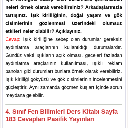
neleri örnek olarak verebilirsiniz? Arkadaşlarınızla
tartışınız. Işık kirliliğinin, doğal yaşam ve gök
cisimlerinin gözlenmesi üzerindeki olumsuz
etkileri neler olabilir? Açıklayınız.
Cevap
: Işık kirliliğine sebep olan durumlar gereksiz
aydınlatma araçlarının kullanıldığı durumalardır.
Gündüz vakti ışıkların açık olması, geceleri fazladan
aydınlatma araçlarının kullanılması, ışıklı reklam
panoları gibi durumları bunlara örnek olarak verebiliriz.
Işık kirliliği gökyüzü ve gök cisimlerinin incelenmesini
güçleştirir. Aynı zamanda göçmen kuşları içinde sorun
meydana gelebilir.
4. Sınıf Fen Bilimleri Ders Kitabı Sayfa
183 Cevapları Pasifik Yayınları