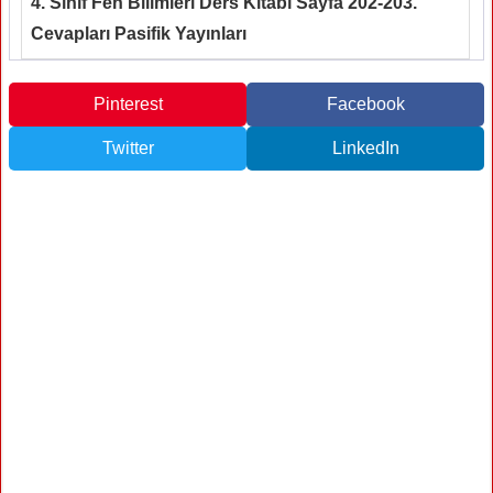
4. Sınıf Fen Bilimleri Ders Kitabı Sayfa 202-203.
Cevapları Pasifik Yayınları
Pinterest
Facebook
Twitter
LinkedIn