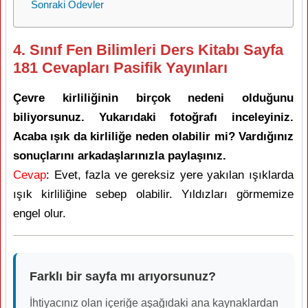
Sonraki Ödevler
4. Sınıf Fen Bilimleri Ders Kitabı Sayfa
181 Cevapları Pasifik Yayınları
Çevre kirliliğinin birçok nedeni olduğunu
biliyorsunuz. Yukarıdaki fotoğrafı inceleyiniz.
Acaba ışık da kirliliğe neden olabilir mi? Vardığınız
sonuçlarını arkadaşlarınızla paylaşınız.
Cevap
: Evet, fazla ve gereksiz yere yakılan ışıklarda
ışık kirliliğine sebep olabilir. Yıldızları görmemize
engel olur.
Farklı bir sayfa mı arıyorsunuz?
İhtiyacınız olan içeriğe aşağıdaki ana kaynaklardan