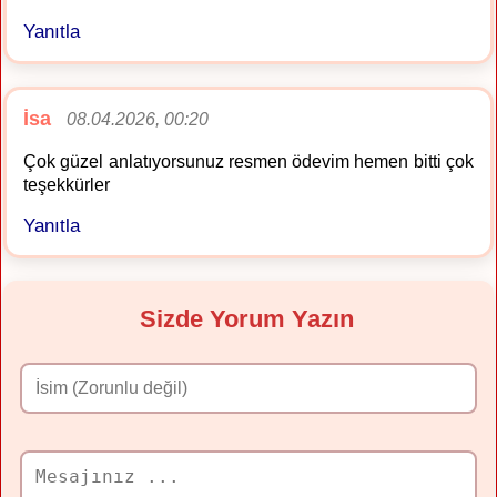
Yanıtla
İsa
08.04.2026, 00:20
Çok güzel anlatıyorsunuz resmen ödevim hemen bitti çok
teşekkürler
Yanıtla
Sizde Yorum Yazın