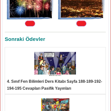
Sonraki Ödevler
4. Sınıf Fen Bilimleri Ders Kitabı Sayfa 188-189-192-
194-195 Cevapları Pasifik Yayınları