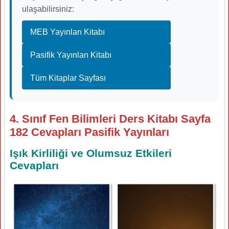
ulaşabilirsiniz:
MEB Yayınları Kitabı
Pasifik Yayınları Kitabı
Tüm Kitaplar Sayfası
4. Sınıf Fen Bilimleri Ders Kitabı Sayfa
182 Cevapları Pasifik Yayınları
Işık Kirliliği ve Olumsuz Etkileri
Cevapları