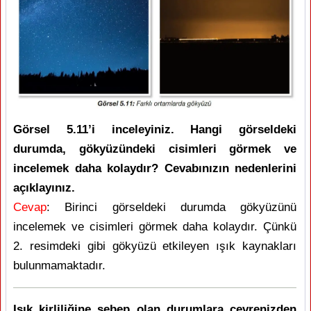
Görsel 5.11’i inceleyiniz. Hangi görseldeki
durumda, gökyüzündeki cisimleri görmek ve
incelemek daha kolaydır? Cevabınızın nedenlerini
açıklayınız.
Cevap
: Birinci görseldeki durumda gökyüzünü
incelemek ve cisimleri görmek daha kolaydır. Çünkü
2. resimdeki gibi gökyüzü etkileyen ışık kaynakları
bulunmamaktadır.
Işık kirliliğine sebep olan durumlara çevrenizden