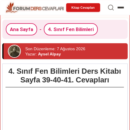
Kitap Cevapları
Ana Sayfa
-
4. Sınıf Fen Bilimleri
Son Düzenleme: 7 Ağustos 2026
Yazar:
Aysel Alpay
4. Sınıf Fen Bilimleri Ders Kitabı
Sayfa 39-40-41. Cevapları