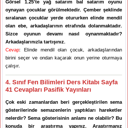
Görsel 1.25’te yağ satarım bal satarım oyunu
oynayan çocuklar görülmektedir. Çember şeklinde
sıralanan çocuklar yerde otururken elinde mendil
olan ebe, arkadaşlarının etrafında dolanmaktadır.
Sizce oyunun devamı nasıl oynanmaktadır?
Arkadaşlarınızla tartışınız.
Cevap
: Elinde mendil olan çocuk, arkadaşlarından
birini seçer ve ondan kaçarak onun yerine oturmaya
çalışır.
4. Sınıf Fen Bilimleri Ders Kitabı Sayfa
41 Cevapları Pasifik Yayınları
Çok eski zamanlardan beri gerçekleştirilen sema
gösterilerinde semazenlerin yaptıkları hareketler
nelerdir? Sema gösterisinin anlamı ne olabilir? Bu
konuda bir araştırma yapınız. Araştırmanız