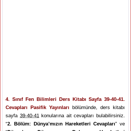
4. Sınıf Fen Bilimleri Ders Kitabı Sayfa 39-40-41.
Cevapları Pasifik Yayınları
bölümünde, ders kitabı
sayfa
39-40-41
konularına ait cevapları bulabilirsiniz.
“
2. Bölüm: Dünya’mızın Hareketleri Cevapları
” ve