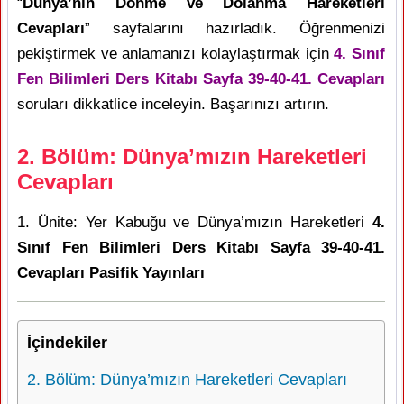
“
Dünya’nın Dönme ve Dolanma Hareketleri
Cevapları
” sayfalarını hazırladık. Öğrenmenizi
pekiştirmek ve anlamanızı kolaylaştırmak için
4. Sınıf
Fen Bilimleri Ders Kitabı Sayfa 39-40-41. Cevapları
soruları dikkatlice inceleyin. Başarınızı artırın.
2. Bölüm: Dünya’mızın Hareketleri
Cevapları
1. Ünite: Yer Kabuğu ve Dünya’mızın Hareketleri
4.
Sınıf Fen Bilimleri Ders Kitabı Sayfa 39-40-41.
Cevapları Pasifik Yayınları
İçindekiler
2. Bölüm: Dünya’mızın Hareketleri Cevapları