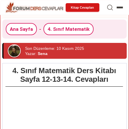
Kitap Cevapları
Ana Sayfa
-
4. Sınıf Matematik
Son Düzenleme: 10 Kasım 2025
Yazar:
Sena
4. Sınıf Matematik Ders Kitabı
Sayfa 12-13-14. Cevapları