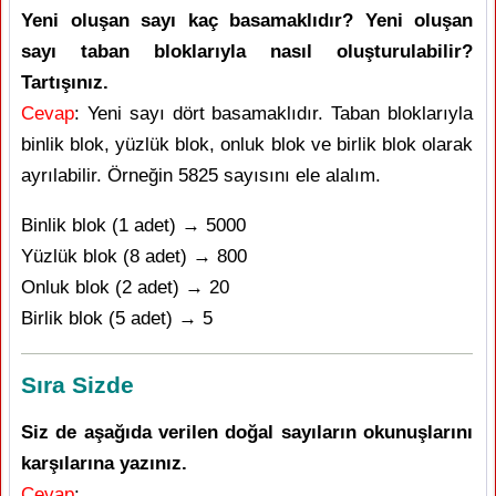
Yeni oluşan sayı kaç basamaklıdır? Yeni oluşan
sayı taban bloklarıyla nasıl oluşturulabilir?
Tartışınız.
Cevap
: Yeni sayı dört basamaklıdır. Taban bloklarıyla
binlik blok, yüzlük blok, onluk blok ve birlik blok olarak
ayrılabilir. Örneğin 5825 sayısını ele alalım.
Binlik blok (1 adet) → 5000
Yüzlük blok (8 adet) → 800
Onluk blok (2 adet) → 20
Birlik blok (5 adet) → 5
Sıra Sizde
Siz de aşağıda verilen doğal sayıların okunuşlarını
karşılarına yazınız.
Cevap
: