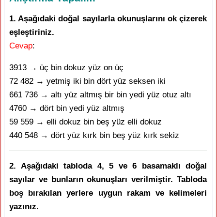
1. Aşağıdaki doğal sayılarla okunuşlarını ok çizerek
eşleştiriniz.
Cevap
:
3913 → üç bin dokuz yüz on üç
72 482 → yetmiş iki bin dört yüz seksen iki
661 736 → altı yüz altmış bir bin yedi yüz otuz altı
4760 → dört bin yedi yüz altmış
59 559 → elli dokuz bin beş yüz elli dokuz
440 548 → dört yüz kırk bin beş yüz kırk sekiz
2. Aşağıdaki tabloda 4, 5 ve 6 basamaklı doğal
sayılar ve bunların okunuşları verilmiştir. Tabloda
boş bırakılan yerlere uygun rakam ve kelimeleri
yazınız.