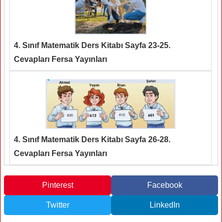
4. Sınıf Matematik Ders Kitabı Sayfa 23-25.
Cevapları Fersa Yayınları
4. Sınıf Matematik Ders Kitabı Sayfa 26-28.
Cevapları Fersa Yayınları
Pinterest
Facebook
Twitter
LinkedIn