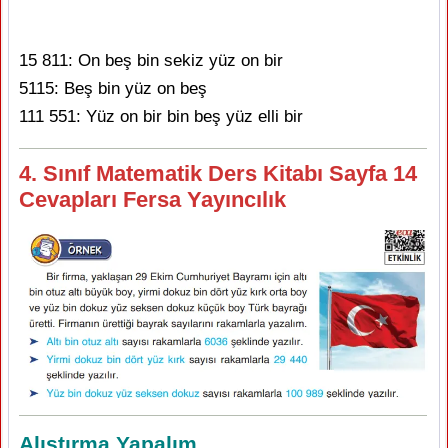
15 811: On beş bin sekiz yüz on bir
5115: Beş bin yüz on beş
111 551: Yüz on bir bin beş yüz elli bir
4. Sınıf Matematik Ders Kitabı Sayfa 14
Cevapları Fersa Yayıncılık
Alıştırma Yapalım