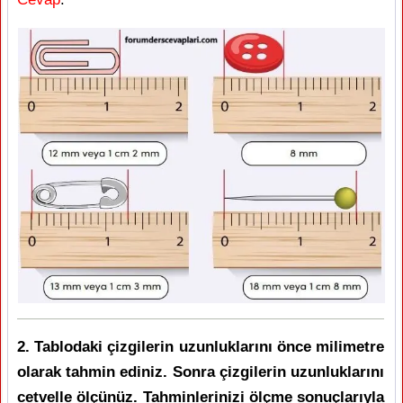
2. Tablodaki çizgilerin uzunluklarını önce milimetre
olarak tahmin ediniz. Sonra çizgilerin uzunluklarını
cetvelle ölçünüz. Tahminlerinizi ölçme sonuçlarıyla