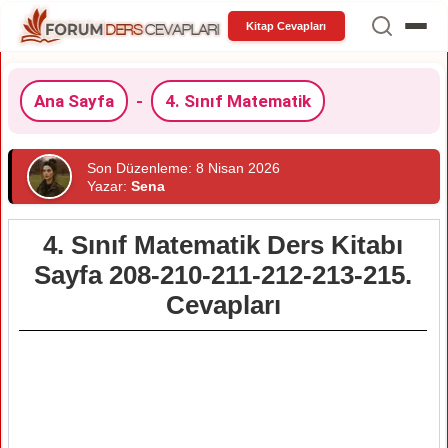
Kitap Cevapları
Ana Sayfa
-
4. Sınıf Matematik
Son Düzenleme: 8 Nisan 2026
Yazar:
Sena
4. Sınıf Matematik Ders Kitabı
Sayfa 208-210-211-212-213-215.
Cevapları