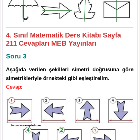
4. Sınıf Matematik Ders Kitabı Sayfa
211 Cevapları MEB Yayınları
Soru 3
Aşağıda verilen şekilleri simetri doğrusuna göre
simetrikleriyle örnekteki gibi eşleştirelim.
Cevap
: