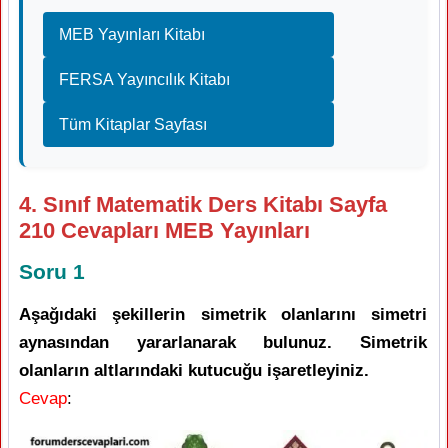
MEB Yayınları Kitabı
FERSA Yayıncılık Kitabı
Tüm Kitaplar Sayfası
4. Sınıf Matematik Ders Kitabı Sayfa
210 Cevapları MEB Yayınları
Soru 1
Aşağıdaki şekillerin simetrik olanlarını simetri
aynasından yararlanarak bulunuz. Simetrik
olanların altlarındaki kutucuğu işaretleyiniz.
Cevap
: