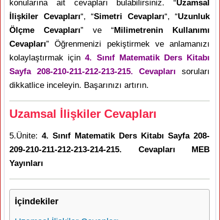
konularına ait cevapları bulabilirsiniz. “
Uzamsal
İlişkiler Cevapları
“, “
Simetri Cevapları
“, “
Uzunluk
Ölçme Cevapları
” ve “
Milimetrenin Kullanımı
Cevapları
” Öğrenmenizi pekiştirmek ve anlamanızı
kolaylaştırmak için
4. Sınıf Matematik Ders Kitabı
Sayfa 208-210-211-212-213-215. Cevapları
soruları
dikkatlice inceleyin. Başarınızı artırın.
Uzamsal İlişkiler Cevapları
5.Ünite:
4. Sınıf Matematik Ders Kitabı Sayfa 208-
209-210-211-212-213-214-215. Cevapları MEB
Yayınları
İçindekiler