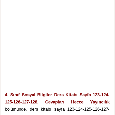
4. Sınıf Sosyal Bilgiler Ders Kitabı Sayfa 123-124-
125-126-127-128. Cevapları Hecce Yayıncılık
bölümünde, ders kitabı sayfa
123-124-125-126-127-