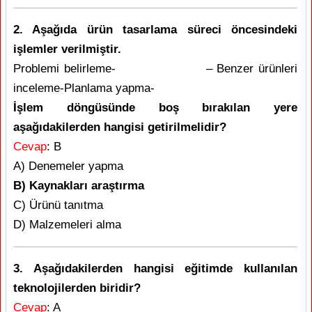
2. Aşağıda ürün tasarlama süreci öncesindeki
işlemler verilmiştir.
Problemi belirleme- – Benzer ürünleri
inceleme-Planlama yapma-
İşlem döngüsünde boş bırakılan yere
aşağıdakilerden hangisi getirilmelidir?
Cevap
: B
A) Denemeler yapma
B) Kaynakları araştırma
C) Ürünü tanıtma
D) Malzemeleri alma
3. Aşağıdakilerden hangisi eğitimde kullanılan
teknolojilerden biridir?
Cevap
: A