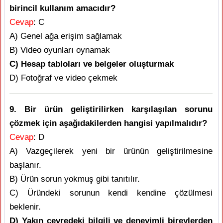
birincil kullanım amacıdır?
Cevap
: C
A) Genel ağa erişim sağlamak
B) Video oyunları oynamak
C) Hesap tabloları ve belgeler oluşturmak
D) Fotoğraf ve video çekmek
9. Bir ürün geliştirilirken karşılaşılan sorunu
çözmek için aşağıdakilerden hangisi yapılmalıdır?
Cevap
: D
A) Vazgeçilerek yeni bir ürünün geliştirilmesine
başlanır.
B) Ürün sorun yokmuş gibi tanıtılır.
C) Üründeki sorunun kendi kendine çözülmesi
beklenir.
D) Yakın çevredeki bilgili ve deneyimli bireylerden