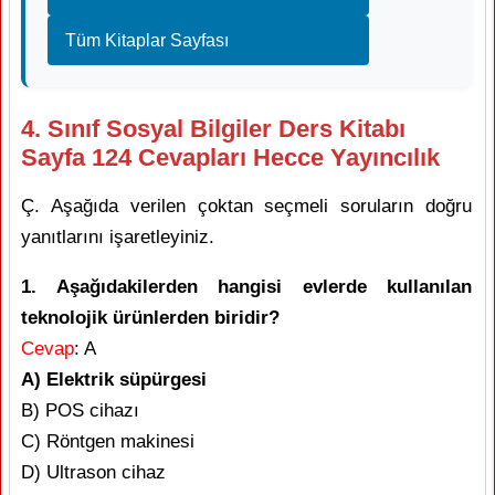
Tüm Kitaplar Sayfası
4. Sınıf Sosyal Bilgiler Ders Kitabı
Sayfa 124 Cevapları Hecce Yayıncılık
Ç. Aşağıda verilen çoktan seçmeli soruların doğru
yanıtlarını işaretleyiniz.
1. Aşağıdakilerden hangisi evlerde kullanılan
teknolojik ürünlerden biridir?
Cevap
: A
A) Elektrik süpürgesi
B) POS cihazı
C) Röntgen makinesi
D) Ultrason cihaz