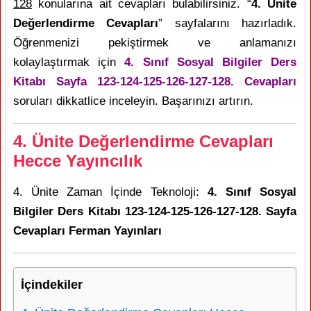
128
konularına ait cevapları bulabilirsiniz. “
4. Ünite
Değerlendirme Cevapları
” sayfalarını hazırladık.
Öğrenmenizi pekiştirmek ve anlamanızı
kolaylaştırmak için
4. Sınıf Sosyal Bilgiler Ders
Kitabı Sayfa 123-124-125-126-127-128. Cevapları
soruları dikkatlice inceleyin. Başarınızı artırın.
4. Ünite Değerlendirme Cevapları
Hecce Yayıncılık
4. Ünite Zaman İçinde Teknoloji:
4. Sınıf Sosyal
Bilgiler Ders Kitabı 123-124-125-126-127-128. Sayfa
Cevapları Ferman Yayınları
İçindekiler