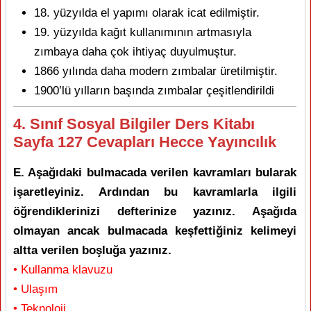
18. yüzyılda el yapımı olarak icat edilmiştir.
19. yüzyılda kağıt kullanımının artmasıyla
zımbaya daha çok ihtiyaç duyulmuştur.
1866 yılında daha modern zımbalar üretilmiştir.
1900’lü yılların başında zımbalar çeşitlendirildi
4. Sınıf Sosyal Bilgiler Ders Kitabı
Sayfa 127 Cevapları Hecce Yayıncılık
E. Aşağıdaki bulmacada verilen kavramları bularak
işaretleyiniz. Ardından bu kavramlarla ilgili
öğrendiklerinizi defterinize yazınız. Aşağıda
olmayan ancak bulmacada keşfettiğiniz kelimeyi
altta verilen boşluğa yazınız.
• Kullanma klavuzu
• Ulaşım
• Teknoloji