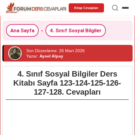
Kitap Cevapları
Ana Sayfa
-
4. Sınıf Sosyal Bilgiler
Son Düzenleme: 26 Mart 2026
Yazar:
Aysel Alpay
4. Sınıf Sosyal Bilgiler Ders
Kitabı Sayfa 123-124-125-126-
127-128. Cevapları