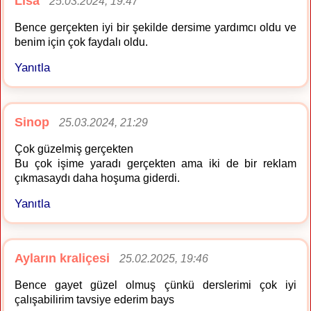
Lisa
25.03.2024, 19:47
Bence gerçekten iyi bir şekilde dersime yardımcı oldu ve
benim için çok faydalı oldu.
Yanıtla
Sinop
25.03.2024, 21:29
Çok güzelmiş gerçekten
Bu çok işime yaradı gerçekten ama iki de bir reklam
çıkmasaydı daha hoşuma giderdi.
Yanıtla
Ayların kraliçesi
25.02.2025, 19:46
Bence gayet güzel olmuş çünkü derslerimi çok iyi
çalışabilirim tavsiye ederim bays