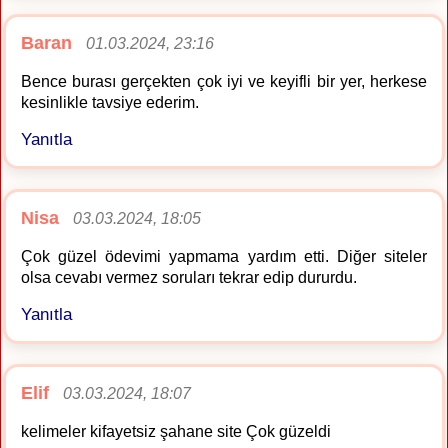
Baran
01.03.2024, 23:16
Bence burası gerçekten çok iyi ve keyifli bir yer, herkese
kesinlikle tavsiye ederim.
Yanıtla
Nisa
03.03.2024, 18:05
Çok güzel ödevimi yapmama yardım etti. Diğer siteler
olsa cevabı vermez soruları tekrar edip dururdu.
Yanıtla
Elif
03.03.2024, 18:07
kelimeler kifayetsiz şahane site Çok güzeldi