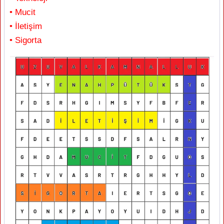
• Mucit
• İletişim
• Sigorta