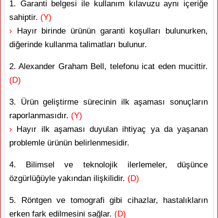
1. Garanti belgesi ile kullanım kılavuzu aynı içeriğe
sahiptir.
(Y)
›
Hayır birinde ürünün garanti koşulları bulunurken,
diğerinde kullanma talimatları bulunur.
2. Alexander Graham Bell, telefonu icat eden mucittir.
(D)
3. Ürün geliştirme sürecinin ilk aşaması sonuçların
raporlanmasıdır.
(Y)
›
Hayır ilk aşaması duyulan ihtiyaç ya da yaşanan
problemle ürünün belirlenmesidir.
4. Bilimsel ve teknolojik ilerlemeler, düşünce
özgürlüğüyle yakından ilişkilidir.
(D)
5. Röntgen ve tomografi gibi cihazlar, hastalıkların
erken fark edilmesini sağlar.
(D)