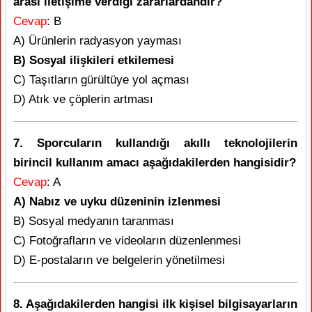
arası iletişime verdiği zararlardandır?
Cevap
: B
A) Ürünlerin radyasyon yayması
B) Sosyal ilişkileri etkilemesi
C) Taşıtların gürültüye yol açması
D) Atık ve çöplerin artması
7. Sporcuların kullandığı akıllı teknolojilerin
birincil kullanım amacı aşağıdakilerden hangisidir?
Cevap
: A
A) Nabız ve uyku düzeninin izlenmesi
B) Sosyal medyanın taranması
C) Fotoğrafların ve videoların düzenlenmesi
D) E-postaların ve belgelerin yönetilmesi
8. Aşağıdakilerden hangisi ilk kişisel bilgisayarların