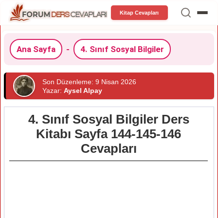
Kitap Cevapları
Ana Sayfa
-
4. Sınıf Sosyal Bilgiler
Son Düzenleme: 9 Nisan 2026
Yazar:
Aysel Alpay
4. Sınıf Sosyal Bilgiler Ders
Kitabı Sayfa 144-145-146
Cevapları