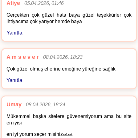
Atiye
05.04.2026, 01:46
Gerçekten çok güzel hata baya güzel teşekkürler çok
ihtiyacıma çok yarıyor hemde baya
Yanıtla
A m s e v e r
08.04.2026, 18:23
Çok güzel olmuş ellerine emeğine yüreğine sağlık
Yanıtla
Umay
08.04.2026, 18:24
Mükemmel başka sitelere güvenemiyorum ama bu site
en iyisi
en iyi yorum seçer misiniz🙏🙏