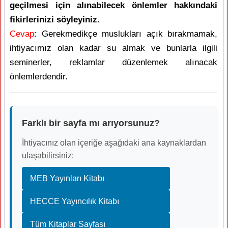
geçilmesi için alınabilecek önlemler hakkındaki
fikirlerinizi söyleyiniz.
Cevap
: Gerekmedikçe muslukları açık bırakmamak,
ihtiyacımız olan kadar su almak ve bunlarla ilgili
seminerler, reklamlar düzenlemek alınacak
önlemlerdendir.
Farklı bir sayfa mı arıyorsunuz?
İhtiyacınız olan içeriğe aşağıdaki ana kaynaklardan
ulaşabilirsiniz:
MEB Yayınları Kitabı
HECCE Yayıncılık Kitabı
Tüm Kitaplar Sayfası