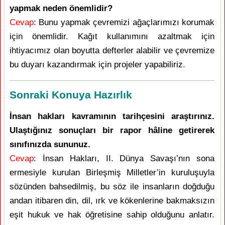
yapmak neden önemlidir?
Cevap
: Bunu yapmak çevremizi ağaçlarımızı korumak
için önemlidir. Kağıt kullanımını azaltmak için
ihtiyacımız olan boyutta defterler alabilir ve çevremize
bu duyarı kazandırmak için projeler yapabiliriz.
Sonraki Konuya Hazırlık
İnsan hakları kavramının tarihçesini araştırınız.
Ulaştığınız sonuçları bir rapor hâline getirerek
sınıfınızda sununuz.
Cevap
: İnsan Hakları, II. Dünya Savaşı’nın sona
ermesiyle kurulan Birleşmiş Milletler’in kuruluşuyla
sözünden bahsedilmiş, bu söz ile insanların doğduğu
andan itibaren din, dil, ırk ve kökenlerine bakmaksızın
eşit hukuk ve hak öğretisine sahip olduğunu anlatır.