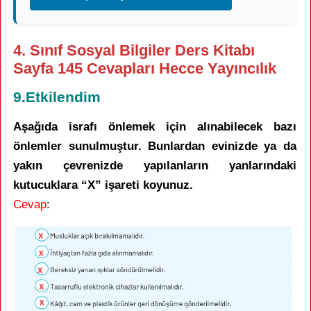
4. Sınıf Sosyal Bilgiler Ders Kitabı
Sayfa 145 Cevapları Hecce Yayıncılık
9.Etkilendim
Aşağıda israfı önlemek için alınabilecek bazı
önlemler sunulmuştur. Bunlardan evinizde ya da
yakın çevrenizde yapılanların yanlarındaki
kutucuklara “X” işareti koyunuz.
Cevap
: