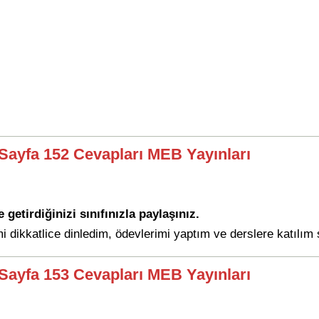
ı Sayfa 152 Cevapları MEB Yayınları
getirdiğinizi sınıfınızla paylaşınız.
i dikkatlice dinledim, ödevlerimi yaptım ve derslere katılım
ı Sayfa 153 Cevapları MEB Yayınları