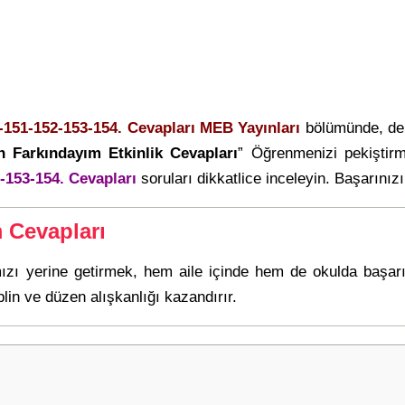
0-151-152-153-154. Cevapları MEB Yayınları
bölümünde, der
n Farkındayım Etkinlik Cevapları
” Öğrenmenizi pekiştir
2-153-154. Cevapları
soruları dikkatlice inceleyin. Başarınızı 
 Cevapları
mızı yerine getirmek, hem aile içinde hem de okulda başa
in ve düzen alışkanlığı kazandırır.