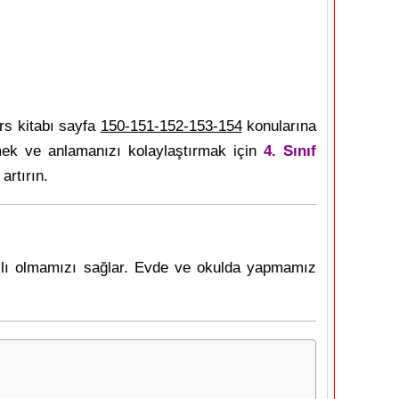
s kitabı sayfa
150-151-152-153-154
konularına
mek ve anlamanızı kolaylaştırmak için
4. Sınıf
artırın.
rılı olmamızı sağlar. Evde ve okulda yapmamız