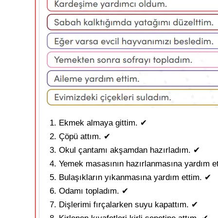
Ekmek almaya gittim. ✔
Çöpü attım. ✔
Okul çantamı akşamdan hazırladım. ✔
Yemek masasının hazırlanmasına yardım et
Bulaşıkların yıkanmasına yardım ettim. ✔
Odamı topladım. ✔
Dişlerimi fırçalarken suyu kapattım. ✔