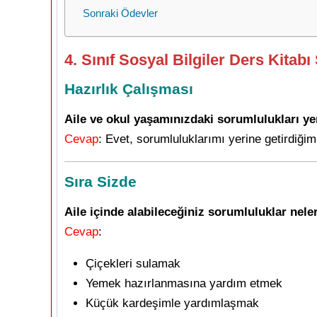
Sonraki Ödevler
4. Sınıf Sosyal Bilgiler Ders Kitab
Hazırlık Çalışması
Aile ve okul yaşamınızdaki sorumlulukları ye
Cevap
: Evet, sorumluluklarımı yerine getirdiğ
Sıra Sizde
Aile içinde alabileceğiniz sorumluluklar nele
Cevap
:
Çiçekleri sulamak
Yemek hazırlanmasına yardım etmek
Küçük kardeşimle yardımlaşmak