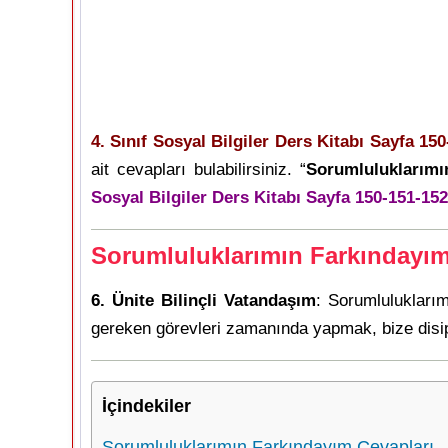
4. Sınıf Sosyal Bilgiler Ders Kitabı Sayfa 15
ait cevapları bulabilirsiniz. “
Sorumluluklarımı
Sosyal Bilgiler Ders Kitabı Sayfa 150-151-15
Sorumluluklarımın Farkındayım
6. Ünite Bilinçli Vatandaşım
: Sorumlulukları
gereken görevleri zamanında yapmak, bize disipl
İçindekiler
Sorumluluklarımın Farkındayım Cevapları