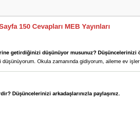
ı Sayfa 150 Cevapları MEB Yayınları
rine getirdiğinizi düşünüyor musunuz? Düşüncelerinizi ö
imi düşünüyorum. Okula zamanında gidiyorum, aileme ev işle
rdir? Düşüncelerinizi arkadaşlarınızla paylaşınız.