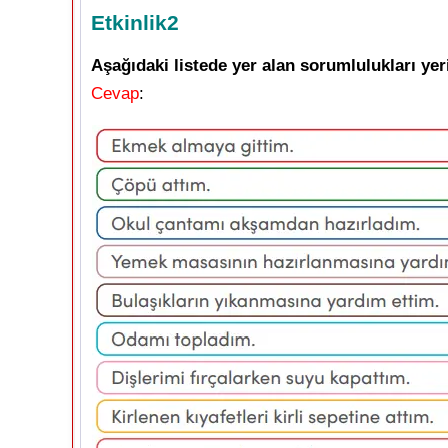
Etkinlik2
Aşağıdaki listede yer alan sorumlulukları yeri
Cevap
: