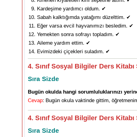
Kirlenen kıyafetleri kirli sepetine attım. ✔
Kardeşime yardımcı oldum. ✔
Sabah kalktığımda yatağımı düzelttim. ✔
Eğer varsa evcil hayvanımızı besledim. ✔
Yemekten sonra sofrayı topladım. ✔
Aileme yardım ettim. ✔
Evimizdeki çiçekleri suladım. ✔
4. Sınıf Sosyal Bilgiler Ders Kitab
Sıra Sizde
Bugün okulda hangi sorumluluklarınızı yerine 
Cevap
: Bugün okula vaktinde gittim, öğretmenim
4. Sınıf Sosyal Bilgiler Ders Kitab
Sıra Sizde