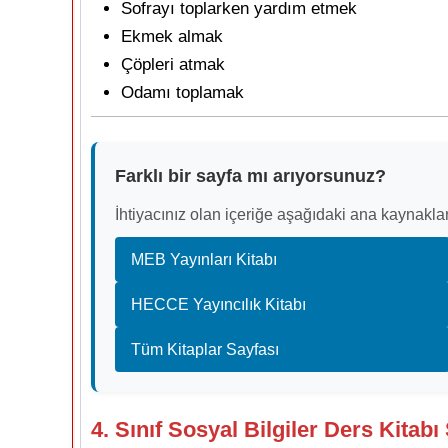
Sofrayı toplarken yardım etmek
Ekmek almak
Çöpleri atmak
Odamı toplamak
Farklı bir sayfa mı arıyorsunuz?
İhtiyacınız olan içeriğe aşağıdaki ana kaynaklar
MEB Yayınları Kitabı
HECCE Yayıncılık Kitabı
Tüm Kitaplar Sayfası
4. Sınıf Sosyal Bilgiler Ders Kitab