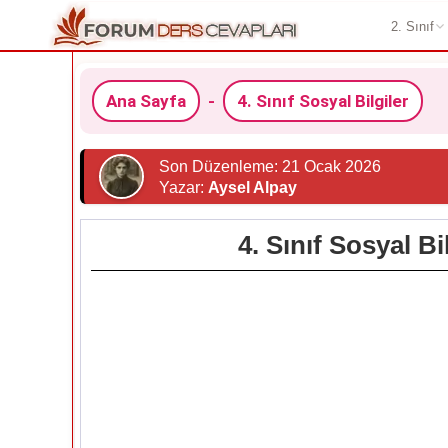
2. Sınıf
Ana Sayfa
-
4. Sınıf Sosyal Bilgiler
Son Düzenleme: 21 Ocak 2026
Yazar:
Aysel Alpay
4. Sınıf Sosyal B