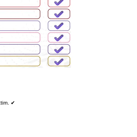
tim. ✔