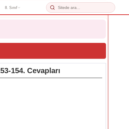
8. Sınıf
153-154. Cevapları