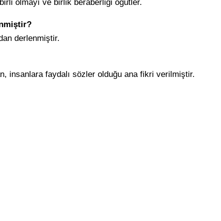
birli olmayı ve birlik beraberliği öğütler.
enmiştir?
ndan derlenmiştir.
n, insanlara faydalı sözler olduğu ana fikri verilmiştir.