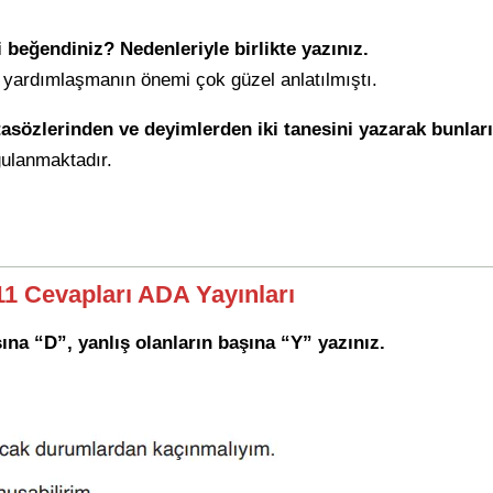
 beğendiniz? Nedenleriyle birlikte yazınız.
 yardımlaşmanın önemi çok güzel anlatılmıştı.
asözlerinden ve deyimlerden iki tanesini yazarak bunları 
gulanmaktadır.
111 Cevapları ADA Yayınları
ına “D”, yanlış olanların başına “Y” yazınız.