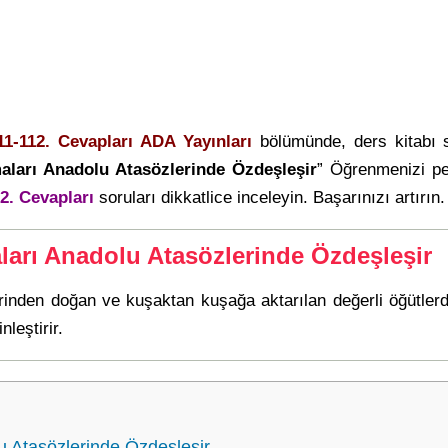
11-112. Cevapları ADA Yayınları
bölümünde, ders kitabı
aları Anadolu Atasözlerinde Özdeşleşir
” Öğrenmenizi pe
2. Cevapları
soruları dikkatlice inceleyin. Başarınızı artırın.
ları Anadolu Atasözlerinde Özdeşleşir
rinden doğan ve kuşaktan kuşağa aktarılan değerli öğütlerdir
leştirir.
 Atasözlerinde Özdeşleşir