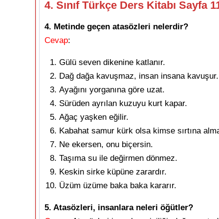
4. Sınıf Türkçe Ders Kitabı Sayfa 
4. Metinde geçen atasözleri nelerdir?
Cevap
:
Gülü seven dikenine katlanır.
Dağ dağa kavuşmaz, insan insana kavuşur.
Ayağını yorganına göre uzat.
Sürüden ayrılan kuzuyu kurt kapar.
Ağaç yaşken eğilir.
Kabahat samur kürk olsa kimse sırtına alm
Ne ekersen, onu biçersin.
Taşıma su ile değirmen dönmez.
Keskin sirke küpüne zarardır.
Üzüm üzüme baka baka kararır.
5. Atasözleri, insanlara neleri öğütler?