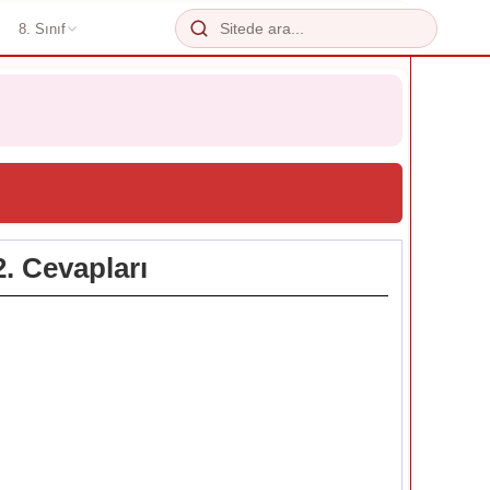
8. Sınıf
2. Cevapları