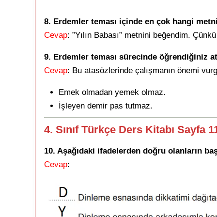
8. Erdemler teması içinde en çok hangi metni
Cevap
: ”Yılın Babası” metnini beğendim. Çünkü
9. Erdemler teması sürecinde öğrendiğiniz at
Cevap
: Bu atasözlerinde çalışmanın önemi vur
Emek olmadan yemek olmaz.
İşleyen demir pas tutmaz.
4. Sınıf Türkçe Ders Kitabı Sayfa 
10. Aşağıdaki ifadelerden doğru olanların baş
Cevap
: