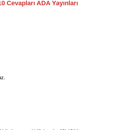
110 Cevapları ADA Yayınları
az.