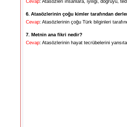
Cevap
: Atasözleri insanlara, iyiliği, doğruyu, ted
6. Atasözlerinin çoğu kimler tarafından derl
Cevap
: Atasözlerinin çoğu Türk bilginleri tarafı
7. Metnin ana fikri nedir?
Cevap
: Atasözlerinin hayat tecrübelerini yansıta