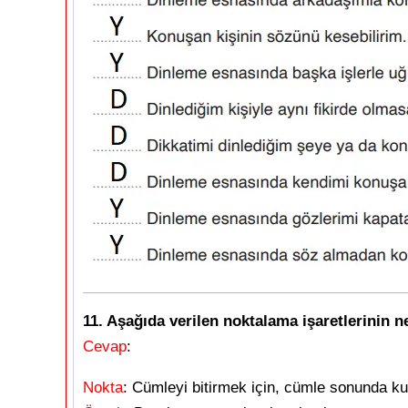
11. Aşağıda verilen noktalama işaretlerinin ne
Cevap
:
Nokta
: Cümleyi bitirmek için, cümle sonunda kull