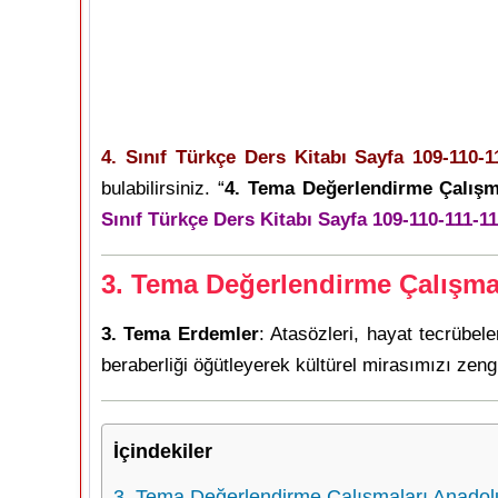
4. Sınıf Türkçe Ders Kitabı Sayfa 109-110-1
bulabilirsiniz. “
4. Tema Değerlendirme Çalışm
Sınıf Türkçe Ders Kitabı Sayfa 109-110-111-11
3. Tema Değerlendirme Çalışma
3. Tema Erdemler
: Atasözleri, hayat tecrübele
beraberliği öğütleyerek kültürel mirasımızı zengin
İçindekiler
3. Tema Değerlendirme Çalışmaları Anadolu