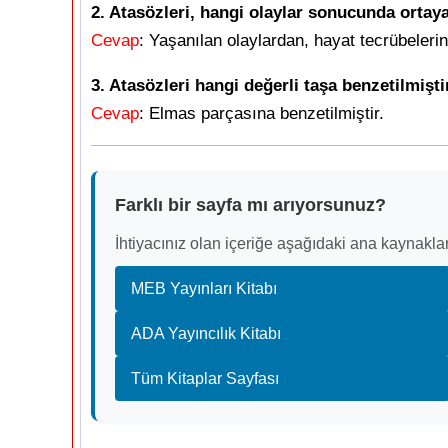
2. Atasözleri, hangi olaylar sonucunda ortaya
Cevap
: Yaşanılan olaylardan, hayat tecrübeleri
3. Atasözleri hangi değerli taşa benzetilmişti
Cevap
: Elmas parçasına benzetilmiştir.
Farklı bir sayfa mı arıyorsunuz?
İhtiyacınız olan içeriğe aşağıdaki ana kaynaklar
MEB Yayınları Kitabı
ADA Yayıncılık Kitabı
Tüm Kitaplar Sayfası