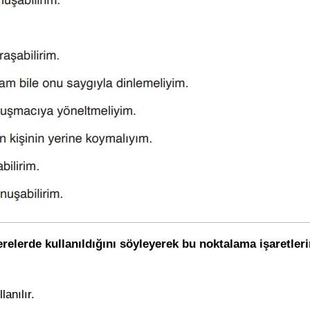
relerde kullanıldığını söyleyerek bu noktalama işaretleri
anılır.