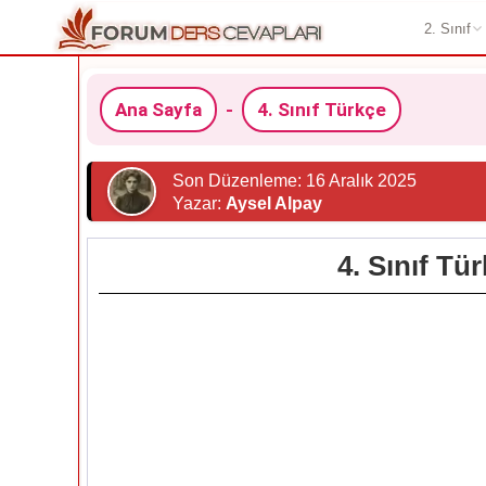
2. Sınıf
Ana Sayfa
-
4. Sınıf Türkçe
Son Düzenleme: 16 Aralık 2025
Yazar:
Aysel Alpay
4. Sınıf Tü