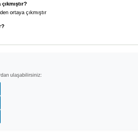
 çıkmıştır?
nden ortaya çıkmıştır
r?
dan ulaşabilirsiniz: