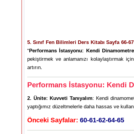
5. Sınıf Fen Bilimleri Ders Kitabı Sayfa 66-6
“
Performans İstasyonu: Kendi Dinamometre
pekiştirmek ve anlamanızı kolaylaştırmak içi
artırın.
Performans İstasyonu: Kendi D
2. Ünite: Kuvveti Tanıyalım
: Kendi dinamomet
yaptığımız düzeltmelerle daha hassas ve kullanış
Önceki Sayfalar:
60-61-62-64-65