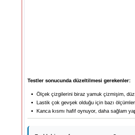
Testler sonucunda düzeltilmesi gerekenler:
Ölçek çizgilerini biraz yamuk çizmişim, düze
Lastik çok gevşek olduğu için bazı ölçümler
Kanca kısmı hafif oynuyor, daha sağlam yap