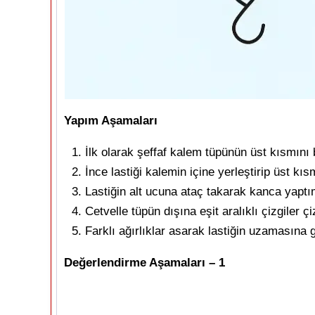
Yapım Aşamaları
İlk olarak şeffaf kalem tüpünün üst kısmını 
İnce lastiği kalemin içine yerleştirip üst kı
Lastiğin alt ucuna ataç takarak kanca yaptı
Cetvelle tüpün dışına eşit aralıklı çizgiler 
Farklı ağırlıklar asarak lastiğin uzamasına
Değerlendirme Aşamaları – 1