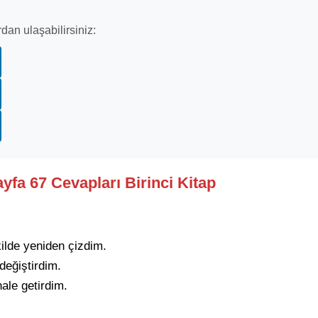
dan ulaşabilirsiniz:
ayfa 67 Cevapları Birinci Kitap
kilde yeniden çizdim.
değiştirdim.
ale getirdim.