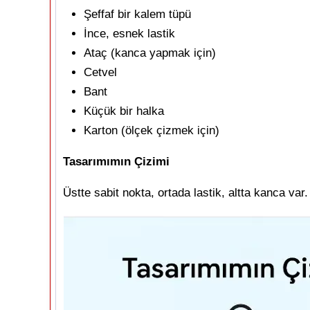
Şeffaf bir kalem tüpü
İnce, esnek lastik
Ataç (kanca yapmak için)
Cetvel
Bant
Küçük bir halka
Karton (ölçek çizmek için)
Tasarımımın Çizimi
Üstte sabit nokta, ortada lastik, altta kanca var.