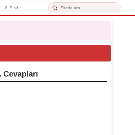
8. Sınıf
. Cevapları