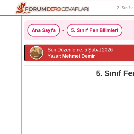
2. Sınıf
Ana Sayfa
-
5. Sınıf Fen Bilimleri
Son Düzenleme: 5 Şubat 2026
Yazar:
Mehmet Demir
5. Sınıf F