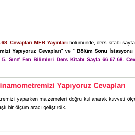
7-68. Cevapları MEB Yayınları
bölümünde, ders kitabı sayf
mizi Yapıyoruz Cevapları
” ve ”
Bölüm Sonu İstasyonu 
n
5. Sınıf Fen Bilimleri Ders Kitabı Sayfa 66-67-68. Cev
inamometremizi Yapıyoruz Cevapları
remizi yaparken malzemeleri doğru kullanarak kuvveti ölçe
lı bir ölçüm aracı geliştirdik.