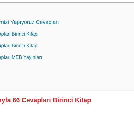
izi Yapıyoruz Cevapları
pları Birinci Kitap
pları Birinci Kitap
apları MEB Yayınları
ayfa 66 Cevapları Birinci Kitap