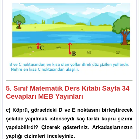
5. Sınıf Matematik Ders Kitabı Sayfa 34
Cevapları MEB Yayınları
c) Köprü, görseldeki D ve E noktasını birleştirecek
şekilde yapılmak istenseydi kaç farklı köprü çizimi
yapılabilirdi? Çizerek gösteriniz. Arkadaşlarınızın
yaptığı çizimleri inceleyiniz.