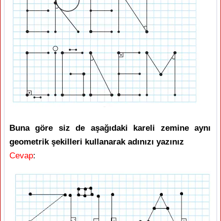
Buna göre siz de aşağıdaki kareli zemine aynı
geometrik şekilleri kullanarak adınızı yazınız
Cevap
: