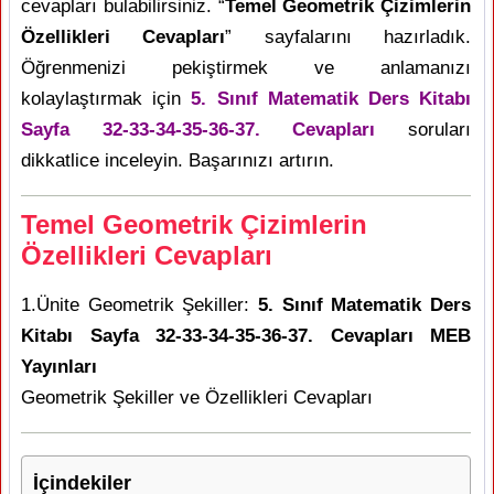
cevapları bulabilirsiniz. “
Temel Geometrik Çizimlerin
Özellikleri Cevapları
” sayfalarını hazırladık.
Öğrenmenizi pekiştirmek ve anlamanızı
kolaylaştırmak için
5. Sınıf Matematik Ders Kitabı
Sayfa 32-33-34-35-36-37. Cevapları
soruları
dikkatlice inceleyin. Başarınızı artırın.
Temel Geometrik Çizimlerin
Özellikleri Cevapları
1.Ünite Geometrik Şekiller:
5. Sınıf Matematik Ders
Kitabı Sayfa 32-33-34-35-36-37. Cevapları MEB
Yayınları
Geometrik Şekiller ve Özellikleri Cevapları
İçindekiler