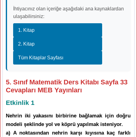
İhtiyacınız olan içeriğe aşağıdaki ana kaynaklardan
ulaşabilirsiniz:
1. Kitap
2. Kitap
Tüm Kitaplar Sayfası
5. Sınıf Matematik Ders Kitabı Sayfa 33
Cevapları MEB Yayınları
Etkinlik 1
Nehrin iki yakasını birbirine bağlamak için doğru
modeli şeklinde yol ve köprü yapılmak isteniyor.
a) A noktasından nehrin karşı kıyısına kaç farklı