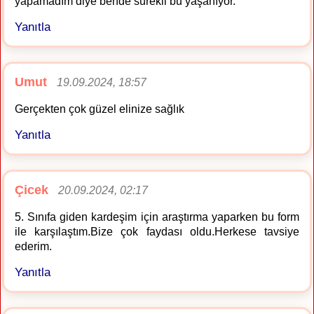
yapamadım diye bende sürekli bu yaşanıyor.
Yanıtla
Umut
19.09.2024, 18:57
Gerçekten çok güzel elinize sağlık
Yanıtla
Çicek
20.09.2024, 02:17
5. Sınıfa giden kardeşim için araştırma yaparken bu form
ile karşılaştım.Bize çok faydası oldu.Herkese tavsiye
ederim.
Yanıtla