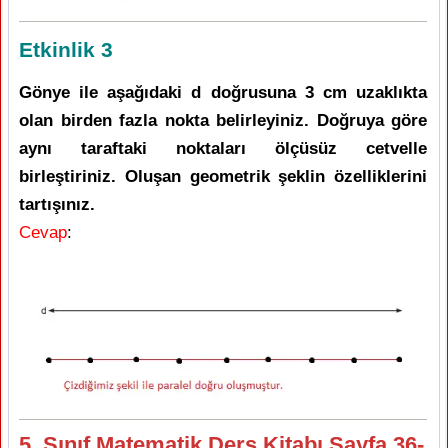
Etkinlik 3
Gönye ile aşağıdaki d doğrusuna 3 cm uzaklıkta
olan birden fazla nokta belirleyiniz. Doğruya göre
aynı taraftaki noktaları ölçüsüz cetvelle
birleştiriniz. Oluşan geometrik şeklin özelliklerini
tartışınız.
Cevap
:
5. Sınıf Matematik Ders Kitabı Sayfa 36-