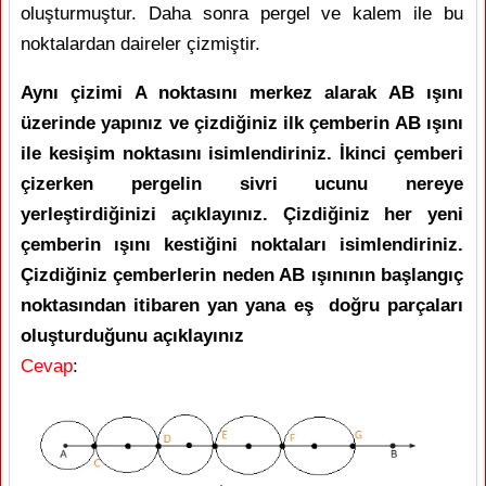
oluşturmuştur. Daha sonra pergel ve kalem ile bu
noktalardan daireler çizmiştir.
Aynı çizimi A noktasını merkez alarak AB ışını
üzerinde yapınız ve çizdiğiniz ilk çemberin AB ışını
ile kesişim noktasını isimlendiriniz. İkinci çemberi
çizerken pergelin sivri ucunu nereye
yerleştirdiğinizi açıklayınız. Çizdiğiniz her yeni
çemberin ışını kestiğini noktaları isimlendiriniz.
Çizdiğiniz çemberlerin neden AB ışınının başlangıç
noktasından itibaren yan yana eş doğru parçaları
oluşturduğunu açıklayınız
Cevap
: