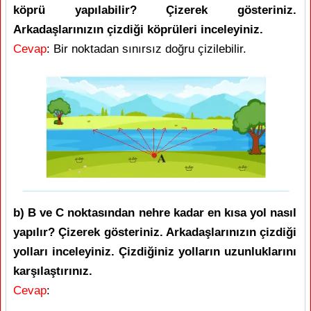
köprü yapılabilir? Çizerek gösteriniz.
Arkadaşlarınızın çizdiği köprüleri inceleyiniz.
Cevap
: Bir noktadan sınırsız doğru çizilebilir.
b) B ve C noktasından nehre kadar en kısa yol nasıl
yapılır? Çizerek gösteriniz. Arkadaşlarınızın çizdiği
yolları inceleyiniz. Çizdiğiniz yolların uzunluklarını
karşılaştırınız.
Cevap
: