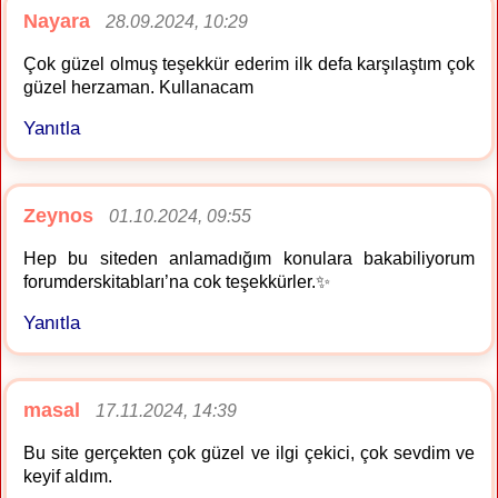
Nayara
28.09.2024, 10:29
Çok güzel olmuş teşekkür ederim ilk defa karşılaştım çok
güzel herzaman. Kullanacam
Yanıtla
Zeynos
01.10.2024, 09:55
Hep bu siteden anlamadığım konulara bakabiliyorum
forumderskitabları’na cok teşekkürler.✨️
Yanıtla
masal
17.11.2024, 14:39
Bu site gerçekten çok güzel ve ilgi çekici, çok sevdim ve
keyif aldım.