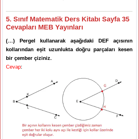
5. Sınıf Matematik Ders Kitabı Sayfa 35
Cevapları MEB Yayınları
(…) Pergel kullanarak aşağıdaki DEF açısının
kollarından eşit uzunlukta doğru parçaları kesen
bir çember çiziniz.
Cevap
: