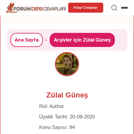
Kitap Cevapları
Ana Sayfa
-
Arşivler için Zülal Güneş
Zülal Güneş
Rol: Author
Üyelik Tarihi: 20-09-2020
Konu Sayısı: 94