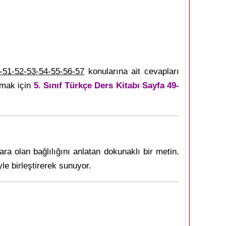
-51-52-53-54-55-56-57
konularına ait cevapları
rmak için
5. Sınıf Türkçe Ders Kitabı Sayfa 49-
ra olan bağlılığını anlatan dokunaklı bir metin.
le birleştirerek sunuyor.