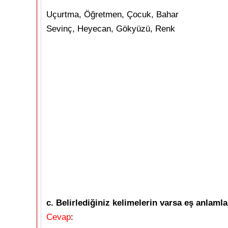
Uçurtma, Öğretmen, Çocuk, Bahar
Sevinç, Heyecan, Gökyüzü, Renk
c. Belirlediğiniz kelimelerin varsa eş anlamla
Cevap
: