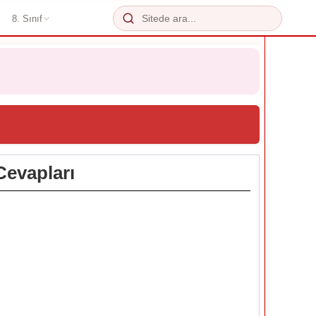
8. Sınıf
Cevapları