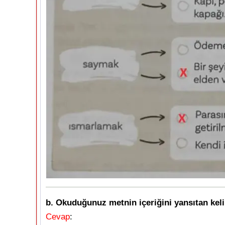
b. Okuduğunuz metnin içeriğini yansıtan keli
Cevap
: