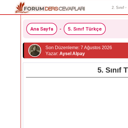
2. Sınıf
Ana Sayfa
-
5. Sınıf Türkçe
Son Düzenleme: 7 Ağustos 2026
Yazar:
Aysel Alpay
5. Sınıf