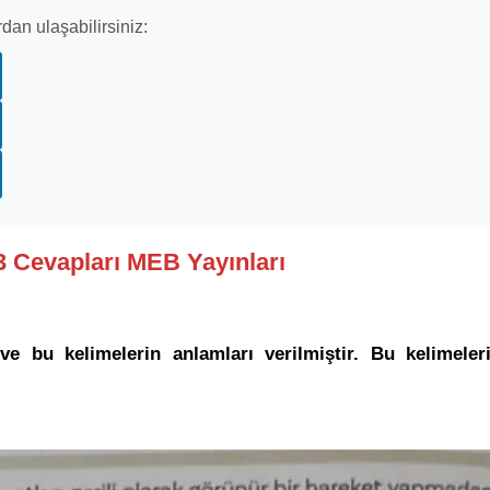
dan ulaşabilirsiniz:
53 Cevapları MEB Yayınları
e bu kelimelerin anlamları verilmiştir. Bu kelimeler