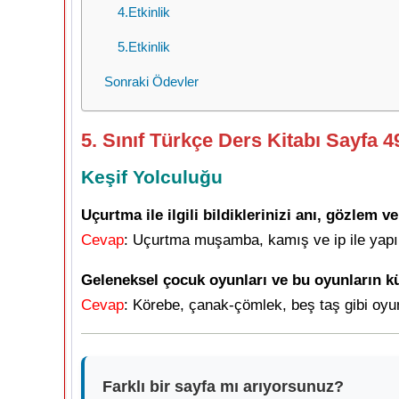
4.Etkinlik
5.Etkinlik
Sonraki Ödevler
5. Sınıf Türkçe Ders Kitabı Sayfa 4
Keşif Yolculuğu
Uçurtma ile ilgili bildiklerinizi anı, gözlem 
Cevap
: Uçurtma muşamba, kamış ve ip ile yapıla
Geleneksel çocuk oyunları ve bu oyunların kül
Cevap
: Körebe, çanak-çömlek, beş taş gibi oyu
Farklı bir sayfa mı arıyorsunuz?