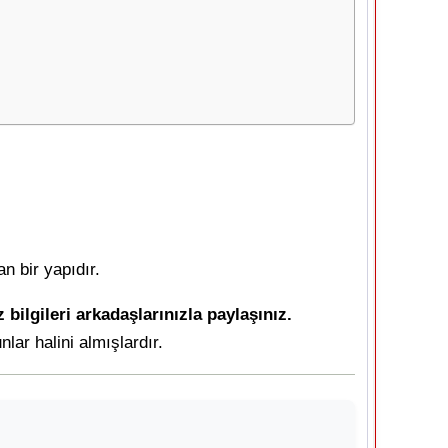
n bir yapıdır.
ilgileri arkadaşlarınızla paylaşınız.
ar halini almışlardır.