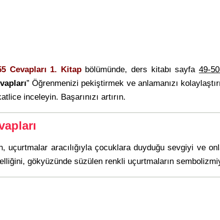
55 Cevapları 1. Kitap
bölümünde, ders kitabı sayfa
49-50
vapları
” Öğrenmenizi pekiştirmek ve anlamanızı kolaylaştı
atlice inceleyin. Başarınızı artırın.
vapları
n, uçurtmalar aracılığıyla çocuklara duyduğu sevgiyi ve onla
üzelliğini, gökyüzünde süzülen renkli uçurtmaların sembolizmiy