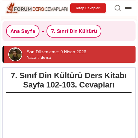
Kitap Cevapları
Ana Sayfa
-
7. Sınıf Din Kültürü
Son Düzenleme: 9 Nisan 2026
Yazar:
Sena
7. Sınıf Din Kültürü Ders Kitabı
Sayfa 102-103. Cevapları