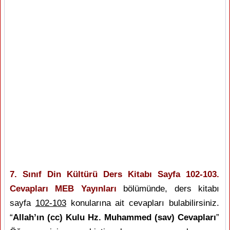
7. Sınıf Din Kültürü Ders Kitabı Sayfa 102-103.
Cevapları MEB Yayınları
bölümünde, ders kitabı
sayfa
102-103
konularına ait cevapları bulabilirsiniz.
“
Allah’ın (cc) Kulu Hz. Muhammed (sav) Cevapları
”