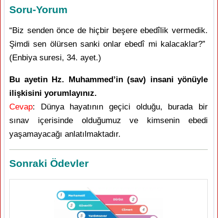
Soru-Yorum
“Biz senden önce de hiçbir beşere ebedîlik vermedik.
Şimdi sen ölürsen sanki onlar ebedî mi kalacaklar?”
(Enbiya suresi, 34. ayet.)
Bu ayetin Hz. Muhammed’in (sav) insani yönüyle
ilişkisini yorumlayınız.
Cevap
: Dünya hayatının geçici olduğu, burada bir
sınav içerisinde olduğumuz ve kimsenin ebedi
yaşamayacağı anlatılmaktadır.
Sonraki Ödevler