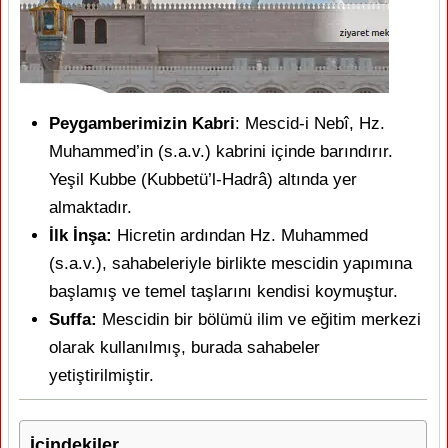
Peygamberimizin Kabri
: Mescid-i Nebî, Hz.
Muhammed’in (s.a.v.) kabrini içinde barındırır.
Yeşil Kubbe (Kubbetü’l-Hadrâ) altında yer
almaktadır.
İlk İnşa:
Hicretin ardından Hz. Muhammed
(s.a.v.), sahabeleriyle birlikte mescidin yapımına
başlamış ve temel taşlarını kendisi koymuştur.
Suffa:
Mescidin bir bölümü ilim ve eğitim merkezi
olarak kullanılmış, burada sahabeler
yetiştirilmiştir.
İçindekiler