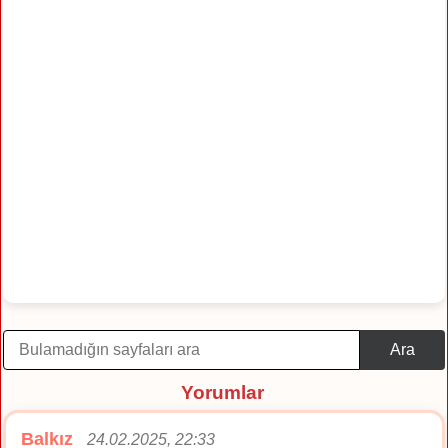
Ara
Yorumlar
Balkız
24.02.2025, 22:33