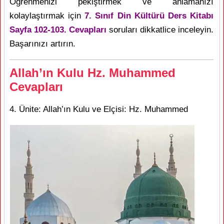
Öğrenmenizi pekiştirmek ve anlamanızı
kolaylaştırmak için
7. Sınıf Din Kültürü Ders Kitabı
Sayfa 102-103. Cevapları
soruları dikkatlice inceleyin.
Başarınızı artırın.
Allah’ın Kulu Hz. Muhammed
Cevapları
4. Ünite: Allah’ın Kulu ve Elçisi: Hz. Muhammed