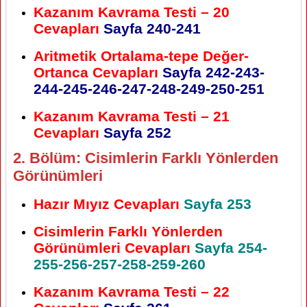
Kazanım Kavrama Testi – 20
Cevapları
Sayfa 240-241
Aritmetik Ortalama-tepe Değer-
Ortanca Cevapları
Sayfa 242-243-
244-245-246-247-248-249-250-251
Kazanım Kavrama Testi – 21
Cevapları
Sayfa 252
2. Bölüm: Cisimlerin Farklı Yönlerden
Görünümleri
Hazır Mıyız Cevapları
Sayfa 253
Cisimlerin Farklı Yönlerden
Görünümleri Cevapları
Sayfa 254-
255-256-257-258-259-260
Kazanım Kavrama Testi – 22