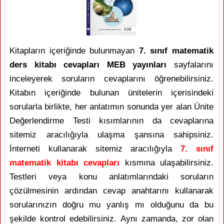
Kitapların içeriğinde bulunmayan
7. sınıf matematik
ders kitabı cevapları MEB yayınları
sayfalarını
inceleyerek soruların cevaplarını öğrenebilirsiniz.
Kitabın içeriğinde bulunan ünitelerin içerisindeki
sorularla birlikte, her anlatımın sonunda yer alan Ünite
Değerlendirme Testi kısımlarının da cevaplarına
sitemiz aracılığıyla ulaşma şansına sahipsiniz.
İnterneti kullanarak sitemiz aracılığıyla
7. sınıf
matematik kitabı cevapları
kısmına ulaşabilirsiniz.
Testleri veya konu anlatımlarındaki soruların
çözülmesinin ardından cevap anahtarını kullanarak
sorularınızın doğru mu yanlış mı olduğunu da bu
şekilde kontrol edebilirsiniz. Aynı zamanda, zor olan