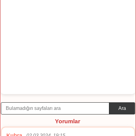
Ara
Yorumlar
Kubra
02.03.2024, 19:15