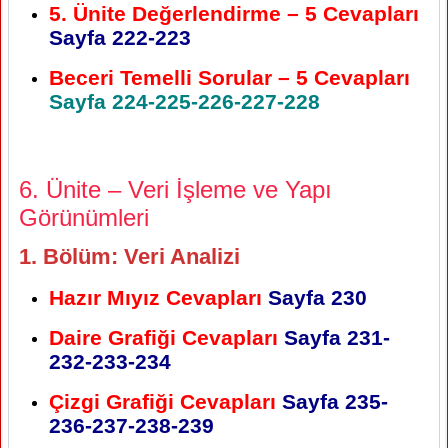
5. Ünite Değerlendirme – 5 Cevapları
Sayfa 222-223
Beceri Temelli Sorular – 5 Cevapları
Sayfa 224-225-226-227-228
6. Ünite – Veri İşleme ve Yapı
Görünümleri
1. Bölüm: Veri Analizi
Hazır Mıyız Cevapları
Sayfa 230
Daire Grafiği Cevapları
Sayfa 231-
232-233-234
Çizgi Grafiği Cevapları
Sayfa 235-
236-237-238-239