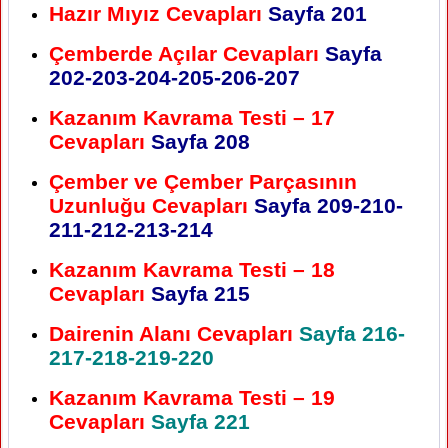
Hazır Mıyız Cevapları
Sayfa 201
Çemberde Açılar Cevapları
Sayfa
202-203-204-205-206-207
Kazanım Kavrama Testi – 17
Cevapları
Sayfa 208
Çember ve Çember Parçasının
Uzunluğu Cevapları
Sayfa 209-210-
211-212-213-214
Kazanım Kavrama Testi – 18
Cevapları
Sayfa 215
Dairenin Alanı Cevapları
Sayfa 216-
217-218-219-220
Kazanım Kavrama Testi – 19
Cevapları
Sayfa 221