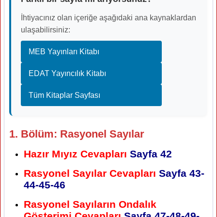
İhtiyacınız olan içeriğe aşağıdaki ana kaynaklardan
ulaşabilirsiniz:
MEB Yayınları Kitabı
EDAT Yayıncılık Kitabı
Tüm Kitaplar Sayfası
1. Bölüm: Rasyonel Sayılar
Hazır Mıyız Cevapları
Sayfa 42
Rasyonel Sayılar Cevapları
Sayfa 43-
44-45-46
Rasyonel Sayıların Ondalık
Gösterimi Cevapları
Sayfa 47-48-49-