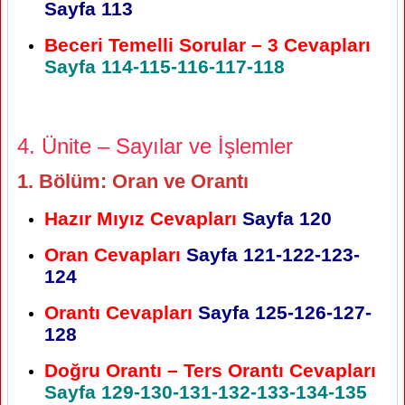
Sayfa 113
Beceri Temelli Sorular – 3 Cevapları
Sayfa 114-115-116-117-118
4. Ünite – Sayılar ve İşlemler
1. Bölüm: Oran ve Orantı
Hazır Mıyız Cevapları
Sayfa 120
Oran Cevapları
Sayfa 121-122-123-
124
Orantı Cevapları
Sayfa 125-126-127-
128
Doğru Orantı – Ters Orantı Cevapları
Sayfa 129-130-131-132-133-134-135