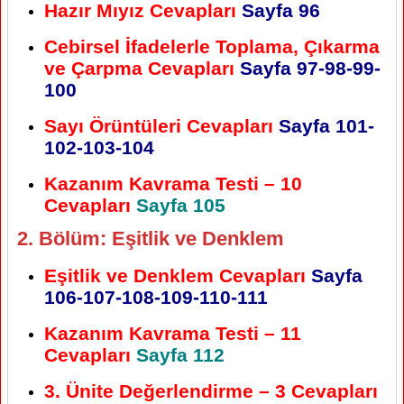
Hazır Mıyız Cevapları
Sayfa 96
Cebirsel İfadelerle Toplama, Çıkarma
ve Çarpma Cevapları
Sayfa 97-98-99-
100
Sayı Örüntüleri Cevapları
Sayfa 101-
102-103-104
Kazanım Kavrama Testi – 10
Cevapları
Sayfa 105
2. Bölüm: Eşitlik ve Denklem
Eşitlik ve Denklem Cevapları
Sayfa
106-107-108-109-110-111
Kazanım Kavrama Testi – 11
Cevapları
Sayfa 112
3. Ünite Değerlendirme – 3 Cevapları