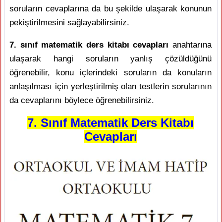
soruların cevaplarına da bu şekilde ulaşarak konunun
pekiştirilmesini sağlayabilirsiniz.
7. sınıf matematik ders kitabı cevapları
anahtarına
ulaşarak hangi soruların yanlış çözüldüğünü
öğrenebilir, konu içlerindeki soruların da konuların
anlaşılması için yerleştirilmiş olan testlerin sorularının
da cevaplarını böylece öğrenebilirsiniz.
7. Sınıf Matematik Ders Kitabı
Cevapları