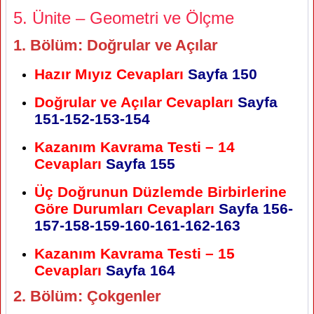
5. Ünite – Geometri ve Ölçme
1. Bölüm: Doğrular ve Açılar
Hazır Mıyız Cevapları
Sayfa 150
Doğrular ve Açılar Cevapları
Sayfa
151-152-153-154
Kazanım Kavrama Testi – 14
Cevapları
Sayfa 155
Üç Doğrunun Düzlemde Birbirlerine
Göre Durumları Cevapları
Sayfa 156-
157-158-159-160-161-162-163
Kazanım Kavrama Testi – 15
Cevapları
Sayfa 164
2. Bölüm: Çokgenler