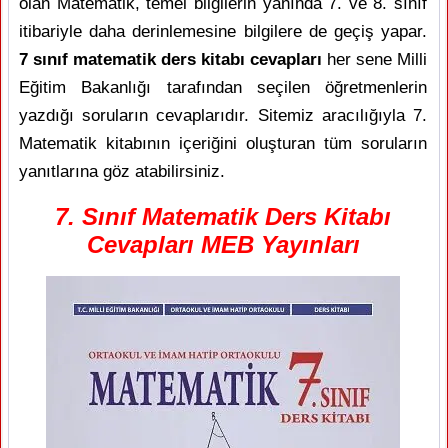
olan Matematik, temel bilgilerin yanında 7. ve 8. sınıf
itibariyle daha derinlemesine bilgilere de geçiş yapar.
7 sınıf matematik ders kitabı cevapları
her sene Milli
Eğitim Bakanlığı tarafından seçilen öğretmenlerin
yazdığı soruların cevaplarıdır. Sitemiz aracılığıyla 7.
Matematik kitabının içeriğini oluşturan tüm soruların
yanıtlarına göz atabilirsiniz.
7. Sınıf Matematik Ders Kitabı
Cevapları MEB Yayınları