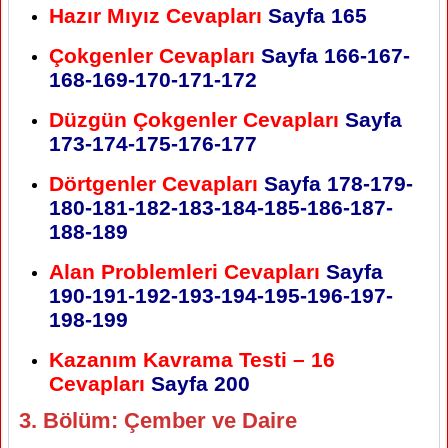
Hazır Mıyız Cevapları
Sayfa 165
Çokgenler Cevapları
Sayfa 166-167-
168-169-170-171-172
Düzgün Çokgenler Cevapları
Sayfa
173-174-175-176-177
Dörtgenler Cevapları
Sayfa 178-179-
180-181-182-183-184-185-186-187-
188-189
Alan Problemleri Cevapları
Sayfa
190-191-192-193-194-195-196-197-
198-199
Kazanım Kavrama Testi – 16
Cevapları
Sayfa 200
3. Bölüm: Çember ve Daire