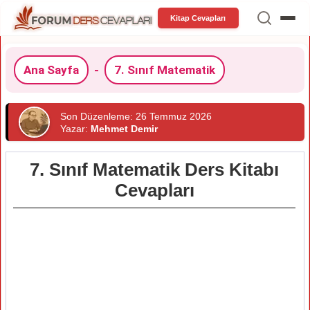
Kitap Cevapları
Ana Sayfa
-
7. Sınıf Matematik
Son Düzenleme: 26 Temmuz 2026
Yazar:
Mehmet Demir
7. Sınıf Matematik Ders Kitabı
Cevapları