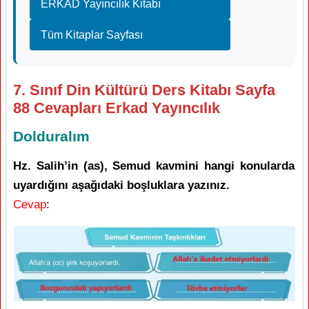
ERKAD Yayıncılık Kitabı
Tüm Kitaplar Sayfası
7. Sınıf Din Kültürü Ders Kitabı Sayfa
88 Cevapları Erkad Yayıncılık
Dolduralım
Hz. Salih’in (as), Semud kavmini hangi konularda
uyardığını aşağıdaki boşluklara yazınız.
Cevap
: