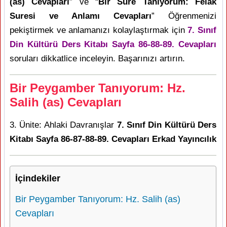
(as) Cevapları
” ve “
Bir Sure Tanıyorum: Felak
Suresi ve Anlamı Cevapları
” Öğrenmenizi
pekiştirmek ve anlamanızı kolaylaştırmak için
7. Sınıf
Din Kültürü Ders Kitabı Sayfa 86-88-89. Cevapları
soruları dikkatlice inceleyin. Başarınızı artırın.
Bir Peygamber Tanıyorum: Hz.
Salih (as) Cevapları
3. Ünite: Ahlaki Davranışlar
7. Sınıf Din Kültürü Ders
Kitabı Sayfa 86-87-88-89. Cevapları Erkad Yayıncılık
İçindekiler
Bir Peygamber Tanıyorum: Hz. Salih (as)
Cevapları