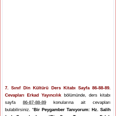
7. Sınıf Din Kültürü Ders Kitabı Sayfa 86-88-89.
Cevapları Erkad Yayıncılık
bölümünde, ders kitabı
sayfa
86-87-88-89
konularına ait cevapları
bulabilirsiniz. “
Bir Peygamber Tanıyorum: Hz. Salih