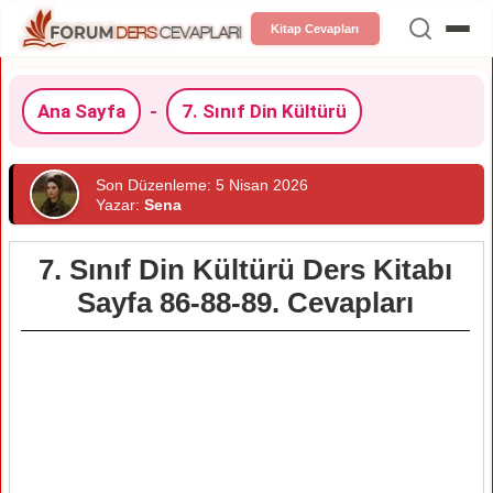
Kitap Cevapları
Ana Sayfa
-
7. Sınıf Din Kültürü
Son Düzenleme: 5 Nisan 2026
Yazar:
Sena
7. Sınıf Din Kültürü Ders Kitabı
Sayfa 86-88-89. Cevapları