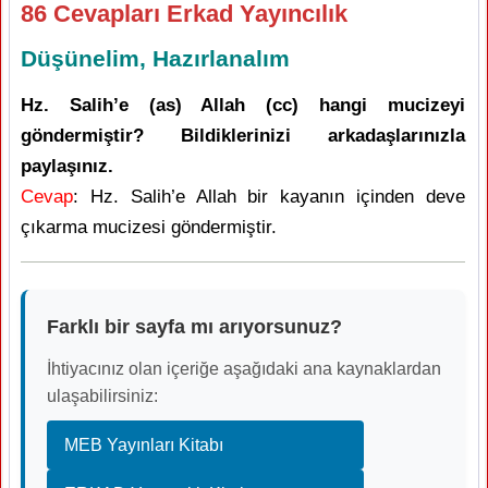
86 Cevapları Erkad Yayıncılık
Düşünelim, Hazırlanalım
Hz. Salih’e (as) Allah (cc) hangi mucizeyi
göndermiştir? Bildiklerinizi arkadaşlarınızla
paylaşınız.
Cevap
: Hz. Salih’e Allah bir kayanın içinden deve
çıkarma mucizesi göndermiştir.
Farklı bir sayfa mı arıyorsunuz?
İhtiyacınız olan içeriğe aşağıdaki ana kaynaklardan
ulaşabilirsiniz:
MEB Yayınları Kitabı