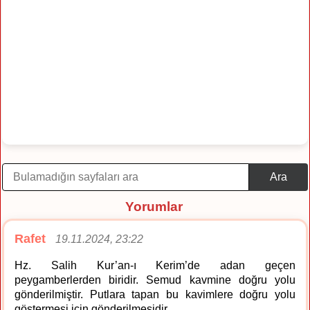
Ara
Yorumlar
Rafet
19.11.2024, 23:22
Hz. Salih Kur’an-ı Kerim’de adan geçen
peygamberlerden biridir. Semud kavmine doğru yolu
gönderilmiştir. Putlara tapan bu kavimlere doğru yolu
göstermesi için gönderilmesidir.