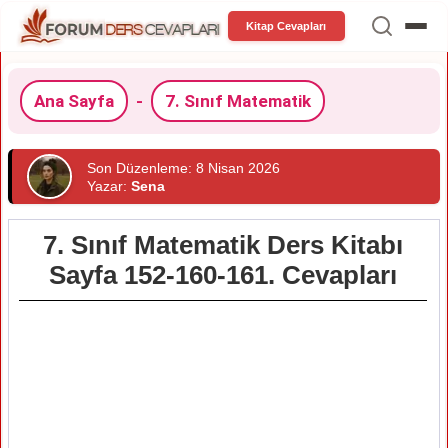
Kitap Cevapları
Ana Sayfa
-
7. Sınıf Matematik
Son Düzenleme: 8 Nisan 2026
Yazar:
Sena
7. Sınıf Matematik Ders Kitabı
Sayfa 152-160-161. Cevapları