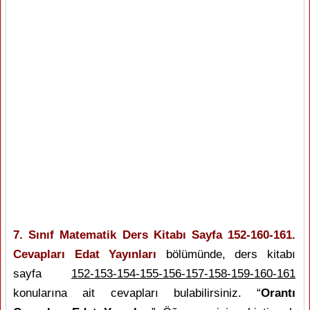
7. Sınıf Matematik Ders Kitabı Sayfa 152-160-161.
Cevapları Edat Yayınları
bölümünde, ders kitabı
sayfa
152-153-154-155-156-157-158-159-160-161
konularına ait cevapları bulabilirsiniz. “
Orantı