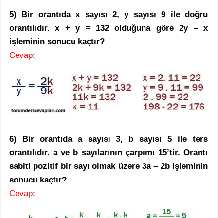
5) Bir orantıda x sayısı 2, y sayısı 9 ile doğru
orantılıdır. x + y = 132 olduğuna göre 2y – x
işleminin sonucu kaçtır?
Cevap
:
6) Bir orantıda a sayısı 3, b sayısı 5 ile ters
orantılıdır. a ve b sayılarının çarpımı 15’tir. Orantı
sabiti pozitif bir sayı olmak üzere 3a – 2b işleminin
sonucu kaçtır?
Cevap
: