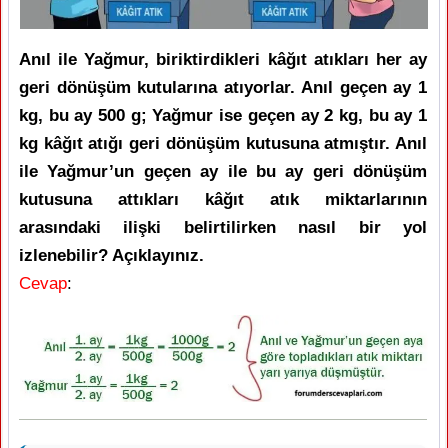
Anıl ile Yağmur, biriktirdikleri kâğıt atıkları her ay
geri dönüşüm kutularına atıyorlar. Anıl geçen ay 1
kg, bu ay 500 g; Yağmur ise geçen ay 2 kg, bu ay 1
kg kâğıt atığı geri dönüşüm kutusuna atmıştır. Anıl
ile Yağmur’un geçen ay ile bu ay geri dönüşüm
kutusuna attıkları kâğıt atık miktarlarının
arasındaki ilişki belirtilirken nasıl bir yol
izlenebilir? Açıklayınız.
Cevap
: