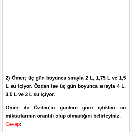
2) Ömer; üç gün boyunca sırayla 2 L, 1,75 L ve 1,5
L su içiyor. Özden ise üç gün boyunca sırayla 4 L,
3,5 L ve 3 L su içiyor.
Ömer ile Özden’in günlere göre içtikleri su
miktarlarının orantılı olup olmadığını belirleyiniz.
Cevap
: