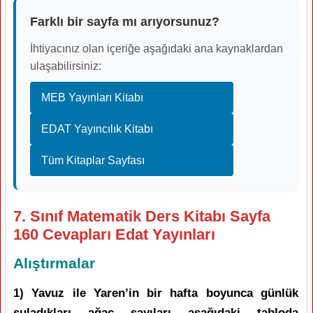
Farklı bir sayfa mı arıyorsunuz?
İhtiyacınız olan içeriğe aşağıdaki ana kaynaklardan
ulaşabilirsiniz:
MEB Yayınları Kitabı
EDAT Yayıncılık Kitabı
Tüm Kitaplar Sayfası
7. Sınıf Matematik Ders Kitabı Sayfa
160 Cevapları Edat Yayınları
Alıştırmalar
1) Yavuz ile Yaren’in bir hafta boyunca günlük
suladıkları ağaç sayıları aşağıdaki tabloda