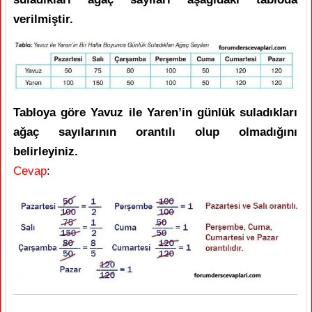
verilmiştir.
Tabloya göre Yavuz ile Yaren’in günlük suladıkları
ağaç sayılarının orantılı olup olmadığını
belirleyiniz.
Cevap
: