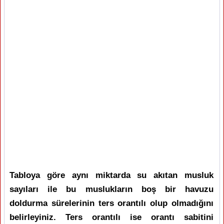
Tabloya göre aynı miktarda su akıtan musluk
sayıları ile bu muslukların boş bir havuzu
doldurma sürelerinin ters orantılı olup olmadığını
belirleyiniz. Ters orantılı ise orantı sabitini