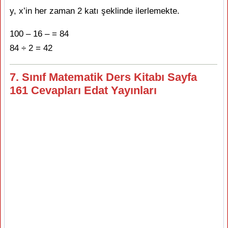
y, x’in her zaman 2 katı şeklinde ilerlemekte.
100 – 16 – = 84
84 ÷ 2 = 42
7. Sınıf Matematik Ders Kitabı Sayfa
161 Cevapları Edat Yayınları