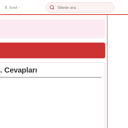
8. Sınıf
. Cevapları