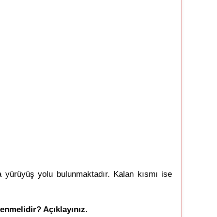
da yürüyüş yolu bulunmaktadır. Kalan kısmı ise
enmelidir? Açıklayınız.