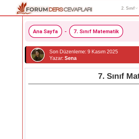
2. Sınıf
Ana Sayfa
-
7. Sınıf Matematik
Son Düzenleme: 9 Kasım 2025
Yazar:
Sena
7. Sınıf M