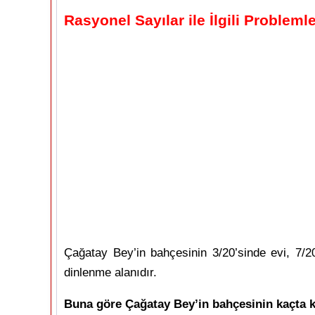
Rasyonel Sayılar ile İlgili Probleml
Çağatay Bey’in bahçesinin 3/20’sinde evi, 7/2
dinlenme alanıdır.
Buna göre Çağatay Bey’in bahçesinin kaçta ka