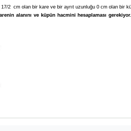
 17/2 cm olan bir kare ve bir ayrıt uzunluğu 0 cm olan bir kü
arenin alanını ve küpün hacmini hesaplaması gerekiyor.