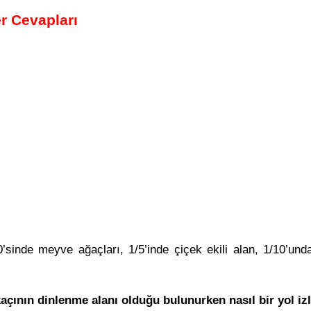
er Cevapları
0’sinde meyve ağaçları, 1/5’inde çiçek ekili alan, 1/10’un
çının dinlenme alanı olduğu bulunurken nasıl bir yol izl