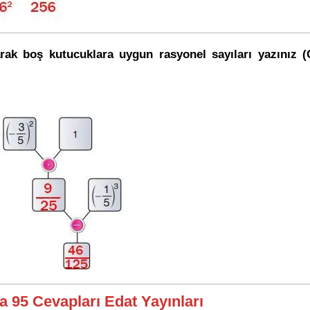
arak boş kutucuklara uygun rasyonel sayıları yazınız 
a 95 Cevapları Edat Yayınları