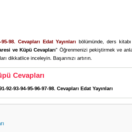
-95-98. Cevapları Edat Yayınları
bölümünde, ders kitab
aresi ve Küpü Cevapları
” Öğrenmenizi pekiştirmek ve anl
arı dikkatlice inceleyin. Başarınızı artırın.
üpü Cevapları
91-92-93-94-95-96-97-98. Cevapları Edat Yayınları
rı