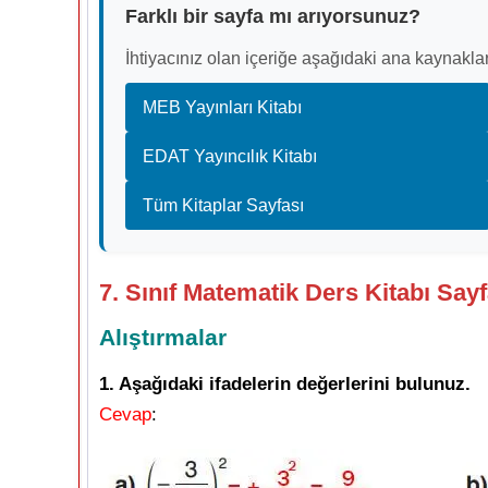
Farklı bir sayfa mı arıyorsunuz?
İhtiyacınız olan içeriğe aşağıdaki ana kaynaklar
MEB Yayınları Kitabı
EDAT Yayıncılık Kitabı
Tüm Kitaplar Sayfası
7. Sınıf Matematik Ders Kitabı Sayf
Alıştırmalar
1. Aşağıdaki ifadelerin değerlerini bulunuz.
Cevap
: