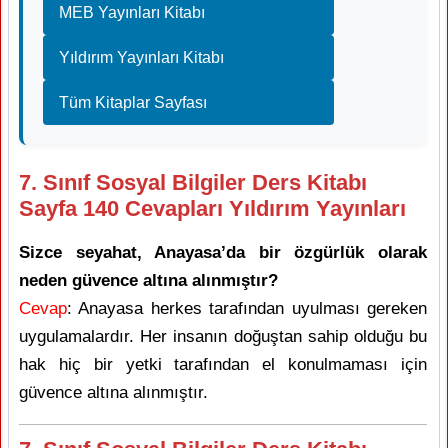
MEB Yayınları Kitabı
Yıldırım Yayınları Kitabı
Tüm Kitaplar Sayfası
7. Sınıf Sosyal Bilgiler Ders Kitabı
Sayfa 140 Cevapları Yıldırım Yayınları
Sizce seyahat, Anayasa’da bir özgürlük olarak
neden güvence altına alınmıştır?
Cevap
: Anayasa herkes tarafından uyulması gereken
uygulamalardır. Her insanın doğuştan sahip olduğu bu
hak hiç bir yetki tarafından el konulmaması için
güvence altına alınmıştır.