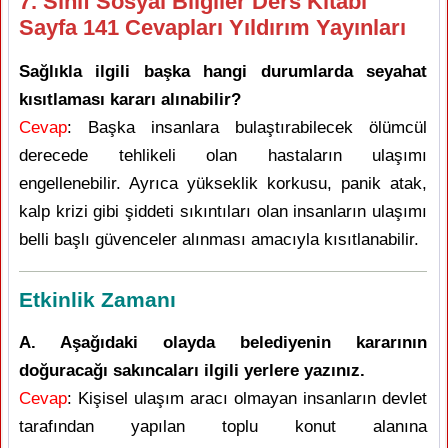
7. Sınıf Sosyal Bilgiler Ders Kitabı
Sayfa 141 Cevapları Yıldırım Yayınları
Sağlıkla ilgili başka hangi durumlarda seyahat
kısıtlaması kararı alınabilir?
Cevap
: Başka insanlara bulaştırabilecek ölümcül
derecede tehlikeli olan hastaların ulaşımı
engellenebilir. Ayrıca yükseklik korkusu, panik atak,
kalp krizi gibi şiddeti sıkıntıları olan insanların ulaşımı
belli başlı güvenceler alınması amacıyla kısıtlanabilir.
Etkinlik Zamanı
A. Aşağıdaki olayda belediyenin kararının
doğuracağı sakıncaları ilgili yerlere yazınız.
Cevap
: Kişisel ulaşım aracı olmayan insanların devlet
tarafından yapılan toplu konut alanına