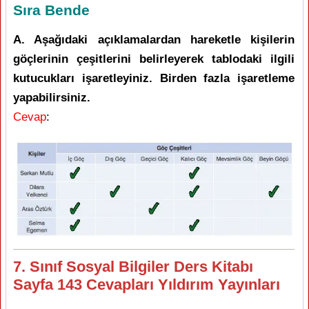
Sıra Bende
A. Aşağıdaki açıklamalardan hareketle kişilerin
göçlerinin çeşitlerini belirleyerek tablodaki ilgili
kutucukları işaretleyiniz. Birden fazla işaretleme
yapabilirsiniz.
Cevap
:
7. Sınıf Sosyal Bilgiler Ders Kitabı
Sayfa 143 Cevapları Yıldırım Yayınları