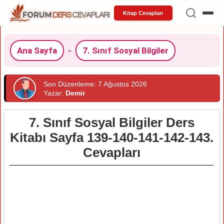
Kitap Cevapları
Ana Sayfa
-
7. Sınıf Sosyal Bilgiler
Son Düzenleme: 7 Ağustos 2026
Yazar:
Demir
7. Sınıf Sosyal Bilgiler Ders
Kitabı Sayfa 139-140-141-142-143.
Cevapları