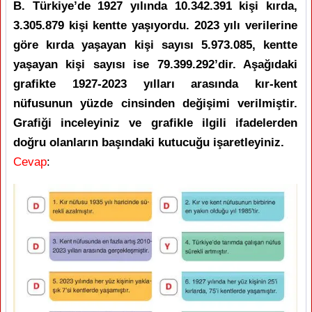
B. Türkiye’de 1927 yılında 10.342.391 kişi kırda,
3.305.879 kişi kentte yaşıyordu. 2023 yılı verilerine
göre kırda yaşayan kişi sayısı 5.973.085, kentte
yaşayan kişi sayısı ise 79.399.292’dir. Aşağıdaki
grafikte 1927-2023 yılları arasında kır-kent
nüfusunun yüzde cinsinden değişimi verilmiştir.
Grafiği inceleyiniz ve grafikle ilgili ifadelerden
doğru olanların başındaki kutucuğu işaretleyiniz.
Cevap
: