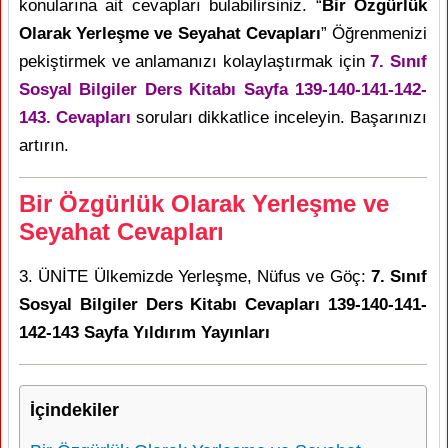
konularına ait cevapları bulabilirsiniz. “
Bir Özgürlük
Olarak Yerleşme ve Seyahat Cevapları
” Öğrenmenizi
pekiştirmek ve anlamanızı kolaylaştırmak için
7. Sınıf
Sosyal Bilgiler Ders Kitabı Sayfa 139-140-141-142-
143. Cevapları
soruları dikkatlice inceleyin. Başarınızı
artırın.
Bir Özgürlük Olarak Yerleşme ve
Seyahat Cevapları
3. ÜNİTE Ülkemizde Yerleşme, Nüfus ve Göç:
7. Sınıf
Sosyal Bilgiler Ders Kitabı Cevapları 139-140-141-
142-143 Sayfa Yıldırım Yayınları
İçindekiler