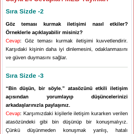
Sıra Sizde -2
Göz teması kurmak iletişimi nasıl etkiler?
Örneklerle açıklayabilir misiniz?
Cevap
: Göz teması kurmak iletişimi kuvvetlendirir.
Karşıdaki kişinin daha iyi dinlemesini, odaklanmasını
ve güven duymasını sağlar.
Sıra Sizde -3
“Bin düşün, bir söyle.” atasözünü etkili iletişim
açısından yorumlayıp düşüncelerinizi
arkadaşlarınızla paylaşınız.
Cevap
: Karşımızdaki kişilerle iletişim kurarken verilen
atasözündeki gibi bin düşünüp bir konuşmalıyız.
Çünkü düşünmeden konuşmak yanlış, hatalı