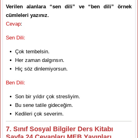
Verilen alanlara “sen dili” ve “ben dili” örnek
cümleleri yazınız.
Cevap
:
Sen Dili:
Çok tembelsin.
Her zaman dalgınsın.
Hiç söz dinlemiyorsun.
Ben Dili:
Son bir yıldır çok stresliyim.
Bu sene tatile gideceğim.
Kedileri çok severim.
7. Sınıf Sosyal Bilgiler Ders Kitabı
Sayfa 24 Cevapları MEB Yayınları