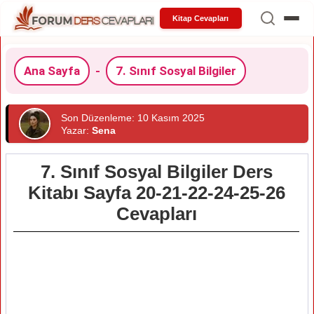
Kitap Cevapları
Ana Sayfa
-
7. Sınıf Sosyal Bilgiler
Son Düzenleme: 10 Kasım 2025
Yazar:
Sena
7. Sınıf Sosyal Bilgiler Ders
Kitabı Sayfa 20-21-22-24-25-26
Cevapları