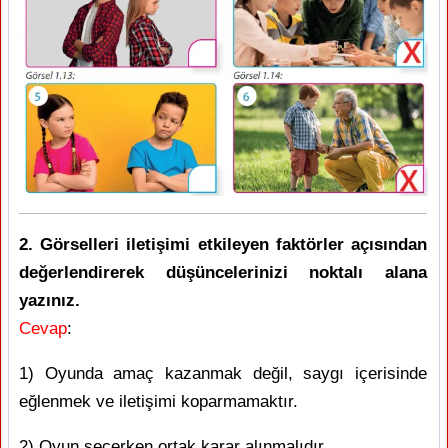
2. Görselleri iletişimi etkileyen faktörler açısından
değerlendirerek düşüncelerinizi noktalı alana
yazınız.
Cevap
:
1) Oyunda amaç kazanmak değil, saygı içerisinde
eğlenmek ve iletişimi koparmamaktır.
2) Oyun seçerken ortak karar alınmalıdır.