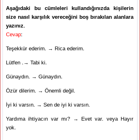
Aşağıdaki bu cümleleri kullandığınızda kişilerin
size nasıl karşılık vereceğini boş bırakılan alanlara
yazınız.
Cevap
:
Teşekkür ederim. → Rica ederim.
Lütfen .→ Tabi ki.
Günaydın. → Günaydın.
Özür dilerim. → Önemli değil.
İyi ki varsın. → Sen de iyi ki varsın.
Yardıma ihtiyacın var mı? → Evet var. veya Hayır
yok.