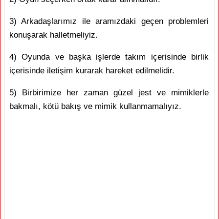
3) Arkadaşlarımız ile aramızdaki geçen problemleri
konuşarak halletmeliyiz.
4) Oyunda ve başka işlerde takım içerisinde birlik
içerisinde iletişim kurarak hareket edilmelidir.
5) Birbirimize her zaman güzel jest ve mimiklerle
bakmalı, kötü bakış ve mimik kullanmamalıyız.