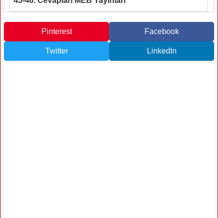
45-46. Cevapları MEB Yayınları
Pinterest
Facebook
Twitter
LinkedIn