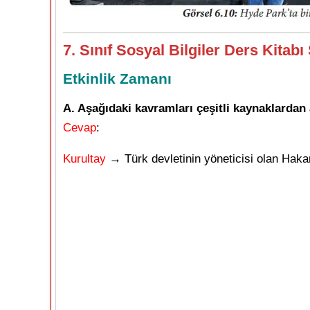
7. Sınıf Sosyal Bilgiler Ders Kitabı
Etkinlik Zamanı
A. Aşağıdaki kavramları çeşitli kaynaklardan 
Cevap
:
Kurultay
→ Türk devletinin yöneticisi olan Hakanl