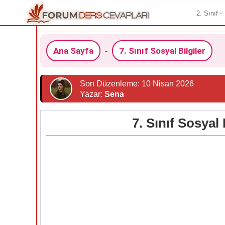
2. Sınıf
Ana Sayfa
-
7. Sınıf Sosyal Bilgiler
Son Düzenleme: 10 Nisan 2026
Yazar:
Sena
7. Sınıf Sosyal