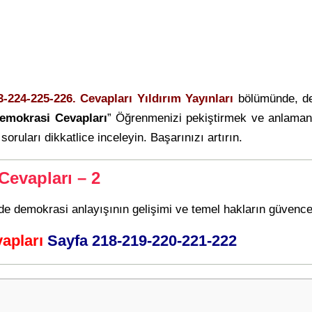
3-224-225-226. Cevapları Yıldırım Yayınları
bölümünde, de
emokrasi Cevapları
” Öğrenmenizi pekiştirmek ve anlamanı
soruları dikkatlice inceleyin. Başarınızı artırın.
evapları – 2
de demokrasi anlayışının gelişimi ve temel hakların güvence 
apları
Sayfa 218-219-220-221-222