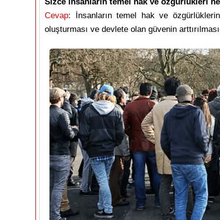
Sizce insanların temel hak ve özgürlükleri n
Cevap
: İnsanların temel hak ve özgürlükleri
oluşturması ve devlete olan güvenin arttırılması