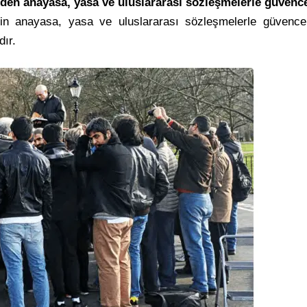
eden anayasa, yasa ve uluslararası sözleşmelerle güvence
nin anayasa, yasa ve uluslararası sözleşmelerle güvence a
dır.