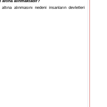
 altına alınmaktadır?
ltına alınmasını nedeni insanların devletleri