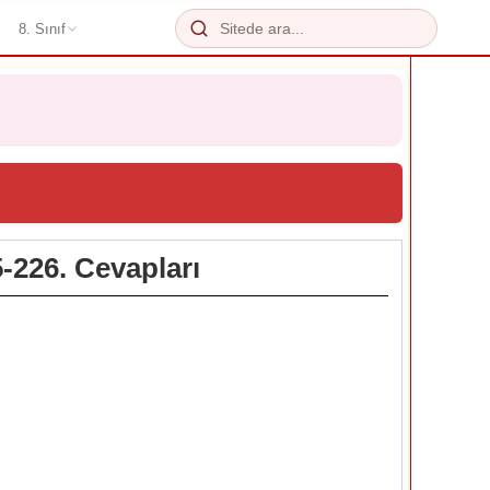
8. Sınıf
5-226. Cevapları