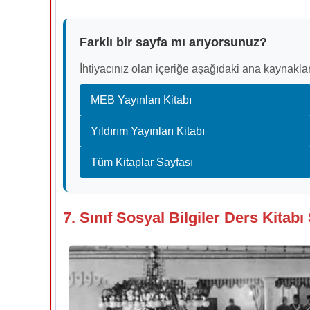
Farklı bir sayfa mı arıyorsunuz?
İhtiyacınız olan içeriğe aşağıdaki ana kaynaklar
MEB Yayınları Kitabı
Yıldırım Yayınları Kitabı
Tüm Kitaplar Sayfası
7. Sınıf Sosyal Bilgiler Ders Kitabı