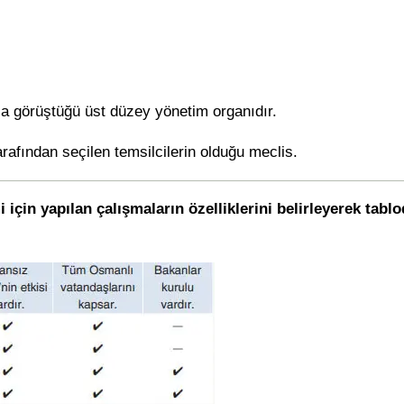
la görüştüğü üst düzey yönetim organıdır.
afından seçilen temsilcilerin olduğu meclis.
çin yapılan çalışmaların özelliklerini belirleyerek tablod