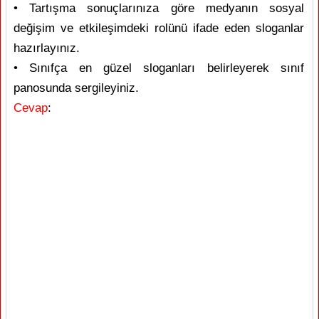
• Tartışma sonuçlarınıza göre medyanın sosyal
değişim ve etkileşimdeki rolünü ifade eden sloganlar
hazırlayınız.
• Sınıfça en güzel sloganları belirleyerek sınıf
panosunda sergileyiniz.
Cevap
: