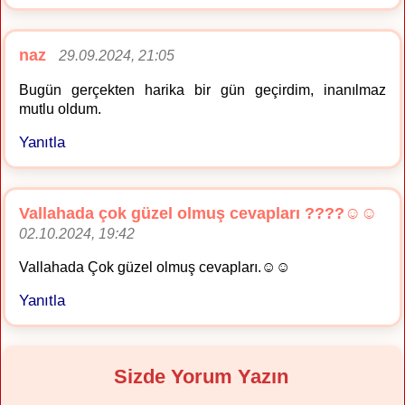
naz
29.09.2024, 21:05
Bugün gerçekten harika bir gün geçirdim, inanılmaz
mutlu oldum.
Yanıtla
Vallahada çok güzel olmuş cevapları ????☺️☺️
02.10.2024, 19:42
Vallahada Çok güzel olmuş cevapları.☺️☺️
Yanıtla
Sizde Yorum Yazın