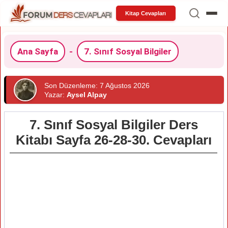
Kitap Cevapları
Ana Sayfa
-
7. Sınıf Sosyal Bilgiler
Son Düzenleme: 7 Ağustos 2026
Yazar:
Aysel Alpay
7. Sınıf Sosyal Bilgiler Ders
Kitabı Sayfa 26-28-30. Cevapları