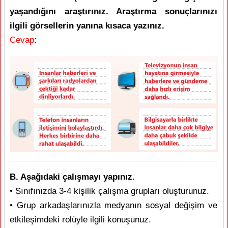
yaşandığını araştırınız. Araştırma sonuçlarınızı
ilgili görsellerin yanına kısaca yazınız.
Cevap
:
B. Aşağıdaki çalışmayı yapınız.
• Sınıfınızda 3-4 kişilik çalışma grupları oluşturunuz.
• Grup arkadaşlarınızla medyanın sosyal değişim ve
etkileşimdeki rolüyle ilgili konuşunuz.