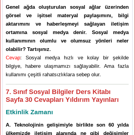
Genel ağda oluşturulan sosyal ağlar üzerinden
görsel ve işitsel materyal paylaşımını, bilgi
aktarımını ve haberleşmeyi sağlayan iletişim
ortamına sosyal medya denir. Sosyal medya
kullanımının olumlu ve olumsuz yönleri neler
olabilir? Tartışınız.
Cevap
: Sosyal medya hızlı ve kolay bir şekilde
bilgiye, habere ulaşmamızı sağlayabilir. Ama fazla
kullanımı çeşitli rahatsızlıklara sebep olur.
7. Sınıf Sosyal Bilgiler Ders Kitabı
Sayfa 30 Cevapları Yıldırım Yayınları
Etkinlik Zamanı
A. Teknolojinin gelişimiyle birlikte son 60 yılda
ülkemizde iletişim alanında ne gibi değişimler