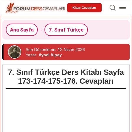
Kitap Cevapları
Ana Sayfa
-
7. Sınıf Türkçe
Son Düzenleme: 12 Nisan 2026
Yazar:
Aysel Alpay
7. Sınıf Türkçe Ders Kitabı Sayfa
173-174-175-176. Cevapları