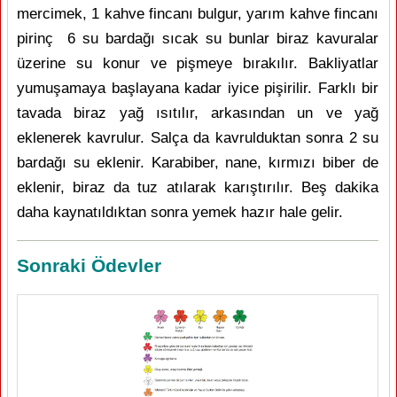
mercimek, 1 kahve fincanı bulgur, yarım kahve fincanı
pirinç 6 su bardağı sıcak su bunlar biraz kavuralar
üzerine su konur ve pişmeye bırakılır. Bakliyatlar
yumuşamaya başlayana kadar iyice pişirilir. Farklı bir
tavada biraz yağ ısıtılır, arkasından un ve yağ
eklenerek kavrulur. Salça da kavrulduktan sonra 2 su
bardağı su eklenir. Karabiber, nane, kırmızı biber de
eklenir, biraz da tuz atılarak karıştırılır. Beş dakika
daha kaynatıldıktan sonra yemek hazır hale gelir.
Sonraki Ödevler