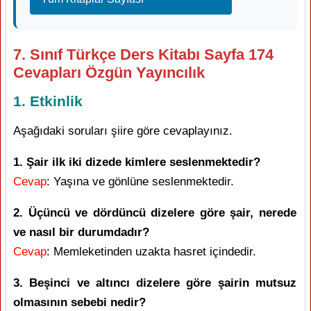
7. Sınıf Türkçe Ders Kitabı Sayfa 174
Cevapları Özgün Yayıncılık
1. Etkinlik
Aşağıdaki soruları şiire göre cevaplayınız.
1. Şair ilk iki dizede kimlere seslenmektedir?
Cevap
: Yaşına ve gönlüne seslenmektedir.
2. Üçüncü ve dördüncü dizelere göre şair, nerede
ve nasıl bir durumdadır?
Cevap
: Memleketinden uzakta hasret içindedir.
3. Beşinci ve altıncı dizelere göre şairin mutsuz
olmasının sebebi nedir?