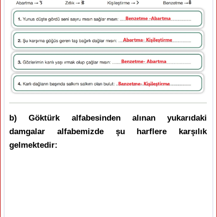
b) Göktürk alfabesinden alınan yukarıdaki
damgalar alfabemizde şu harflere karşılık
gelmektedir: