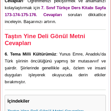
Cevapları
” Öğrenmenizi pekiştirmek ve anlamanızı
kolaylaştırmak için
7. Sınıf Türkçe Ders Kitabı Sayfa
173-174-175-176. Cevapları
soruları dikkatlice
inceleyin. Başarınızı artırın.
Taştın Yine Deli Gönül Metni
Cevapları
6. Tema Milli Kültürümüz
: Yunus Emre, Anadolu’da
Türk şiirinin öncülüğünü yapmış bir mutasavvıf ve
şairdir. Şiirlerinde genellikle aşk, özlem ve insani
duyguları işleyerek okuyucuda derin etkiler
bırakmıştır.
İçindekiler