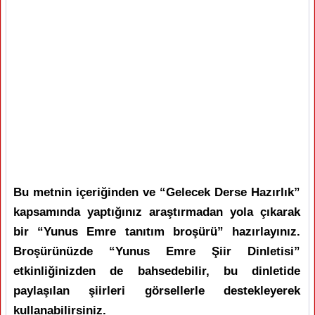
Bu metnin içeriğinden ve “Gelecek Derse Hazırlık”
kapsamında yaptığınız araştırmadan yola çıkarak
bir “Yunus Emre tanıtım broşürü” hazırlayınız.
Broşürünüzde “Yunus Emre Şiir Dinletisi”
etkinliğinizden de bahsedebilir, bu dinletide
paylaşılan şiirleri görsellerle destekleyerek
kullanabilirsiniz.