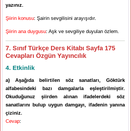
yazınız.
Şiirin konusu
: Şairin sevgilisini arayışıdır.
Şiirin ana duygusu
: Aşk ve sevgiliye duyulan özlem.
7. Sınıf Türkçe Ders Kitabı Sayfa 175
Cevapları Özgün Yayıncılık
4. Etkinlik
a) Aşağıda belirtilen söz sanatları, Göktürk
alfabesindeki bazı damgalarla eşleştirilmiştir.
Okuduğunuz şiirden alınan ifadelerdeki söz
sanatlarını bulup uygun damgayı, ifadenin yanına
çiziniz.
Cevap
: