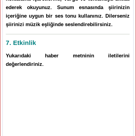
ederek okuyunuz. Sunum esnasında şiirinizin
içeriğine uygun bir ses tonu kullanınız. Dilerseniz
şiirinizi müzik eşliğinde seslendirebilirsiniz.
7. Etkinlik
Yukarıdaki haber metninin iletilerini
değerlendiriniz.