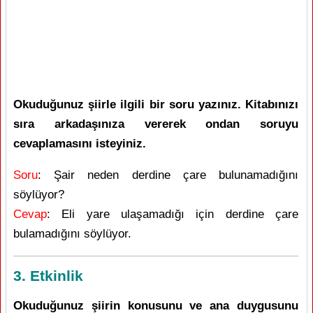
Okuduğunuz şiirle ilgili bir soru yazınız. Kitabınızı
sıra arkadaşınıza vererek ondan soruyu
cevaplamasını isteyiniz.
Soru
: Şair neden derdine çare bulunamadığını
söylüyor?
Cevap
: Eli yare ulaşamadığı için derdine çare
bulamadığını söylüyor.
3. Etkinlik
Okuduğunuz şiirin konusunu ve ana duygusunu