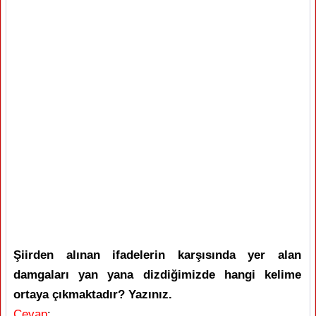
Şiirden alınan ifadelerin karşısında yer alan
damgaları yan yana dizdiğimizde hangi kelime
ortaya çıkmaktadır? Yazınız.
Cevap
: