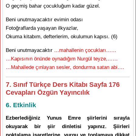
O geçmiş bahar çocukluğum kadar güzel.
Beni unutmayacaktır evimin odası
Fotoğraflarda yaşayan ilkyazlar,
Okuma kitabım, defterlerim, okulumun kapısı. (6)
Beni unutmayacaktır
…mahallenin çocukları……
…Kapısının önünde oynadığım Nurgül teyze,……
…Mahallede çınlayan sesler, dondurma satan abi….
7. Sınıf Türkçe Ders Kitabı Sayfa 176
Cevapları Özgün Yayıncılık
6. Etkinlik
Ezberlediğiniz Yunus Emre şiirlerini sırayla
okuyarak bir şiir dinletisi yapınız. Şiirleri
noktalama işaretlerine, vurgu ve tonlamaya dikkat