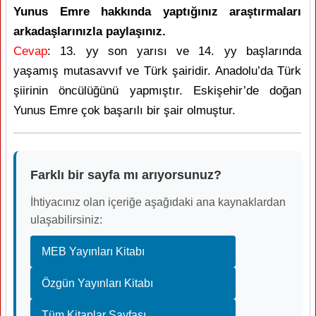
Yunus Emre hakkında yaptığınız araştırmaları
arkadaşlarınızla paylaşınız.
Cevap
: 13. yy son yarısı ve 14. yy başlarında
yaşamış mutasavvıf ve Türk şairidir. Anadolu’da Türk
şiirinin öncülüğünü yapmıştır. Eskişehir’de doğan
Yunus Emre çok başarılı bir şair olmuştur.
Farklı bir sayfa mı arıyorsunuz?
İhtiyacınız olan içeriğe aşağıdaki ana kaynaklardan
ulaşabilirsiniz:
MEB Yayınları Kitabı
Özgün Yayınları Kitabı
Tüm Kitaplar Sayfası