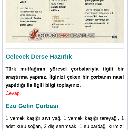
Gelecek Derse Hazırlık
Türk mutfağının yöresel çorbalarıyla ilgili bir
araştırma yapınız. İlginizi çeken bir çorbanın nasıl
yapıldığı ile ilgili bilgi toplayınız.
Cevap
:
Ezo Gelin Çorbası
1 yemek kaşığı sıvı yağ, 1 yemek kaşığı tereyağı, 1
adet kuru soğan, 2 diş sarımsak, 1 su bardağı kırmızı