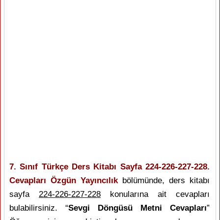
7. Sınıf Türkçe Ders Kitabı Sayfa 224-226-227-228.
Cevapları Özgün Yayıncılık
bölümünde, ders kitabı
sayfa
224-226-227-228
konularına ait cevapları
bulabilirsiniz. “
Sevgi Döngüsü Metni Cevapları
”