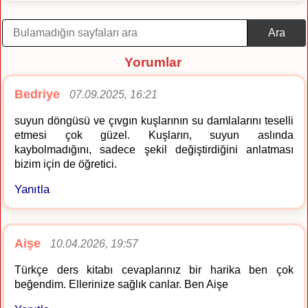
Ara
Yorumlar
Bedriye
07.09.2025, 16:21
suyun döngüsü ve çıvgın kuşlarının su damlalarını teselli
etmesi çok güzel. Kuşların, suyun aslında
kaybolmadığını, sadece şekil değiştirdiğini anlatması
bizim için de öğretici.
Yanıtla
Aişe
10.04.2026, 19:57
Türkçe ders kitabı cevaplarınız bir harika ben çok
beğendim. Ellerinize sağlık canlar. Ben Aişe