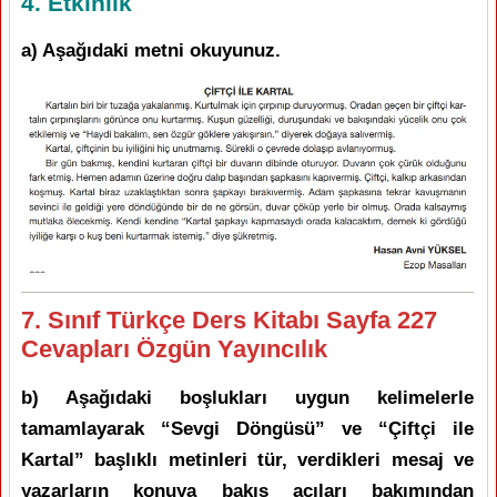
4. Etkinlik
a) Aşağıdaki metni okuyunuz.
7. Sınıf Türkçe Ders Kitabı Sayfa 227
Cevapları Özgün Yayıncılık
b) Aşağıdaki boşlukları uygun kelimelerle
tamamlayarak “Sevgi Döngüsü” ve “Çiftçi ile
Kartal” başlıklı metinleri tür, verdikleri mesaj ve
yazarların konuya bakış açıları bakımından