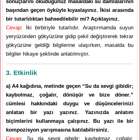
sonuçlarını okuduğunuz masaldaki su damlalarının
başından geçen öyküyle kıyaslayınız. İkisi arasında
bir tutarlılıktan bahsedilebilir mi? Açıklayınız.
Cevap
: İki birbiriyle tutarlıdır. Araştırmamda suyun
yeryüzünden gökyüzüne gidip şekil değiştirerek tekrar
gökyüzüne geldiği bilgilerine ulaşırken, masalda bu
bilgiler hikaye şeklinde anlatılmıştır.
3. Etkinlik
a) A4 kağıdına, metinde geçen “Su da sevgi gibidir;
kaybolmaz, çoğalır, dönüşür ve bize döner.”
cümlesi hakkındaki duygu ve düşüncelerinizi
anlatan bir yazı yazınız. Yazınızda anlatım
biçimlerini kullanmaya çalışınız. Bu yazı ile bir
kompozisyon yarışmasına katılabilirsiniz.
Cevap
: Su da sevgi gibidir; kaybolmaz, çoğalır,