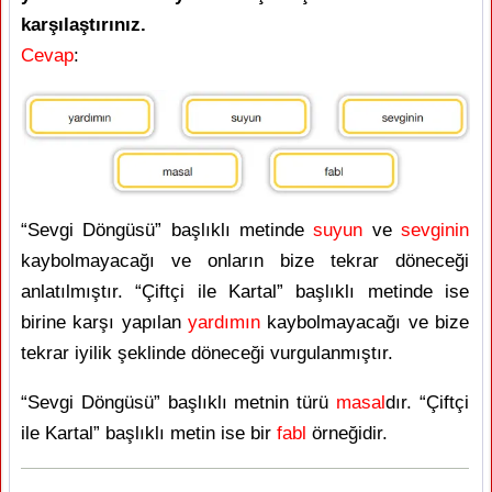
karşılaştırınız.
Cevap
:
“Sevgi Döngüsü” başlıklı metinde
suyun
ve
sevginin
kaybolmayacağı ve onların bize tekrar döneceği
anlatılmıştır. “Çiftçi ile Kartal” başlıklı metinde ise
birine karşı yapılan
yardımın
kaybolmayacağı ve bize
tekrar iyilik şeklinde döneceği vurgulanmıştır.
“Sevgi Döngüsü” başlıklı metnin türü
masal
dır. “Çiftçi
ile Kartal” başlıklı metin ise bir
fabl
örneğidir.