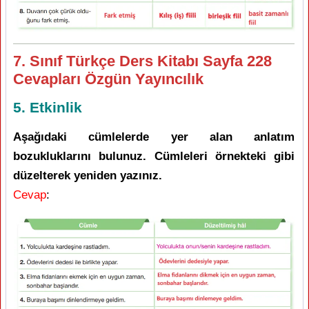
7. Sınıf Türkçe Ders Kitabı Sayfa 228
Cevapları Özgün Yayıncılık
5. Etkinlik
Aşağıdaki cümlelerde yer alan anlatım
bozukluklarını bulunuz. Cümleleri örnekteki gibi
düzelterek yeniden yazınız.
Cevap
: