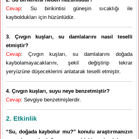
Cevap
: Su birikintisi güneşin sıcaklığı ile
kayboldukları için hüzünlüdür.
3. Çıvgın kuşları, su damlalarını nasıl teselli
etmiştir?
Cevap
: Çıvgın kuşları, su damlalarını doğada
kaybolamayacaklarını, şekil değiştirip tekrar
yeryüzüne düşeceklerini anlatarak teselli etmiştir.
4. Çıvgın kuşları, suyu neye benzetmiştir?
Cevap
: Sevgiye benzetmişlerdir.
2. Etkinlik
“Su, doğada kaybolur mu?” konulu araştırmanızın