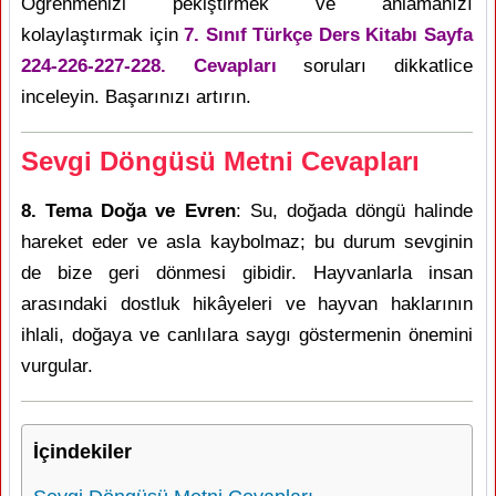
Öğrenmenizi pekiştirmek ve anlamanızı
kolaylaştırmak için
7. Sınıf Türkçe Ders Kitabı Sayfa
224-226-227-228. Cevapları
soruları dikkatlice
inceleyin. Başarınızı artırın.
Sevgi Döngüsü Metni Cevapları
8. Tema Doğa ve Evren
: Su, doğada döngü halinde
hareket eder ve asla kaybolmaz; bu durum sevginin
de bize geri dönmesi gibidir. Hayvanlarla insan
arasındaki dostluk hikâyeleri ve hayvan haklarının
ihlali, doğaya ve canlılara saygı göstermenin önemini
vurgular.
İçindekiler