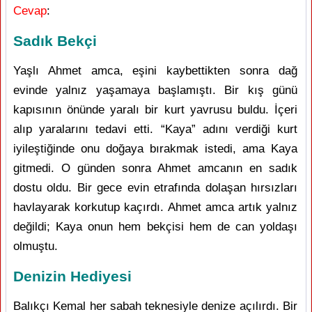
Cevap
:
Sadık Bekçi
Yaşlı Ahmet amca, eşini kaybettikten sonra dağ
evinde yalnız yaşamaya başlamıştı. Bir kış günü
kapısının önünde yaralı bir kurt yavrusu buldu. İçeri
alıp yaralarını tedavi etti. “Kaya” adını verdiği kurt
iyileştiğinde onu doğaya bırakmak istedi, ama Kaya
gitmedi. O günden sonra Ahmet amcanın en sadık
dostu oldu. Bir gece evin etrafında dolaşan hırsızları
havlayarak korkutup kaçırdı. Ahmet amca artık yalnız
değildi; Kaya onun hem bekçisi hem de can yoldaşı
olmuştu.
Denizin Hediyesi
Balıkçı Kemal her sabah teknesiyle denize açılırdı. Bir