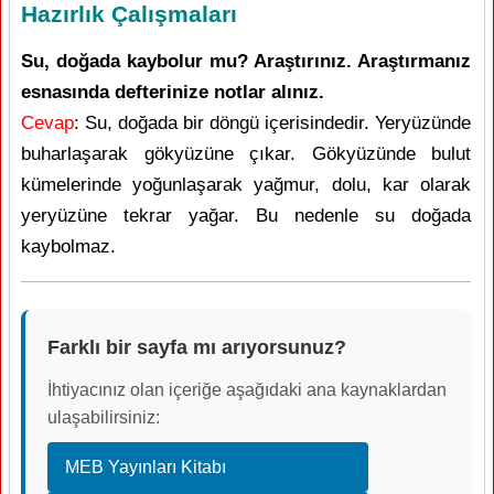
Hazırlık Çalışmaları
Su, doğada kaybolur mu? Araştırınız. Araştırmanız
esnasında defterinize notlar alınız.
Cevap
: Su, doğada bir döngü içerisindedir. Yeryüzünde
buharlaşarak gökyüzüne çıkar. Gökyüzünde bulut
kümelerinde yoğunlaşarak yağmur, dolu, kar olarak
yeryüzüne tekrar yağar. Bu nedenle su doğada
kaybolmaz.
Farklı bir sayfa mı arıyorsunuz?
İhtiyacınız olan içeriğe aşağıdaki ana kaynaklardan
ulaşabilirsiniz:
MEB Yayınları Kitabı