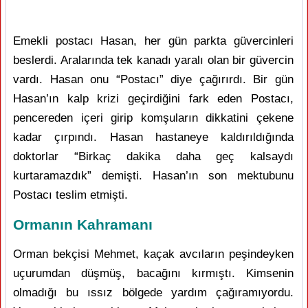
Emekli postacı Hasan, her gün parkta güvercinleri
beslerdi. Aralarında tek kanadı yaralı olan bir güvercin
vardı. Hasan onu “Postacı” diye çağırırdı. Bir gün
Hasan’ın kalp krizi geçirdiğini fark eden Postacı,
pencereden içeri girip komşuların dikkatini çekene
kadar çırpındı. Hasan hastaneye kaldırıldığında
doktorlar “Birkaç dakika daha geç kalsaydı
kurtaramazdık” demişti. Hasan’ın son mektubunu
Postacı teslim etmişti.
Ormanın Kahramanı
Orman bekçisi Mehmet, kaçak avcıların peşindeyken
uçurumdan düşmüş, bacağını kırmıştı. Kimsenin
olmadığı bu ıssız bölgede yardım çağıramıyordu.