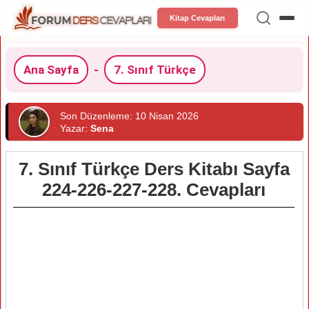
Kitap Cevapları
Ana Sayfa
-
7. Sınıf Türkçe
Son Düzenleme: 10 Nisan 2026
Yazar:
Sena
7. Sınıf Türkçe Ders Kitabı Sayfa
224-226-227-228. Cevapları