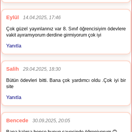
Eylül
14.04.2025, 17:46
Çok güzel yayınlarınız var 8. Sınıf öğrencisiyim ödevlere
vakit ayıramıyorum derdine girmiyorum çok iyi
Yanıtla
Salih
29.04.2025, 18:30
Bütün ödevleri bitti. Bana çok yardımcı oldu .Çok iyi bir
site
Yanıtla
Bencede
30.09.2025, 20:05
Bana kalırsa bence bunun sayesinde öğreniyorum 🙃