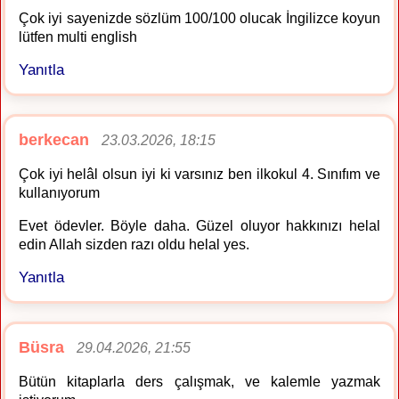
Çok iyi sayenizde sözlüm 100/100 olucak İngilizce koyun
lütfen multi english
Yanıtla
berkecan
23.03.2026, 18:15
Çok iyi helâl olsun iyi ki varsınız ben ilkokul 4. Sınıfım ve
kullanıyorum
Evet ödevler. Böyle daha. Güzel oluyor hakkınızı helal
edin Allah sizden razı oldu helal yes.
Yanıtla
Büsra
29.04.2026, 21:55
Bütün kitaplarla ders çalışmak, ve kalemle yazmak