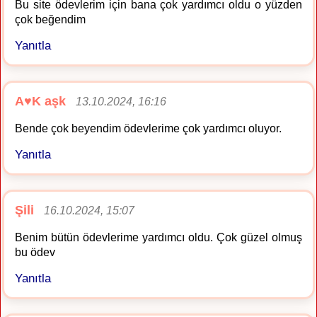
Bu site ödevlerim için bana çok yardımcı oldu o yüzden
çok beğendim
Yanıtla
A♥️K aşk
13.10.2024, 16:16
Bende çok beyendim ödevlerime çok yardımcı oluyor.
Yanıtla
Şili
16.10.2024, 15:07
Benim bütün ödevlerime yardımcı oldu. Çok güzel olmuş
bu ödev
Yanıtla