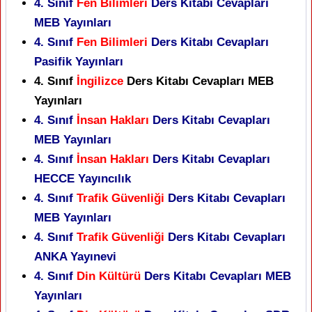
4. Sınıf
Fen Bilimleri
Ders Kitabı Cevapları
MEB Yayınları
4. Sınıf
Fen Bilimleri
Ders Kitabı Cevapları
Pasifik Yayınları
4. Sınıf
İngilizce
Ders Kitabı Cevapları MEB
Yayınları
4. Sınıf
İnsan Hakları
Ders Kitabı Cevapları
MEB Yayınları
4. Sınıf
İnsan Hakları
Ders Kitabı Cevapları
HECCE Yayıncılık
4. Sınıf
Trafik Güvenliği
Ders Kitabı Cevapları
MEB Yayınları
4. Sınıf
Trafik Güvenliği
Ders Kitabı Cevapları
ANKA Yayınevi
4. Sınıf
Din Kültürü
Ders Kitabı Cevapları MEB
Yayınları