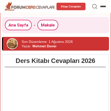
Kitap Cevapları
Ana Sayfa
-
Makale
Son Düzenleme: 1 Ağustos 2026
Yazar:
Mehmet Demir
Ders Kitabı Cevapları 2026