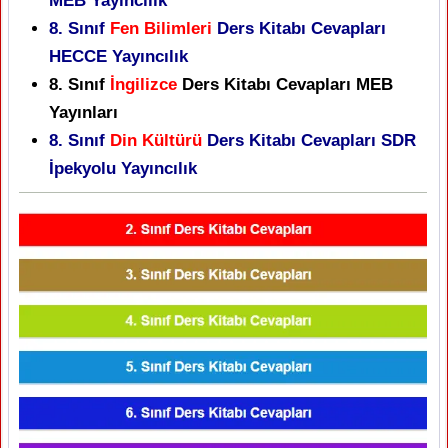
MEB Yayıncılık
8. Sınıf
Fen Bilimleri
Ders Kitabı Cevapları
HECCE Yayıncılık
8. Sınıf
İngilizce
Ders Kitabı Cevapları MEB
Yayınları
8. Sınıf
Din Kültürü
Ders Kitabı Cevapları SDR
İpekyolu Yayıncılık