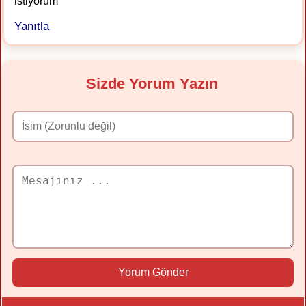
istiyorum
Yanıtla
Sizde Yorum Yazın
Yorum Gönder