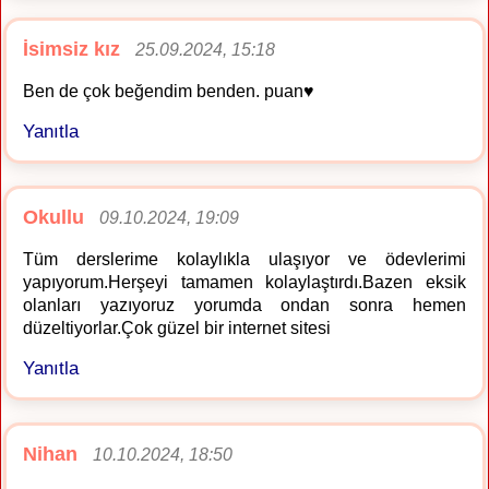
İsimsiz kız
25.09.2024, 15:18
Ben de çok beğendim benden. puan♥️
Yanıtla
Okullu
09.10.2024, 19:09
Tüm derslerime kolaylıkla ulaşıyor ve ödevlerimi
yapıyorum.Herşeyi tamamen kolaylaştırdı.Bazen eksik
olanları yazıyoruz yorumda ondan sonra hemen
düzeltiyorlar.Çok güzel bir internet sitesi
Yanıtla
Nihan
10.10.2024, 18:50