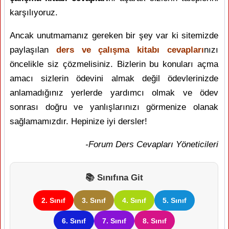
karşılıyoruz.
Ancak unutmamanız gereken bir şey var ki sitemizde
paylaşılan
ders ve çalışma kitabı cevapları
nızı
öncelikle siz çözmelisiniz. Bizlerin bu konuları açma
amacı sizlerin ödevini almak değil ödevlerinizde
anlamadığınız yerlerde yardımcı olmak ve ödev
sonrası doğru ve yanlışlarınızı görmenize olanak
sağlamamızdır. Hepinize iyi dersler!
-Forum Ders Cevapları Yöneticileri
📚 Sınıfına Git
2. Sınıf
3. Sınıf
4. Sınıf
5. Sınıf
6. Sınıf
7. Sınıf
8. Sınıf