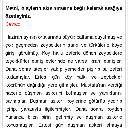
Metni, olayların akış sırasına bağlı kalarak aşağıya
özetleyiniz.
Cevap
:
Haziran ayının ortalarında büyük patlama duyulmuş ve
çok geçmeden zeybeklerin şarkı ve türkülerle köye
girişi görülmüş. Köy halkı zaferle dönen zeybeklere
teşekkürler etmiş evlerinde ne varsa ikram etmişler.
Daha sonra ateşler yakıp yemekler pişirip bu zaferi
kutlamışlar. Ertesi gün köy halkı ve zeybekler
köprünün dağıldığı yere gitmişler. Mustafa’nın verdiği
haberle düşman askerini bulmuşlar ve yanıklarını
sarmışlar. Düşman askeri köylerine götürüp yedirip
içirip, yarasıyla ilgilenmişler. Daha sonra köyden
Yunanca bilen birini getirmiş ve düşman askerle
konuşmuşlar. Ertesi gün düşman askeri almaya