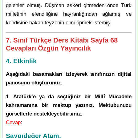
gelenler olmuş. Düşman askeri gitmeden önce Türk
milletinin efendiliğine hayranlığından ağlamış ve
kendisine bakan teyzenin elini öpmek istemiş.
7. Sınıf Türkçe Ders Kitabı Sayfa 68
Cevapları Özgün Yayıncılık
4. Etkinlik
Aşağıdaki basamakları izleyerek sınıfınızın dijital
panosunu oluşturunuz.
1. Atatürk’e ya da seçtiğiniz bir Millî Mücadele
kahramanına bir mektup yazınız. Mektubunuzu
görsellerle destekleyebilirsiniz.
Cevap
:
Saygıdeğer Atam,