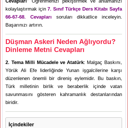
Cevapları
” Öğrenmenizi pekiştirmek ve anlamanızı
kolaylaştırmak için
7. Sınıf Türkçe Ders Kitabı Sayfa
66-67-68. Cevapları
soruları dikkatlice inceleyin.
Başarınızı artırın.
Düşman Askeri Neden Ağlıyordu?
Dinleme Metni Cevapları
2. Tema Milli Mücadele ve Atatürk
: Malgaç Baskını,
Yörük Ali Efe liderliğinde Yunan işgalcilerine karşı
düzenlenen önemli bir direniş eylemidir. Bu baskın,
Türk milletinin birlik ve beraberlik içinde vatan
savunmasını gösteren kahramanlık destanlarından
biridir.
İçindekiler