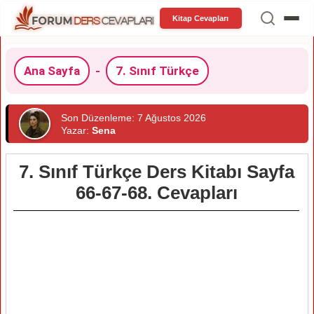
Kitap Cevapları
Ana Sayfa
-
7. Sınıf Türkçe
Son Düzenleme: 7 Ağustos 2026
Yazar:
Sena
7. Sınıf Türkçe Ders Kitabı Sayfa
66-67-68. Cevapları