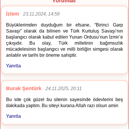
Yorumlar
İzlem
23.11.2024, 14:59
Büyüklerimden duyduğum bir efsane, “Birinci Garp
Savaşı” olarak da bilinen ve Türk Kurtuluş Savaşı’nın
başlangıcı olarak kabul edilen Yunan Ordusu’nun İzmir’e
çıkışıdır. Bu olay, Türk milletinin bağımsızlık
mücadelesinin başlangıcı ve milli birliğin simgesi olarak
anlatılır ve tarihi bir öneme sahiptir.
Yanıtla
Burak Şentürk
24.11.2025, 20:11
Bu site çok güzel bu sitenin sayesinde ödevlerini beş
dakikada yaptım. Bu siteyi kurana Allah razı olsun amin
Yanıtla