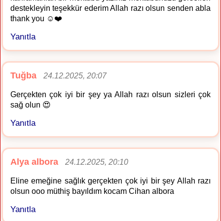
destekleyin teşekkür ederim Allah razı olsun senden abla
thank you ☺️❤️
Yanıtla
Tuğba
24.12.2025, 20:07
Gerçekten çok iyi bir şey ya Allah razı olsun sizleri çok
sağ olun 😍
Yanıtla
Alya albora
24.12.2025, 20:10
Eline emeğine sağlık gerçekten çok iyi bir şey Allah razı
olsun ooo müthiş bayıldım kocam Cihan albora
Yanıtla