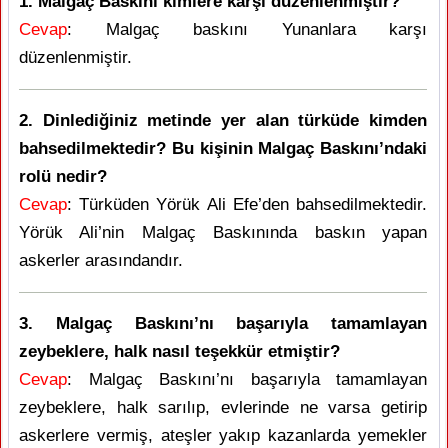
1. Malgaç Baskını kimlere karşı düzenlenmiştir?
Cevap
: Malgaç baskını Yunanlara karşı
düzenlenmiştir.
2. Dinlediğiniz metinde yer alan türküde kimden
bahsedilmektedir? Bu kişinin Malgaç Baskını’ndaki
rolü nedir?
Cevap
: Türküden Yörük Ali Efe’den bahsedilmektedir.
Yörük Ali’nin Malgaç Baskınında baskın yapan
askerler arasındandır.
3. Malgaç Baskını’nı başarıyla tamamlayan
zeybeklere, halk nasıl teşekkür etmiştir?
Cevap
: Malgaç Baskını’nı başarıyla tamamlayan
zeybeklere, halk sarılıp, evlerinde ne varsa getirip
askerlere vermiş, ateşler yakıp kazanlarda yemekler