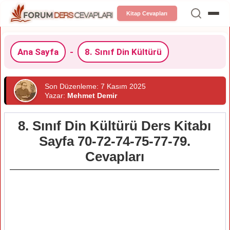
Kitap Cevapları
Ana Sayfa
-
8. Sınıf Din Kültürü
Son Düzenleme: 7 Kasım 2025
Yazar:
Mehmet Demir
8. Sınıf Din Kültürü Ders Kitabı
Sayfa 70-72-74-75-77-79.
Cevapları