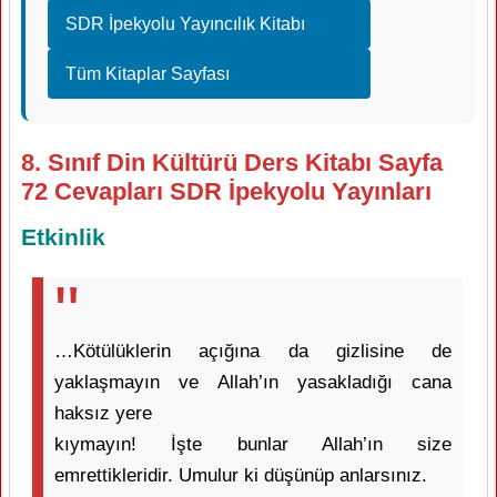
SDR İpekyolu Yayıncılık Kitabı
Tüm Kitaplar Sayfası
8. Sınıf Din Kültürü Ders Kitabı Sayfa
72 Cevapları SDR İpekyolu Yayınları
Etkinlik
…Kötülüklerin açığına da gizlisine de
yaklaşmayın ve Allah’ın yasakladığı cana
haksız yere
kıymayın! İşte bunlar Allah’ın size
emrettikleridir. Umulur ki düşünüp anlarsınız.