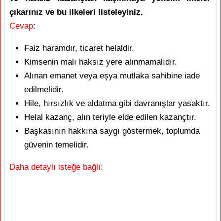
çıkarınız ve bu ilkeleri listeleyiniz.
Cevap
:
Faiz haramdır, ticaret helaldir.
Kimsenin malı haksız yere alınmamalıdır.
Alınan emanet veya eşya mutlaka sahibine iade
edilmelidir.
Hile, hırsızlık ve aldatma gibi davranışlar yasaktır.
Helal kazanç, alın teriyle elde edilen kazançtır.
Başkasının hakkına saygı göstermek, toplumda
güvenin temelidir.
Daha detaylı isteğe bağlı: