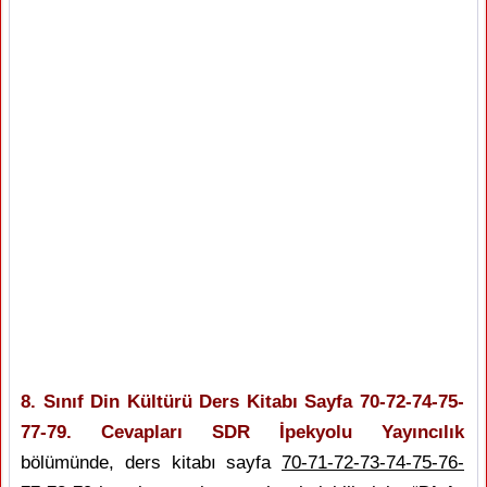
8. Sınıf Din Kültürü Ders Kitabı Sayfa 70-72-74-75-
77-79. Cevapları SDR İpekyolu Yayıncılık
bölümünde, ders kitabı sayfa
70-71-72-73-74-75-76-