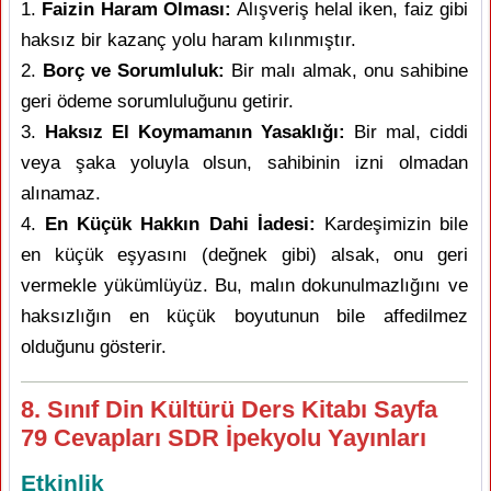
1.
Faizin Haram Olması:
Alışveriş helal iken, faiz gibi
haksız bir kazanç yolu haram kılınmıştır.
2.
Borç ve Sorumluluk:
Bir malı almak, onu sahibine
geri ödeme sorumluluğunu getirir.
3.
Haksız El Koymamanın Yasaklığı:
Bir mal, ciddi
veya şaka yoluyla olsun, sahibinin izni olmadan
alınamaz.
4.
En Küçük Hakkın Dahi İadesi:
Kardeşimizin bile
en küçük eşyasını (değnek gibi) alsak, onu geri
vermekle yükümlüyüz. Bu, malın dokunulmazlığını ve
haksızlığın en küçük boyutunun bile affedilmez
olduğunu gösterir.
8. Sınıf Din Kültürü Ders Kitabı Sayfa
79 Cevapları SDR İpekyolu Yayınları
Etkinlik