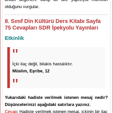
olduğunu vurgular.
8. Sınıf Din Kültürü Ders Kitabı Sayfa
75 Cevapları SDR İpekyolu Yayınları
Etkinlik
İçki ilaç değil, bilakis hastalıktır.
Müslim, Eşribe, 12
Yukarıdaki hadiste verilmek istenen mesaj nedir?
Düşüncelerinizi aşağıdaki satırlara yazınız.
Cevap
: Hadiste verilmek istenen mesaj, içkinin bir ilaç