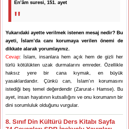
En’âm suresi, 151. ayet
Yukarıdaki ayette verilmek istenen mesaj nedir? Bu
ayeti, İslam’da canı korumaya verilen önemi de
dikkate alarak yorumlayınız.
Cevap
: İslam, insanlara hem açık hem de gizli her
türlü kötülükten uzak durmalarını emreder. Özellikle
haksız yere bir cana kıymak, en büyük
yasaklardandır. Çünkü can, İslam’ın korumasını
istediği beş temel değerdendir (Zarurat-ı Hamse). Bu
ayet, insan hayatının kutsallığını ve onu korumanın bir
dini sorumluluk olduğunu vurgular.
8. Sınıf Din Kültürü Ders Kitabı Sayfa