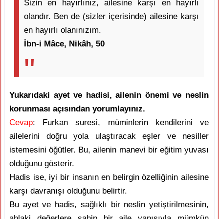
Sizin en hayırlınız, ailesine karşı en hayırlı
olandır. Ben de (sizler içerisinde) ailesine karşı
en hayırlı olanınızım.
İbn-i Mâce, Nikâh, 50
Yukarıdaki ayet ve hadisi, ailenin önemi ve neslin
korunması açısından yorumlayınız.
Cevap
: Furkan suresi, müminlerin kendilerini ve
ailelerini doğru yola ulaştıracak eşler ve nesiller
istemesini öğütler. Bu, ailenin manevi bir eğitim yuvası
olduğunu gösterir.
Hadis ise, iyi bir insanın en belirgin özelliğinin ailesine
karşı davranışı olduğunu belirtir.
Bu ayet ve hadis, sağlıklı bir neslin yetiştirilmesinin,
ahlaki değerlere sahip bir aile yapısıyla mümkün