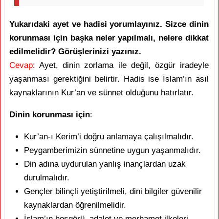
Yukarıdaki ayet ve hadisi yorumlayınız. Sizce dinin
korunması için başka neler yapılmalı, nelere dikkat
edilmelidir? Görüşlerinizi yazınız.
Cevap
: Ayet, dinin zorlama ile değil, özgür iradeyle
yaşanması gerektiğini belirtir. Hadis ise İslam’ın asıl
kaynaklarının Kur’an ve sünnet olduğunu hatırlatır.
Dinin korunması için
:
Kur’an-ı Kerim’i doğru anlamaya çalışılmalıdır.
Peygamberimizin sünnetine uygun yaşanmalıdır.
Din adına uydurulan yanlış inançlardan uzak
durulmalıdır.
Gençler bilinçli yetiştirilmeli, dini bilgiler güvenilir
kaynaklardan öğrenilmelidir.
İslam’ın hoşgörü, adalet ve merhamet ilkeleri