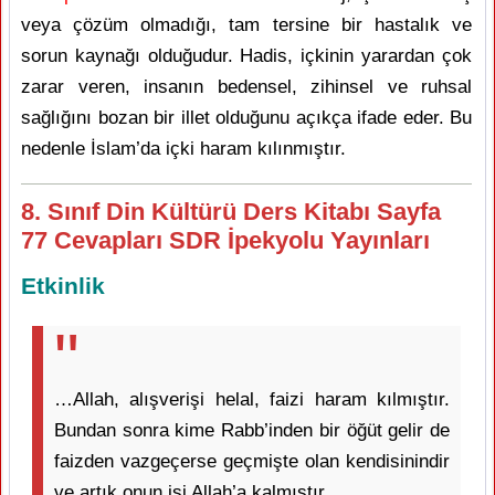
veya çözüm olmadığı, tam tersine bir hastalık ve
sorun kaynağı olduğudur. Hadis, içkinin yarardan çok
zarar veren, insanın bedensel, zihinsel ve ruhsal
sağlığını bozan bir illet olduğunu açıkça ifade eder. Bu
nedenle İslam’da içki haram kılınmıştır.
8. Sınıf Din Kültürü Ders Kitabı Sayfa
77 Cevapları SDR İpekyolu Yayınları
Etkinlik
…Allah, alışverişi helal, faizi haram kılmıştır.
Bundan sonra kime Rabb’inden bir öğüt gelir de
faizden vazgeçerse geçmişte olan kendisinindir
ve artık onun işi Allah’a kalmıştır…