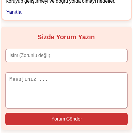
koruyup geliştirmeyi ve doğru yolda olmayı hedefler.
Yanıtla
Sizde Yorum Yazın
Yorum Gönder