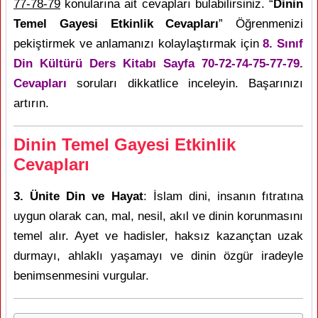
77-78-79
konularına ait cevapları bulabilirsiniz. “
Dinin
Temel Gayesi Etkinlik Cevapları
” Öğrenmenizi
pekiştirmek ve anlamanızı kolaylaştırmak için
8. Sınıf
Din Kültürü Ders Kitabı Sayfa 70-72-74-75-77-79.
Cevapları
soruları dikkatlice inceleyin. Başarınızı
artırın.
Dinin Temel Gayesi Etkinlik
Cevapları
3. Ünite Din ve Hayat
: İslam dini, insanın fıtratına
uygun olarak can, mal, nesil, akıl ve dinin korunmasını
temel alır. Ayet ve hadisler, haksız kazançtan uzak
durmayı, ahlaklı yaşamayı ve dinin özgür iradeyle
benimsenmesini vurgular.