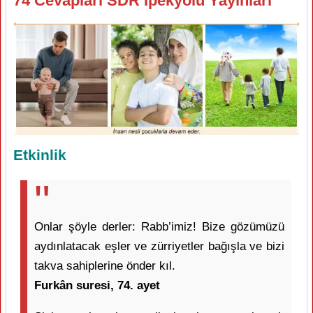
74 Cevapları SDR İpekyolu Yayınları
Etkinlik
Onlar şöyle derler: Rabb’imiz! Bize gözümüzü
aydınlatacak eşler ve zürriyetler bağışla ve bizi
takva sahiplerine önder kıl.
Furkân suresi, 74. ayet