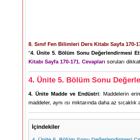
8. Sınıf Fen Bilimleri Ders Kitabı Sayfa 170-
“
4. Ünite 5. Bölüm Sonu Değerlendirmesi Etk
Kitabı Sayfa 170-171. Cevapları
soruları dikkat
4. Ünite 5. Bölüm Sonu Değerl
4. Ünite Madde ve Endüstri
: Maddelerin eri
maddeler, aynı ısı miktarında daha az sıcaklık ar
İçindekiler
4. Ünite 5. Bölüm Sonu Değerlendirmesi Ce