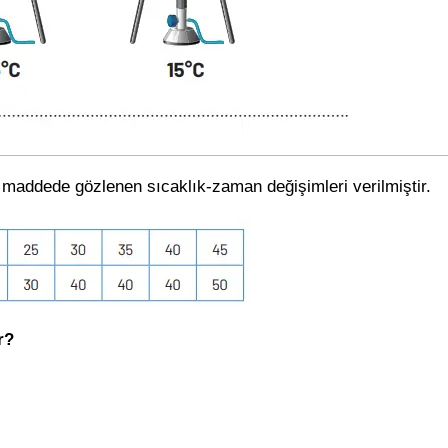
a maddede gözlenen sıcaklık-zaman değişimleri verilmiştir.
r?