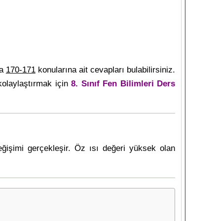
fa
170-171
konularına ait cevapları bulabilirsiniz.
kolaylaştırmak için
8. Sınıf Fen Bilimleri Ders
ğişimi gerçekleşir. Öz ısı değeri yüksek olan