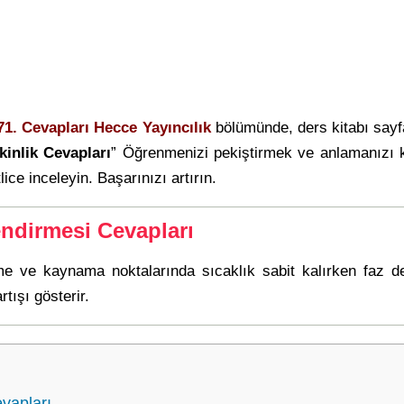
171. Cevapları Hecce Yayıncılık
bölümünde, ders kitabı say
inlik Cevapları
” Öğrenmenizi pekiştirmek ve anlamanızı 
lice inceleyin. Başarınızı artırın.
endirmesi Cevapları
me ve kaynama noktalarında sıcaklık sabit kalırken faz de
tışı gösterir.
vapları