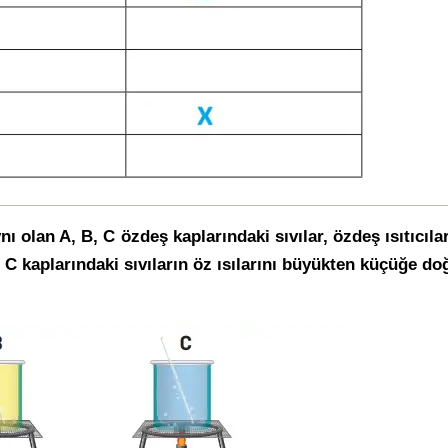
nı olan A, B, C özdeş kaplarındaki sıvılar, özdeş ısıtıcıla
, C kaplarındaki sıvıların öz ısılarını büyükten küçüğe doğ