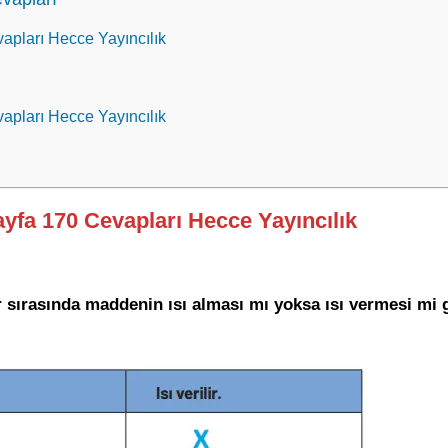
vapları Hecce Yayıncılık
vapları Hecce Yayıncılık
Sayfa 170 Cevapları Hecce Yayıncılık
r sırasında maddenin ısı alması mı yoksa ısı vermesi mi g