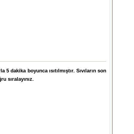
rla 5 dakika boyunca ısıtılmıştır. Sıvıların son
ru sıralayınız.