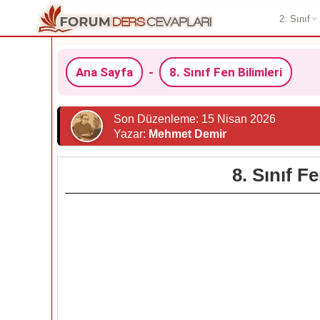
2. Sınıf
Ana Sayfa
-
8. Sınıf Fen Bilimleri
Son Düzenleme: 15 Nisan 2026
Yazar:
Mehmet Demir
8. Sınıf F