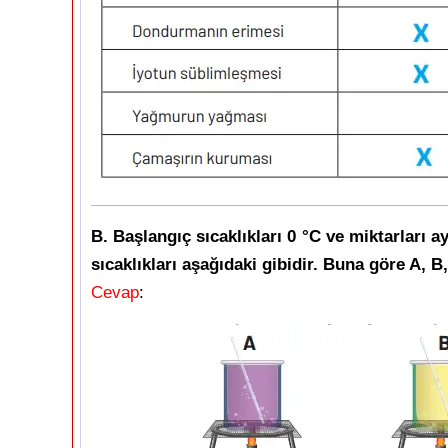
B. Başlangıç sıcaklıkları 0 °C ve miktarları ay
sıcaklıkları aşağıdaki gibidir. Buna göre A, B
Cevap
: