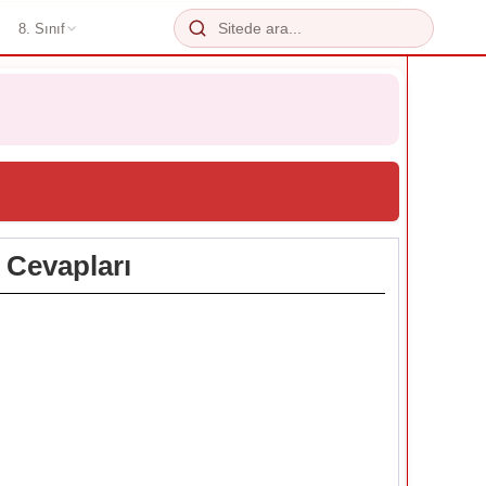
8. Sınıf
. Cevapları