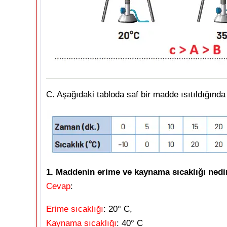
C. Aşağıdaki tabloda saf bir madde ısıtıldığınd
1. Maddenin erime ve kaynama sıcaklığı nedi
Cevap
:
Erime sıcaklığı
: 20° C,
Kaynama sıcaklığı
: 40° C