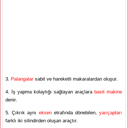
3.
Palangalar
sabit ve hareketli makaralardan oluşur.
4. İş yapma kolaylığı sağlayan araçlara
basit makine
denir.
5. Çıkrık aynı
eksen
etrafında dönebilen,
yarıçapları
farklı iki silindirden oluşan araçtır.