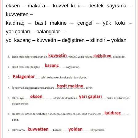
eksen – makara – kuvvet kolu – destek sayısına –
kuvvetten –
kaldıraç – basit makine – çengel – yük kolu –
yarıçapları – palangalar –
yol kazanç – kuvvetin – değiştiren – silindir – yoldan