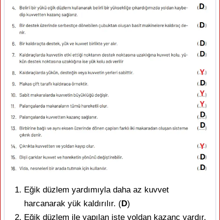
Eğik düzlem yardımıyla daha az kuvvet
harcanarak yük kaldırılır. (
D
)
Eğik düzlem ile yapılan işte yoldan kazanç vardır.