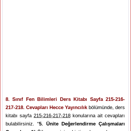
8. Sınıf Fen Bilimleri Ders Kitabı Sayfa 215-216-
217-218. Cevapları Hecce Yayıncılık
bölümünde, ders
kitabı sayfa
215-216-217-218
konularına ait cevapları
bulabilirsiniz. “
5. Ünite Değerlendirme Çalışmaları