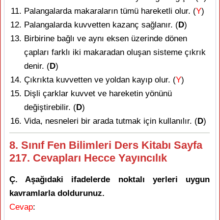
Palangalarda makaraların tümü hareketli olur. (
Y
)
Palangalarda kuvvetten kazanç sağlanır. (
D
)
Birbirine bağlı ve aynı eksen üzerinde dönen
çapları farklı iki makaradan oluşan sisteme çıkrık
denir. (
D
)
Çıkrıkta kuvvetten ve yoldan kayıp olur. (
Y
)
Dişli çarklar kuvvet ve hareketin yönünü
değiştirebilir. (
D
)
Vida, nesneleri bir arada tutmak için kullanılır. (
D
)
8. Sınıf Fen Bilimleri Ders Kitabı Sayfa
217. Cevapları Hecce Yayıncılık
Ç. Aşağıdaki ifadelerde noktalı yerleri uygun
kavramlarla doldurunuz.
Cevap
: