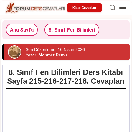
Kitap Cevapları
Ana Sayfa
-
8. Sınıf Fen Bilimleri
Son Düzenleme: 16 Nisan 2026
Yazar:
Mehmet Demir
8. Sınıf Fen Bilimleri Ders Kitabı
Sayfa 215-216-217-218. Cevapları