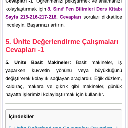
Cevapları -1
” Öğrenmenizi pekiştirmek ve anlamanızı
kolaylaştırmak için
8. Sınıf Fen Bilimleri Ders Kitabı
Sayfa 215-216-217-218. Cevapları
soruları dikkatlice
inceleyin. Başarınızı artırın.
5. Ünite Değerlendirme Çalışmaları
Cevapları -1
5. Ünite Basit Makineler
: Basit makineler, iş
yaparken kuvvetin yönünü veya büyüklüğünü
değiştirerek kolaylık sağlayan araçlardır. Eğik düzlem,
kaldıraç, makara ve çıkrık gibi makineler, günlük
hayatta işlerimizi kolaylaştırmak için kullanılır.
İçindekiler