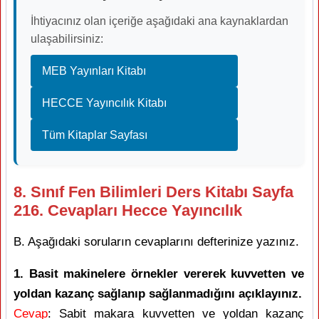
İhtiyacınız olan içeriğe aşağıdaki ana kaynaklardan
ulaşabilirsiniz:
MEB Yayınları Kitabı
HECCE Yayıncılık Kitabı
Tüm Kitaplar Sayfası
8. Sınıf Fen Bilimleri Ders Kitabı Sayfa
216. Cevapları Hecce Yayıncılık
B. Aşağıdaki soruların cevaplarını defterinize yazınız.
1. Basit makinelere örnekler vererek kuvvetten ve
yoldan kazanç sağlanıp sağlanmadığını açıklayınız.
Cevap
: Sabit makara kuvvetten ve yoldan kazanç