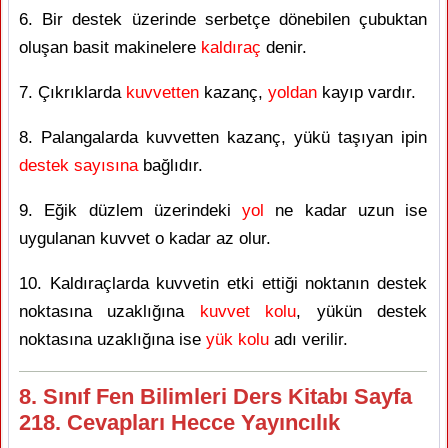
6. Bir destek üzerinde serbetçe dönebilen çubuktan
oluşan basit makinelere
kaldıraç
denir.
7. Çıkrıklarda
kuvvetten
kazanç,
yoldan
kayıp vardır.
8. Palangalarda kuvvetten kazanç, yükü taşıyan ipin
destek sayısına
bağlıdır.
9. Eğik düzlem üzerindeki
yol
ne kadar uzun ise
uygulanan kuvvet o kadar az olur.
10. Kaldıraçlarda kuvvetin etki ettiği noktanın destek
noktasına uzaklığına
kuvvet kolu
, yükün destek
noktasına uzaklığına ise
yük kolu
adı verilir.
8. Sınıf Fen Bilimleri Ders Kitabı Sayfa
218. Cevapları Hecce Yayıncılık