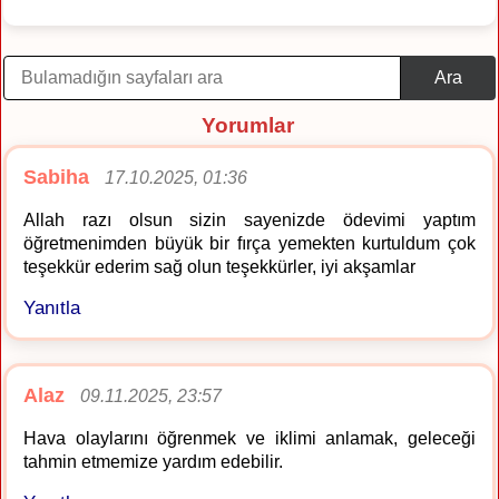
Ara
Yorumlar
Sabiha
17.10.2025, 01:36
Allah razı olsun sizin sayenizde ödevimi yaptım
öğretmenimden büyük bir fırça yemekten kurtuldum çok
teşekkür ederim sağ olun teşekkürler, iyi akşamlar
Yanıtla
Alaz
09.11.2025, 23:57
Hava olaylarını öğrenmek ve iklimi anlamak, geleceği
tahmin etmemize yardım edebilir.