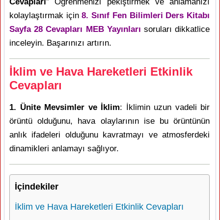
Cevapları
” Öğrenmenizi pekiştirmek ve anlamanızı
kolaylaştırmak için
8. Sınıf Fen Bilimleri Ders Kitabı
Sayfa 28 Cevapları MEB Yayınları
soruları dikkatlice
inceleyin. Başarınızı artırın.
İklim ve Hava Hareketleri Etkinlik
Cevapları
1. Ünite Mevsimler ve İklim
: İklimin uzun vadeli bir
örüntü olduğunu, hava olaylarının ise bu örüntünün
anlık ifadeleri olduğunu kavratmayı ve atmosferdeki
dinamikleri anlamayı sağlıyor.
İçindekiler
İklim ve Hava Hareketleri Etkinlik Cevapları