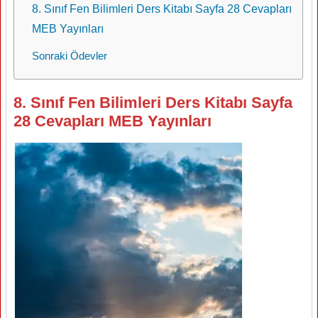
8. Sınıf Fen Bilimleri Ders Kitabı Sayfa 28 Cevapları
MEB Yayınları
Sonraki Ödevler
8. Sınıf Fen Bilimleri Ders Kitabı Sayfa
28 Cevapları MEB Yayınları