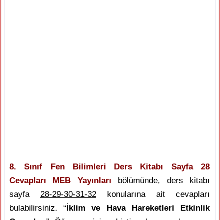
8. Sınıf Fen Bilimleri Ders Kitabı Sayfa 28
Cevapları MEB Yayınları
bölümünde, ders kitabı
sayfa
28-29-30-31-32
konularına ait cevapları
bulabilirsiniz. “
İklim ve Hava Hareketleri Etkinlik