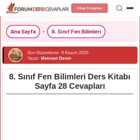
Kitap Cevapları
Ana Sayfa
-
8. Sınıf Fen Bilimleri
Son Düzenleme: 9 Kasım 2025
Yazar:
Mehmet Demir
8. Sınıf Fen Bilimleri Ders Kitabı
Sayfa 28 Cevapları