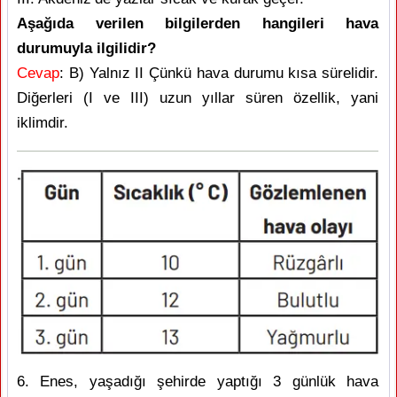
Aşağıda verilen bilgilerden hangileri hava
durumuyla ilgilidir?
Cevap
: B) Yalnız II Çünkü hava durumu kısa sürelidir.
Diğerleri (I ve III) uzun yıllar süren özellik, yani
iklimdir.
6. Enes, yaşadığı şehirde yaptığı 3 günlük hava