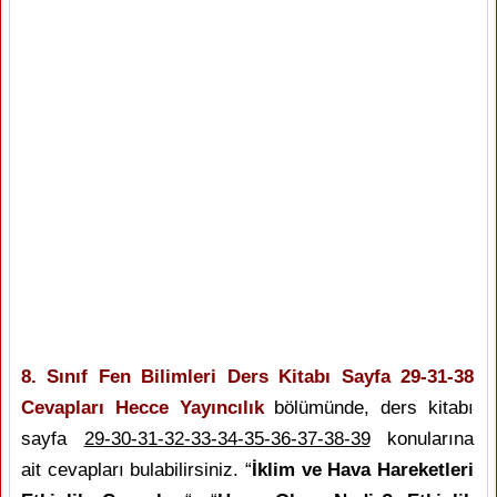
8. Sınıf Fen Bilimleri Ders Kitabı Sayfa 29-31-38
Cevapları Hecce Yayıncılık
bölümünde, ders kitabı
sayfa
29-30-31-32-33-34-35-36-37-38-39
konularına
ait cevapları bulabilirsiniz. “
İklim ve Hava Hareketleri