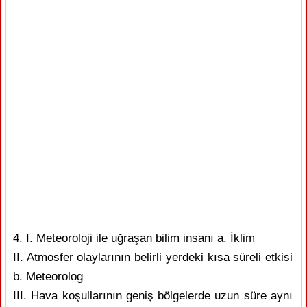
4. I. Meteoroloji ile uğraşan bilim insanı a. İklim
II. Atmosfer olaylarının belirli yerdeki kısa süreli etkisi
b. Meteorolog
III. Hava koşullarının geniş bölgelerde uzun süre aynı