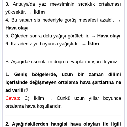
3. Antalya’da yaz mevsiminin sıcaklık ortalaması
yüksektir. →
İklim
4. Bu sabah sis nedeniyle görüş mesafesi azaldı. →
Hava olayı
5. Öğleden sonra dolu yağışı görülebilir. →
Hava olayı
6. Karadeniz yıl boyunca yağışlıdır. →
İklim
B. Aşağıdaki soruların doğru cevaplarını işaretleyiniz.
1. Geniş bölgelerde, uzun bir zaman dilimi
içerisinde değişmeyen ortalama hava şartlarına ne
ad verilir?
Cevap
: C) İklim → Çünkü uzun yıllar boyunca
ortalama hava koşullarıdır.
2. Aşağıdakilerden hangisi hava olayları ile ilgili