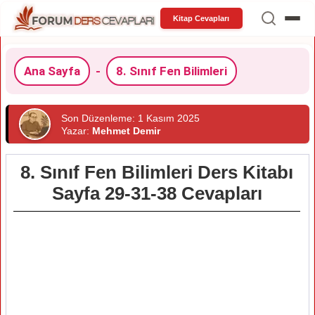
Kitap Cevapları
Ana Sayfa
-
8. Sınıf Fen Bilimleri
Son Düzenleme: 1 Kasım 2025
Yazar:
Mehmet Demir
8. Sınıf Fen Bilimleri Ders Kitabı
Sayfa 29-31-38 Cevapları