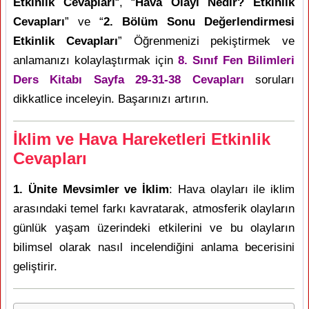
Etkinlik Cevapları
“, “
Hava Olayı Nedir? Etkinlik
Cevapları
” ve “
2. Bölüm Sonu Değerlendirmesi
Etkinlik Cevapları
” Öğrenmenizi pekiştirmek ve
anlamanızı kolaylaştırmak için
8. Sınıf Fen Bilimleri
Ders Kitabı Sayfa 29-31-38 Cevapları
soruları
dikkatlice inceleyin. Başarınızı artırın.
İklim ve Hava Hareketleri Etkinlik
Cevapları
1. Ünite Mevsimler ve İklim
: Hava olayları ile iklim
arasındaki temel farkı kavratarak, atmosferik olayların
günlük yaşam üzerindeki etkilerini ve bu olayların
bilimsel olarak nasıl incelendiğini anlama becerisini
geliştirir.