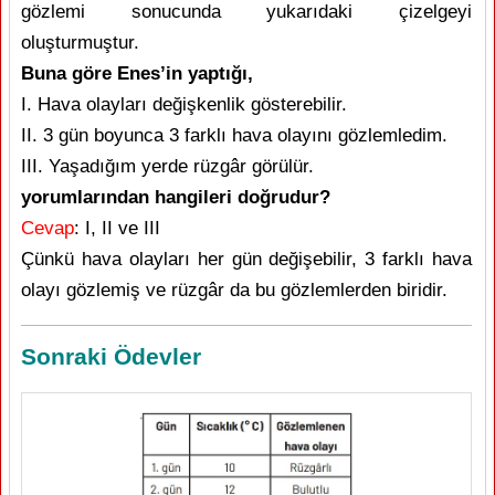
gözlemi sonucunda yukarıdaki çizelgeyi
oluşturmuştur.
Buna göre Enes’in yaptığı,
I. Hava olayları değişkenlik gösterebilir.
II. 3 gün boyunca 3 farklı hava olayını gözlemledim.
III. Yaşadığım yerde rüzgâr görülür.
yorumlarından hangileri doğrudur?
Cevap
: I, II ve III
Çünkü hava olayları her gün değişebilir, 3 farklı hava
olayı gözlemiş ve rüzgâr da bu gözlemlerden biridir.
Sonraki Ödevler