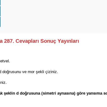
fa 287. Cevapları Sonuç Yayınları
etvel.
 d doğrusunu ve mor şekli çiziniz.
niz.
rak şeklin d doğrusuna (simetri aynasına) göre yansıma 