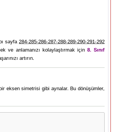
bı sayfa
284-285-286-287-288-289-290-291-292
mek ve anlamanızı kolaylaştırmak için
8. Sınıf
şarınızı artırın.
 bir eksen simetrisi gibi aynalar. Bu dönüşümler,