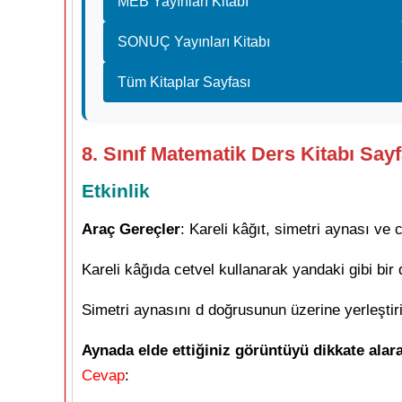
MEB Yayınları Kitabı
SONUÇ Yayınları Kitabı
Tüm Kitaplar Sayfası
8. Sınıf Matematik Ders Kitabı Say
Etkinlik
Araç Gereçler
: Kareli kâğıt, simetri aynası ve c
Kareli kâğıda cetvel kullanarak yandaki gibi bir
Simetri aynasını d doğrusunun üzerine yerleştiri
Aynada elde ettiğiniz görüntüyü dikkate ala
Cevap
: