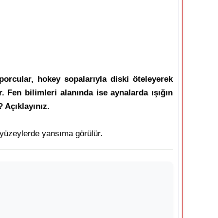
orcular, hokey sopalarıyla diski öteleyerek
 Fen bilimleri alanında ise aynalarda ışığın
? Açıklayınız.
i yüzeylerde yansıma görülür.