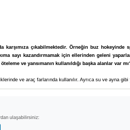
a karşımıza çıkabilmektedir. Örneğin buz hokeyinde sp
ıma sayı kazandırmamak için ellerinden geleni yaparlar.
, öteleme ve yansımanın kullanıldığı başka alanlar var mı
lerinde ve araç farlarında kullanılır. Ayrıca su ve ayna gib
dan ulaşabilirsiniz: