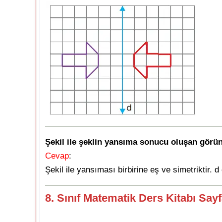
Şekil ile şeklin yansıma sonucu oluşan görüntü
Cevap
:
Şekil ile yansıması birbirine eş ve simetriktir. d
8. Sınıf Matematik Ders Kitabı Say