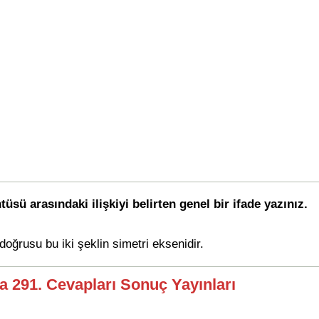
sü arasındaki ilişkiyi belirten genel bir ifade yazınız.
 doğrusu bu iki şeklin simetri eksenidir.
fa 291. Cevapları Sonuç Yayınları