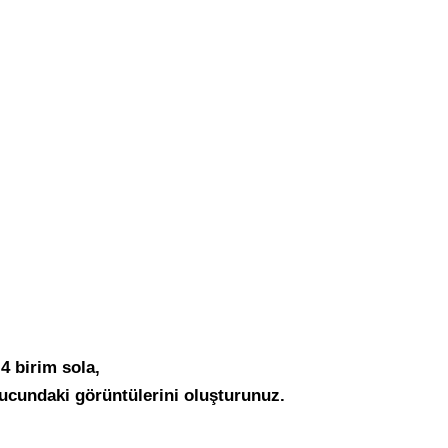
4 birim sola,
nucundaki görüntülerini oluşturunuz.