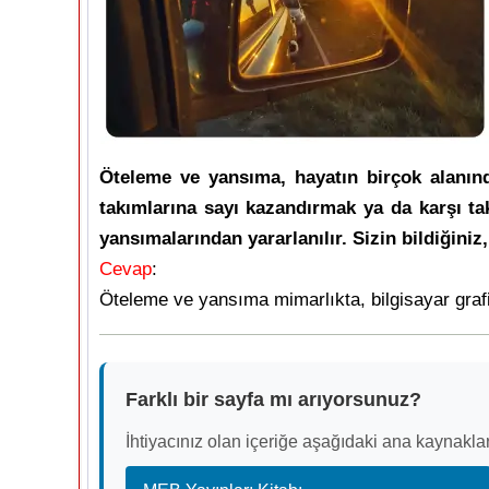
Öteleme ve yansıma, hayatın birçok alanınd
takımlarına sayı kazandırmak ya da karşı tak
yansımalarından yararlanılır. Sizin bildiğiniz
Cevap
:
Öteleme ve yansıma mimarlıkta, bilgisayar grafik
Farklı bir sayfa mı arıyorsunuz?
İhtiyacınız olan içeriğe aşağıdaki ana kaynaklar