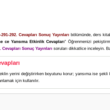
-291-292. Cevapları Sonuç Yayınları
bölümünde, ders kita
e ce Yansıma Etkinlik Cevapları
” Öğrenmenizi pekiştir
. Cevapları Sonuç Yayınları
soruları dikkatlice inceleyin. Ba
vapları
eklin yerini değiştirirken boyutunu korur; yansıma ise şekli
nlamak için kullanılır.