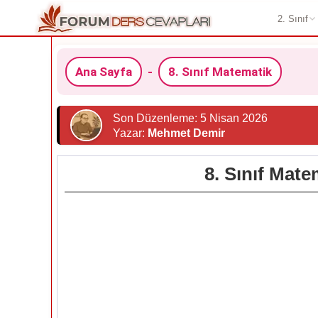
2. Sınıf
Ana Sayfa
-
8. Sınıf Matematik
Son Düzenleme: 5 Nisan 2026
Yazar:
Mehmet Demir
8. Sınıf Mate