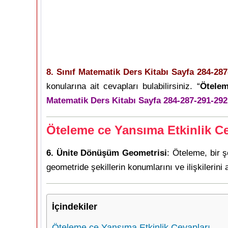
8. Sınıf Matematik Ders Kitabı Sayfa 284-287
konularına ait cevapları bulabilirsiniz. “
Ötelem
Matematik Ders Kitabı Sayfa 284-287-291-292
Öteleme ce Yansıma Etkinlik Ce
6. Ünite Dönüşüm Geometrisi
: Öteleme, bir ş
geometride şekillerin konumlarını ve ilişkilerini a
İçindekiler
Öteleme ce Yansıma Etkinlik Cevapları