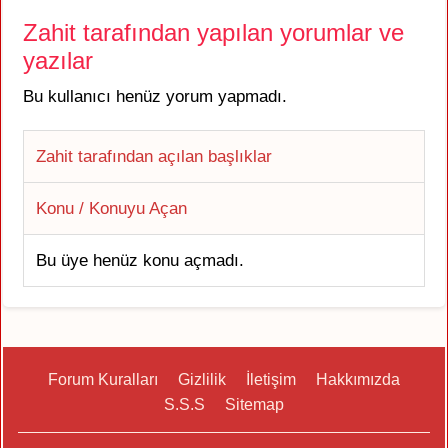
Zahit tarafından yapılan yorumlar ve
yazılar
Bu kullanıcı henüz yorum yapmadı.
Zahit tarafından açılan başlıklar
Konu / Konuyu Açan
Bu üye henüz konu açmadı.
Forum Kuralları
Gizlilik
İletişim
Hakkımızda
S.S.S
Sitemap