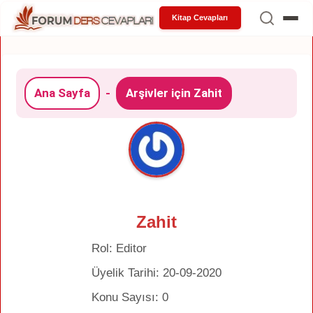
Kitap Cevapları
Ana Sayfa
-
Arşivler için Zahit
Zahit
Rol: Editor
Üyelik Tarihi: 20-09-2020
Konu Sayısı: 0