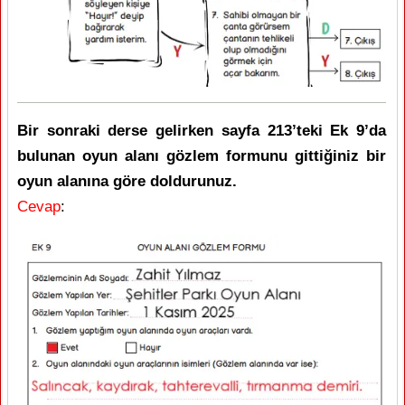
Bir sonraki derse gelirken sayfa 213’teki Ek 9’da
bulunan oyun alanı gözlem formunu gittiğiniz bir
oyun alanına göre doldurunuz.
Cevap
: