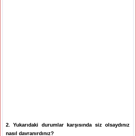
2. Yukarıdaki durumlar karşısında siz olsaydınız
nasıl davranırdınız?