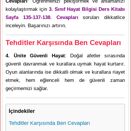
Cevapları
” Öğrenmenizi pekiştirmek ve anlamanızı
kolaylaştırmak için
3. Sınıf Hayat Bilgisi Ders Kitabı
Sayfa 135-137-138. Cevapları
soruları dikkatlice
inceleyin. Başarınızı artırın.
Tehditler Karşısında Ben Cevapları
4. Ünite Güvenli Hayat
: Doğal afetler sırasında
güvenli davranmak ve kurallara uymak hayat kurtarır.
Oyun alanlarında ise dikkatli olmak ve kurallara riayet
etmek, hem eğlenceli hem de güvenli zaman
geçirmemizi sağlar.
İçindekiler
Tehditler Karşısında Ben Cevapları