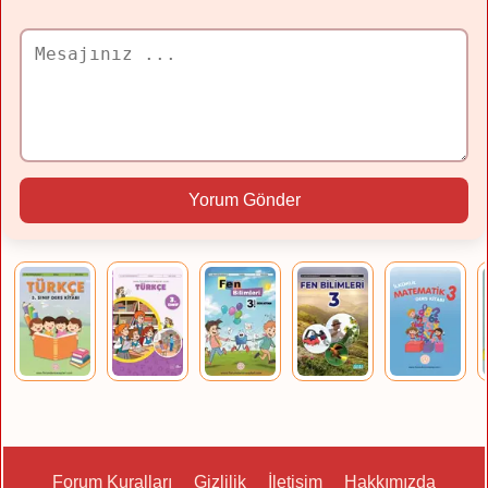
Yorum Gönder
Forum Kuralları
Gizlilik
İletişim
Hakkımızda