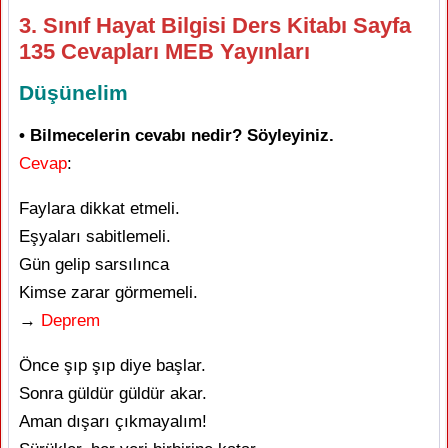
3. Sınıf Hayat Bilgisi Ders Kitabı Sayfa
135 Cevapları MEB Yayınları
Düşünelim
• Bilmecelerin cevabı nedir? Söyleyiniz.
Cevap
:
Faylara dikkat etmeli.
Eşyaları sabitlemeli.
Gün gelip sarsılınca
Kimse zarar görmemeli.
→
Deprem
Önce şıp şıp diye başlar.
Sonra güldür güldür akar.
Aman dışarı çıkmayalım!