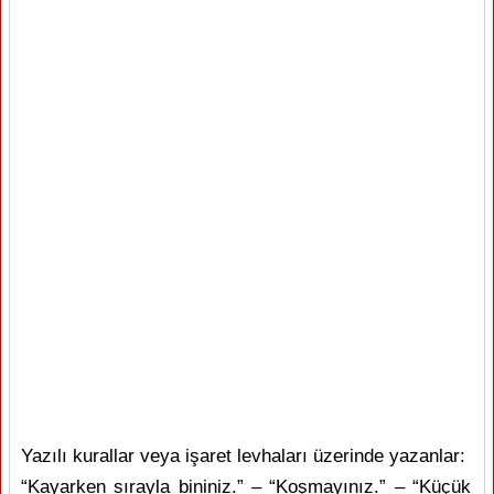
Yazılı kurallar veya işaret levhaları üzerinde yazanlar:
“Kayarken sırayla bininiz.” – “Koşmayınız.” – “Küçük