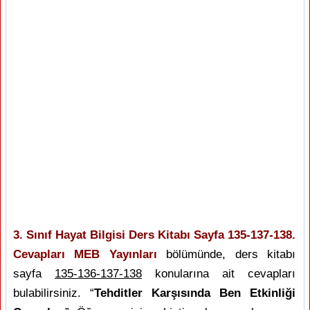
3. Sınıf Hayat Bilgisi Ders Kitabı Sayfa 135-137-138.
Cevapları MEB Yayınları
bölümünde, ders kitabı
sayfa
135-136-137-138
konularına ait cevapları
bulabilirsiniz. “
Tehditler Karşısında Ben Etkinliği