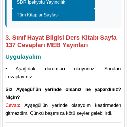
SDR İpekyolu Yayıncılık
Tüm Kitaplar Sayfası
3. Sınıf Hayat Bilgisi Ders Kitabı Sayfa
137 Cevapları MEB Yayınları
Uygulayalım
• Aşağıdaki durumları okuyunuz. Soruları
cevaplayınız.
Siz Ayşegül’ün yerinde olsanız ne yapardınız?
Niçin?
Cevap
: Ayşegül’ün yerinde olsaydım kestirmeden
gitmezdim. Çünkü başımıza kötü şeyler gelebilirdi.