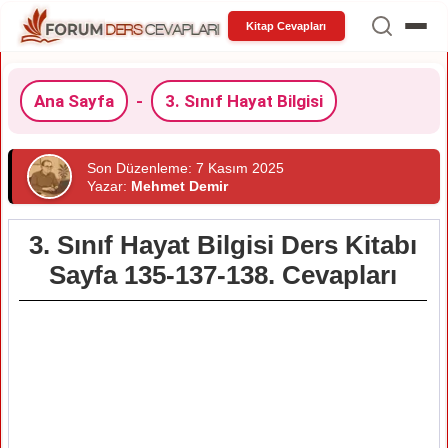
Kitap Cevapları
Ana Sayfa
-
3. Sınıf Hayat Bilgisi
Son Düzenleme: 7 Kasım 2025
Yazar:
Mehmet Demir
3. Sınıf Hayat Bilgisi Ders Kitabı
Sayfa 135-137-138. Cevapları