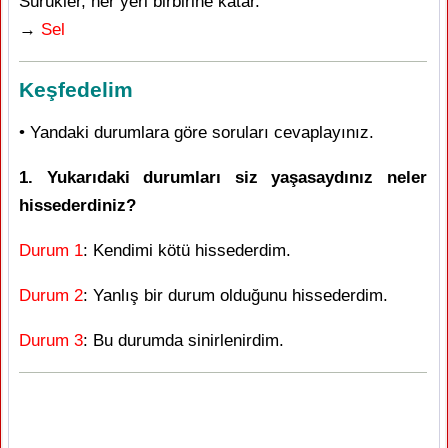
Sürükler, her yeri birbirine katar.
→
Sel
Keşfedelim
• Yandaki durumlara göre soruları cevaplayınız.
1. Yukarıdaki durumları siz yaşasaydınız neler
hissederdiniz?
Durum 1
: Kendimi kötü hissederdim.
Durum 2
: Yanlış bir durum olduğunu hissederdim.
Durum 3
: Bu durumda sinirlenirdim.