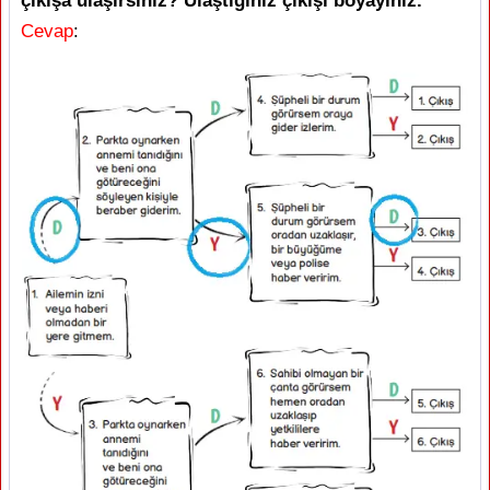
çıkışa ulaşırsınız? Ulaştığınız çıkışı boyayınız.
Cevap
: