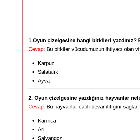
1.Oyun çizelgesine hangi bitkileri yazdınız? B
Cevap
: Bu bitkiler vücudumuzun ihtiyacı olan vi
Karpuz
Salatalık
Ayva
2. Oyun çizelgesine yazdığınız hayvanlar nel
Cevap
: Bu hayvanlar canlı devamlılığını sağlar. 
Karınca
Arı
Salyangoz