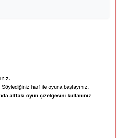
ınız.
Söylediğiniz harf ile oyuna başlayınız.
da alttaki oyun çizelgesini kullanınız.