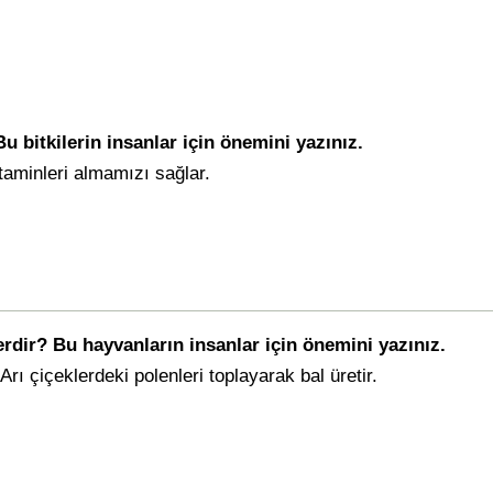
u bitkilerin insanlar için önemini yazınız.
taminleri almamızı sağlar.
erdir? Bu hayvanların insanlar için önemini yazınız.
Arı çiçeklerdeki polenleri toplayarak bal üretir.