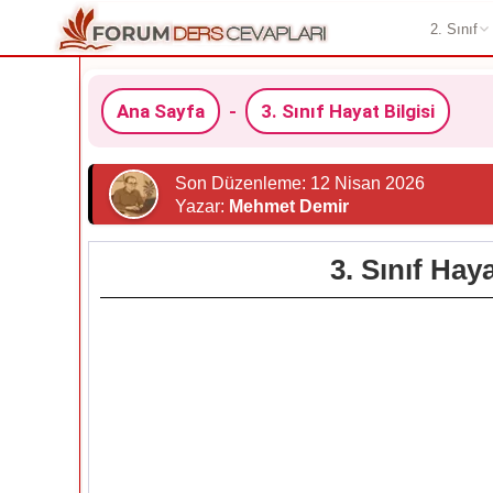
2. Sınıf
Ana Sayfa
-
3. Sınıf Hayat Bilgisi
Son Düzenleme: 12 Nisan 2026
Yazar:
Mehmet Demir
3. Sınıf Hay