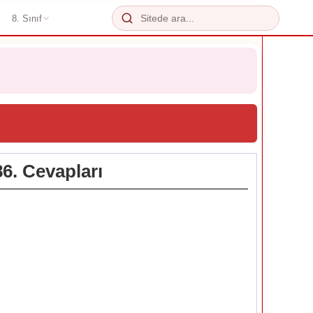
8. Sınıf
86. Cevapları