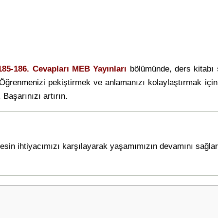
-185-186. Cevapları MEB Yayınları
bölümünde, ders kitabı
 Öğrenmenizi pekiştirmek ve anlamanızı kolaylaştırmak içi
 Başarınızı artırın.
, besin ihtiyacımızı karşılayarak yaşamımızın devamını sağla