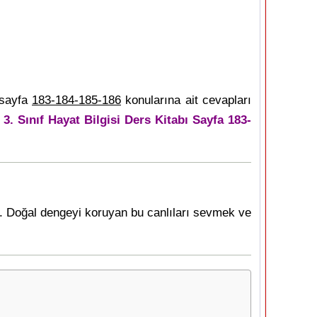
 sayfa
183-184-185-186
konularına ait cevapları
n
3. Sınıf Hayat Bilgisi Ders Kitabı Sayfa 183-
r. Doğal dengeyi koruyan bu canlıları sevmek ve