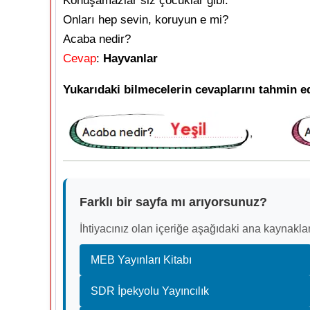
Konuşamazlar siz çocuklar gibi.
Onları hep sevin, koruyun e mi?
Acaba nedir?
Cevap
:
Hayvanlar
Yukarıdaki bilmecelerin cevaplarını tahmin ed
Farklı bir sayfa mı arıyorsunuz?
İhtiyacınız olan içeriğe aşağıdaki ana kaynaklar
MEB Yayınları Kitabı
SDR İpekyolu Yayıncılık