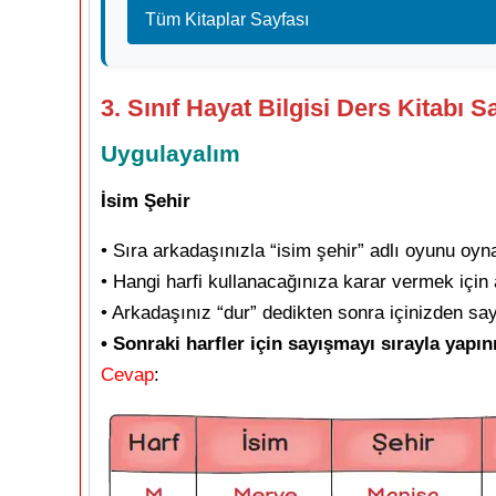
Tüm Kitaplar Sayfası
3. Sınıf Hayat Bilgisi Ders Kitabı 
Uygulayalım
İsim Şehir
• Sıra arkadaşınızla “isim şehir” adlı oyunu oyn
• Hangi harfi kullanacağınıza karar vermek için 
• Arkadaşınız “dur” dedikten sonra içinizden sa
• Sonraki harfler için sayışmayı sırayla yapın
Cevap
: