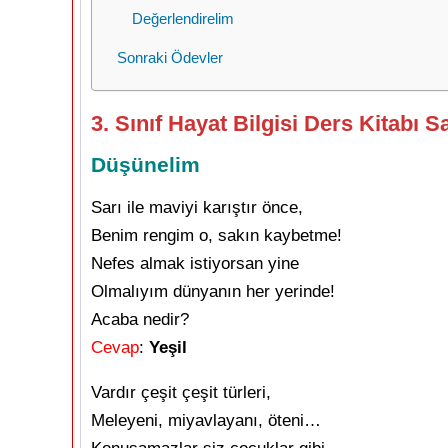
Değerlendirelim
Sonraki Ödevler
3. Sınıf Hayat Bilgisi Ders Kitabı 
Düşünelim
Sarı ile maviyi karıştır önce,
Benim rengim o, sakın kaybetme!
Nefes almak istiyorsan yine
Olmalıyım dünyanın her yerinde!
Acaba nedir?
Cevap
:
Yeşil
Vardır çeşit çeşit türleri,
Meleyeni, miyavlayanı, öteni…