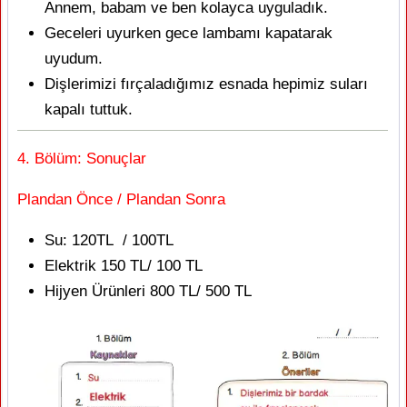
Annem, babam ve ben kolayca uyguladık.
Geceleri uyurken gece lambamı kapatarak
uyudum.
Dişlerimizi fırçaladığımız esnada hepimiz suları
kapalı tuttuk.
4. Bölüm: Sonuçlar
Plandan Önce / Plandan Sonra
Su: 120TL / 100TL
Elektrik 150 TL/ 100 TL
Hijyen Ürünleri 800 TL/ 500 TL