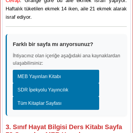
Cevap
: Grafiğe göre bu aile ekmek israfı yapıyor.
Haftalık tüketilen ekmek 14 iken, aile 21 ekmek alarak
israf ediyor.
Farklı bir sayfa mı arıyorsunuz?
İhtiyacınız olan içeriğe aşağıdaki ana kaynaklardan
ulaşabilirsiniz:
MEB Yayınları Kitabı
SDR İpekyolu Yayıncılık
Tüm Kitaplar Sayfası
3. Sınıf Hayat Bilgisi Ders Kitabı Sayfa