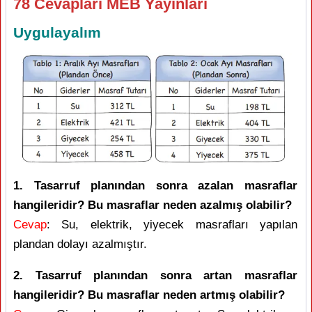
78 Cevapları MEB Yayınları
Uygulayalım
1. Tasarruf planından sonra azalan masraflar
hangileridir? Bu masraflar neden azalmış olabilir?
Cevap
: Su, elektrik, yiyecek masrafları yapılan
plandan dolayı azalmıştır.
2. Tasarruf planından sonra artan masraflar
hangileridir? Bu masraflar neden artmış olabilir?