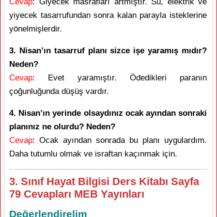
Cevap
: Giyecek masrafları artmıştır. Su, elektrik ve
yiyecek tasarrufundan sonra kalan parayla isteklerine
yönelmişlerdir.
3. Nisan’ın tasarruf planı sizce işe yaramış mıdır?
Neden?
Cevap
: Evet yaramıştır. Ödedikleri paranın
çoğunluğunda düşüş vardır.
4. Nisan’ın yerinde olsaydınız ocak ayından sonraki
planınız ne olurdu? Neden?
Cevap
: Ocak ayından sonrada bu planı uygulardım.
Daha tutumlu olmak ve israftan kaçınmak için.
3. Sınıf Hayat Bilgisi Ders Kitabı Sayfa
79 Cevapları MEB Yayınları
Değerlendirelim