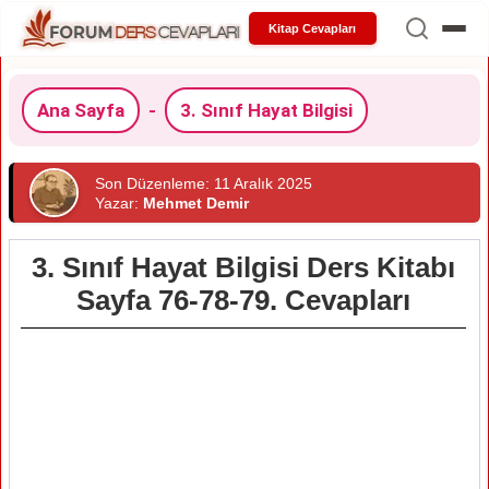
Kitap Cevapları
Ana Sayfa
-
3. Sınıf Hayat Bilgisi
Son Düzenleme: 11 Aralık 2025
Yazar:
Mehmet Demir
3. Sınıf Hayat Bilgisi Ders Kitabı
Sayfa 76-78-79. Cevapları