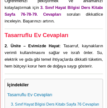
Öğrenmenizi pekiştirmek ve anlamanızı
kolaylaştırmak için
3. Sınıf Hayat Bilgisi Ders Kitabı
Sayfa 76-78-79. Cevapları
soruları dikkatlice
inceleyin. Başarınızı artırın.
Tasarruflu Ev Cevapları
2. Ünite – Evimizde Hayat
: Tasarruf, kaynakların
verimli kullanılmasını sağlar ve israfı önler. Su,
elektrik ve gıda gibi temel ihtiyaçlarda dikkatli tüketim,
hem bütçeyi korur hem de doğaya saygı gösterir.
İçindekiler
Tasarruflu Ev Cevapları
3. Sınıf Hayat Bilgisi Ders Kitabı Sayfa 76 Cevapları