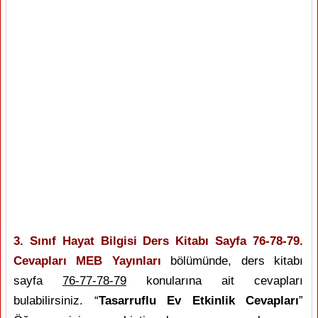
3. Sınıf Hayat Bilgisi Ders Kitabı Sayfa 76-78-79.
Cevapları MEB Yayınları
bölümünde, ders kitabı
sayfa
76-77-78-79
konularına ait cevapları
bulabilirsiniz. “
Tasarruflu Ev Etkinlik Cevapları
”