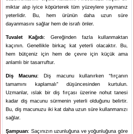
miktar alıp iyice köpürterek tüm yüzeylere yaymanız
yeterlidir. Bu, hem ürünün daha uzun süre
dayanmasını sağlar hem de israfı önler.
Tuvalet Kağıdı
: Gereğinden fazla kullanmaktan
kaçının. Genellikle birkaç kat yeterli olacaktır. Bu,
hem bütçeniz için hem de çevre için küçük ama
anlamlı bir tasarruftur.
Diş Macunu
: Diş macunu kullanırken “fırçanın
tamamını kaplamalı” düşüncesinden kurtulun.
Uzmanlar, ıslak bir diş fırçası üzerine nohut tanesi
kadar diş macunu sürmenin yeterli olduğunu belirtir.
Bu, diş macunuzu iki kat daha uzun süre kullanmanızı
sağlar.
Şampuan
: Saçınızın uzunluğuna ve yoğunluğuna göre