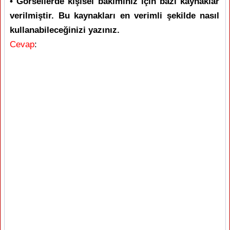
• Görsellerde kişisel bakımınız için bazı kaynaklar
verilmiştir. Bu kaynakları en verimli şekilde nasıl
kullanabileceğinizi yazınız.
Cevap
: