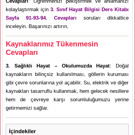
Cevapları
” Öğrenmenizi pekiştirmek ve anlamanızı
kolaylaştırmak için
3. Sınıf Hayat Bilgisi Ders Kitabı
Sayfa 91-93-94. Cevapları
soruları dikkatlice
inceleyin. Başarınızı artırın.
Kaynaklarımız Tükenmesin
Cevapları
3. Sağlıklı Hayat – Okulumuzda Hayat
: Doğal
kaynakların bilinçsiz kullanılması, göllerin kuruması
gibi çevre sorunlarına yol açabilir. Su, elektrik ve diğer
kaynakları tasarruflu kullanmak, hem gelecek nesillere
hem de çevreye karşı sorumluluğumuzu yerine
getirmemizi sağlar.
İçindekiler