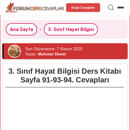
Kitap Cevapları
Ana Sayfa
-
3. Sınıf Hayat Bilgisi
Son Düzenleme: 7 Kasım 2025
Yazar:
Mehmet Demir
3. Sınıf Hayat Bilgisi Ders Kitabı
Sayfa 91-93-94. Cevapları