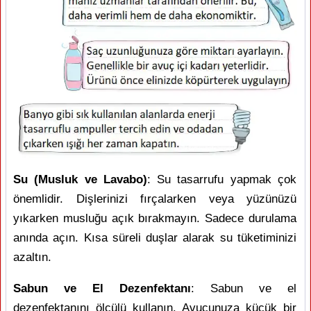
Su (Musluk ve Lavabo)
: Su tasarrufu yapmak çok
önemlidir. Dişlerinizi fırçalarken veya yüzünüzü
yıkarken musluğu açık bırakmayın. Sadece durulama
anında açın. Kısa süreli duşlar alarak su tüketiminizi
azaltın.
Sabun ve El Dezenfektanı
: Sabun ve el
dezenfektanını ölçülü kullanın. Avucunuza küçük bir