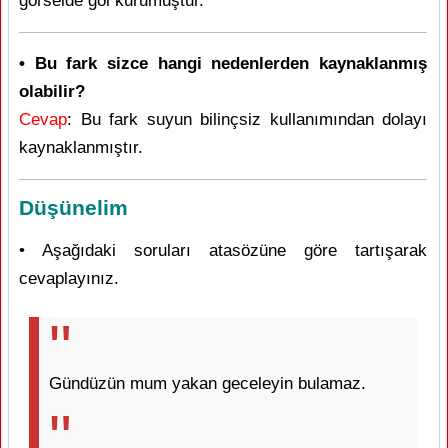
görselde göl kurumuştur.
• Bu fark sizce hangi nedenlerden kaynaklanmış
olabilir?
Cevap
: Bu fark suyun bilinçsiz kullanımından dolayı
kaynaklanmıştır.
Düşünelim
• Aşağıdaki soruları atasözüne göre tartışarak
cevaplayınız.
Gündüzün mum yakan geceleyin bulamaz.