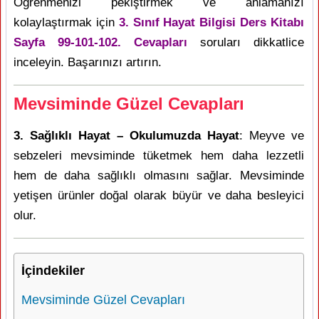
Öğrenmenizi pekiştirmek ve anlamanızı
kolaylaştırmak için
3. Sınıf Hayat Bilgisi Ders Kitabı
Sayfa 99-101-102. Cevapları
soruları dikkatlice
inceleyin. Başarınızı artırın.
Mevsiminde Güzel Cevapları
3. Sağlıklı Hayat – Okulumuzda Hayat
: Meyve ve
sebzeleri mevsiminde tüketmek hem daha lezzetli
hem de daha sağlıklı olmasını sağlar. Mevsiminde
yetişen ürünler doğal olarak büyür ve daha besleyici
olur.
İçindekiler
Mevsiminde Güzel Cevapları