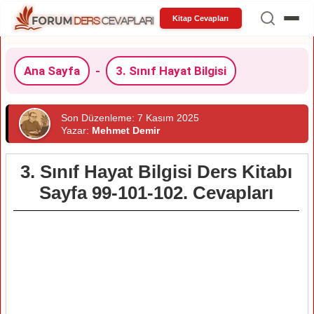
Kitap Cevapları
Ana Sayfa
-
3. Sınıf Hayat Bilgisi
Son Düzenleme: 7 Kasım 2025
Yazar:
Mehmet Demir
3. Sınıf Hayat Bilgisi Ders Kitabı
Sayfa 99-101-102. Cevapları