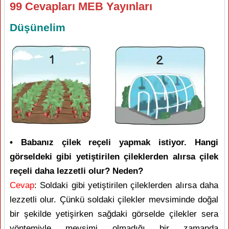
99 Cevapları MEB Yayınları
Düşünelim
• Babanız çilek reçeli yapmak istiyor. Hangi
görseldeki gibi yetiştirilen çileklerden alırsa çilek
reçeli daha lezzetli olur? Neden?
Cevap
: Soldaki gibi yetiştirilen çileklerden alırsa daha
lezzetli olur. Çünkü soldaki çilekler mevsiminde doğal
bir şekilde yetişirken sağdaki görselde çilekler sera
yöntemiyle mevsimi olmadığı bir zamanda