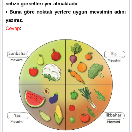
sebze görselleri yer almaktadır.
• Buna göre noktalı yerlere uygun mevsimin adını
yazınız.
Cevap
: