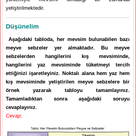
yetiştirilmektedir.
Düşünelim
Aşağıdaki tabloda, her mevsim bulunabilen bazı
meyve sebzeler yer almaktadır. Bu meyve
sebzelerden hangilerini kış mevsiminde,
hangilerini yaz mevsiminde tüketmeyi tercih
ettiğinizi işaretleyiniz. Noktalı alana hem yaz hem
kış mevsiminde yetiştirilen meyve sebzelere bir
örnek yazarak tabloyu tamamlayınız.
Tamamladıktan sonra aşağıdaki soruyu
cevaplayınız.
Cevap
: