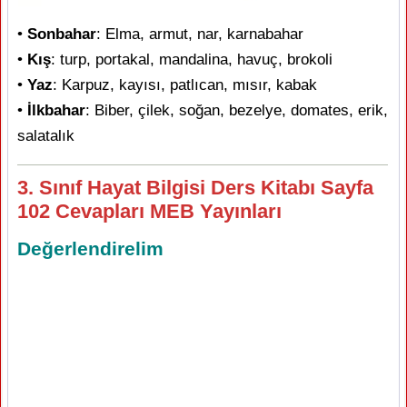
•
Sonbahar
: Elma, armut, nar, karnabahar
•
Kış
: turp, portakal, mandalina, havuç, brokoli
•
Yaz
: Karpuz, kayısı, patlıcan, mısır, kabak
•
İlkbahar
: Biber, çilek, soğan, bezelye, domates, erik,
salatalık
3. Sınıf Hayat Bilgisi Ders Kitabı Sayfa
102 Cevapları MEB Yayınları
Değerlendirelim