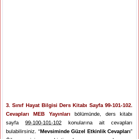
3. Sınıf Hayat Bilgisi Ders Kitabı Sayfa 99-101-102.
Cevapları MEB Yayınları
bölümünde, ders kitabı
sayfa
99-100-101-102
konularına ait cevapları
bulabilirsiniz. “
Mevsiminde Güzel Etkinlik Cevapları
”