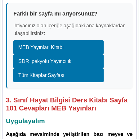
Farklı bir sayfa mı arıyorsunuz?
İhtiyacınız olan içeriğe aşağıdaki ana kaynaklardan
ulaşabilirsiniz:
MEB Yayınları Kitabı
SDR İpekyolu Yayıncılık
Tüm Kitaplar Sayfası
3. Sınıf Hayat Bilgisi Ders Kitabı Sayfa
101 Cevapları MEB Yayınları
Uygulayalım
Aşağıda mevsiminde yetiştirilen bazı meyve ve