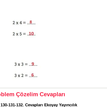
oblem Çözelim Cevapları
 130-131-132. Cevapları Ekoyay Yayıncılık