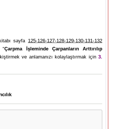
itabı sayfa
125-126-127-128-129-130-131-132
 “
Çarpma İşleminde Çarpanların Arttırılıp
kiştirmek ve anlamanızı kolaylaştırmak için
3.
cılık