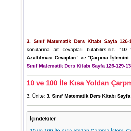
3. Sınıf Matematik Ders Kitabı Sayfa 126-1
konularına ait cevapları bulabilirsiniz. “
10 
Azaltılması Cevapları
” ve “
Çarpma İşlemini 
Sınıf Matematik Ders Kitabı Sayfa 126-129-13
10 ve 100 İle Kısa Yoldan Çarp
3. Ünite:
3. Sınıf Matematik Ders Kitabı Sayfa
İçindekiler
10 ve 100 İle Kısa Yoldan Çarpma İşlemi C