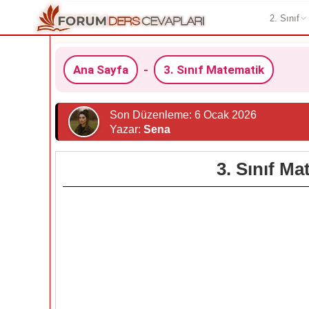
2. Sınıf
Ana Sayfa
-
3. Sınıf Matematik
Son Düzenleme: 6 Ocak 2026
Yazar:
Sena
3. Sınıf Ma