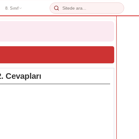
8. Sınıf
. Cevapları