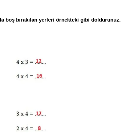
da boş bırakılan yerleri örnekteki gibi doldurunuz.