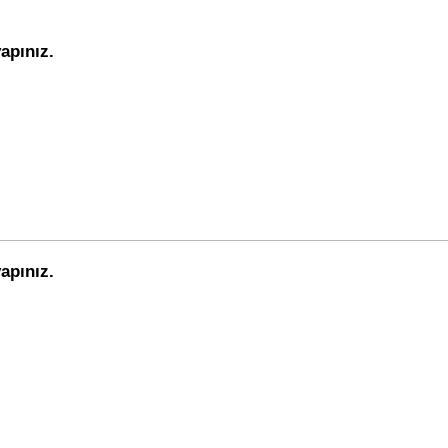
apınız.
apınız.