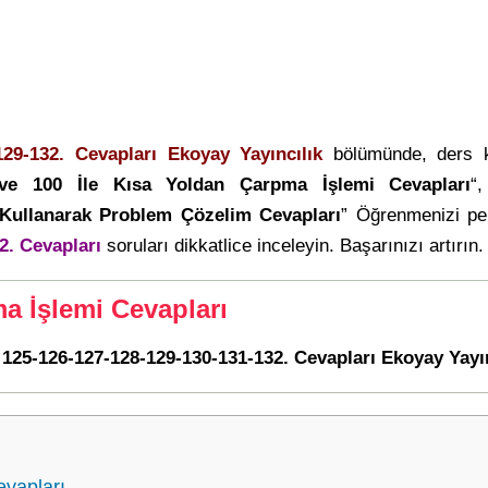
29-132. Cevapları Ekoyay Yayıncılık
bölümünde, ders k
ve 100 İle Kısa Yoldan Çarpma İşlemi Cevapları
“,
Kullanarak Problem Çözelim Cevapları
” Öğrenmenizi pe
2. Cevapları
soruları dikkatlice inceleyin. Başarınızı artırın.
ma İşlemi Cevapları
 125-126-127-128-129-130-131-132. Cevapları Ekoyay Yayın
evapları