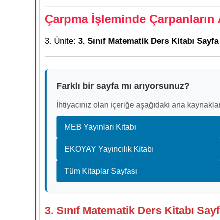
Çarpma İşleminde Çarpanların Ar
3. Ünite:
3. Sınıf Matematik Ders Kitabı Sayfa
Farklı bir sayfa mı arıyorsunuz?
İhtiyacınız olan içeriğe aşağıdaki ana kaynaklar
MEB Yayınları Kitabı
EKOYAY Yayıncılık Kitabı
Tüm Kitaplar Sayfası
3. Sınıf Matematik Ders Kitabı Say