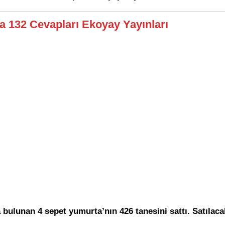
fa 132 Cevapları Ekoyay Yayınları
bulunan 4 sepet yumurta’nın 426 tanesini sattı. Satılac