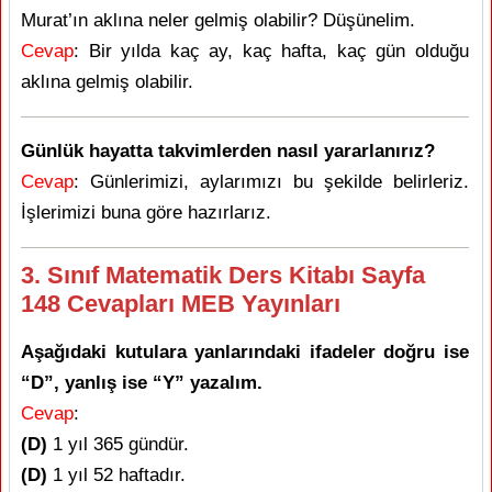
Murat’ın aklına neler gelmiş olabilir? Düşünelim.
Cevap
: Bir yılda kaç ay, kaç hafta, kaç gün olduğu
aklına gelmiş olabilir.
Günlük hayatta takvimlerden nasıl yararlanırız?
Cevap
: Günlerimizi, aylarımızı bu şekilde belirleriz.
İşlerimizi buna göre hazırlarız.
3. Sınıf Matematik Ders Kitabı Sayfa
148 Cevapları MEB Yayınları
Aşağıdaki kutulara yanlarındaki ifadeler doğru ise
“D”, yanlış ise “Y” yazalım.
Cevap
:
(D)
1 yıl 365 gündür.
(D)
1 yıl 52 haftadır.