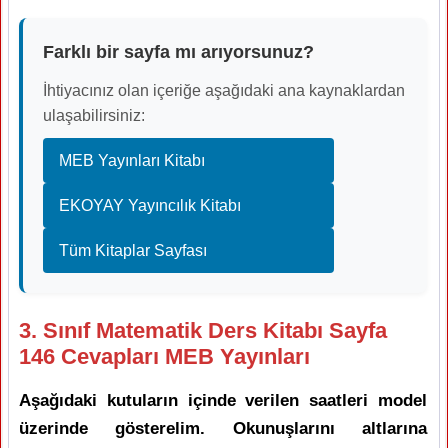
Farklı bir sayfa mı arıyorsunuz?
İhtiyacınız olan içeriğe aşağıdaki ana kaynaklardan
ulaşabilirsiniz:
MEB Yayınları Kitabı
EKOYAY Yayıncılık Kitabı
Tüm Kitaplar Sayfası
3. Sınıf Matematik Ders Kitabı Sayfa
146 Cevapları MEB Yayınları
Aşağıdaki kutuların içinde verilen saatleri model
üzerinde gösterelim. Okunuşlarını altlarına