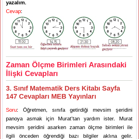
yazalım.
Cevap
:
Zaman Ölçme Birimleri Arasındaki
İlişki Cevapları
3. Sınıf Matematik Ders Kitabı Sayfa
147 Cevapları MEB Yayınları
Soru
: Öğretmen, sınıfa getirdiği mevsim şeridini
panoya asmak için Murat’tan yardım ister. Murat
mevsim şeridini asarken zaman ölçme birimleri ile
ilgili önceden öğrendiği bazı bilgiler aklına gelir.