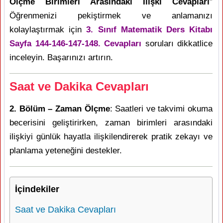
Ölçme Birimleri Arasındaki İlişki Cevapları
”
Öğrenmenizi pekiştirmek ve anlamanızı
kolaylaştırmak için
3. Sınıf Matematik Ders Kitabı
Sayfa 144-146-147-148. Cevapları
soruları dikkatlice
inceleyin. Başarınızı artırın.
Saat ve Dakika Cevapları
2. Bölüm – Zaman Ölçme
: Saatleri ve takvimi okuma
becerisini geliştirirken, zaman birimleri arasındaki
ilişkiyi günlük hayatla ilişkilendirerek pratik zekayı ve
planlama yeteneğini destekler.
İçindekiler
Saat ve Dakika Cevapları