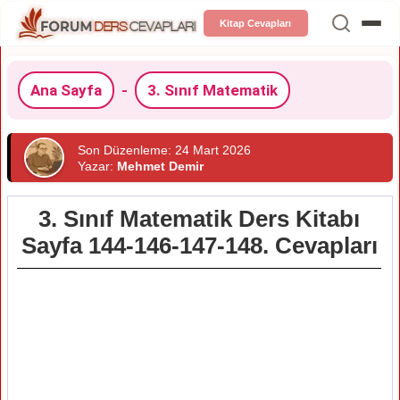
Kitap Cevapları
Ana Sayfa
-
3. Sınıf Matematik
Son Düzenleme: 24 Mart 2026
Yazar:
Mehmet Demir
3. Sınıf Matematik Ders Kitabı
Sayfa 144-146-147-148. Cevapları