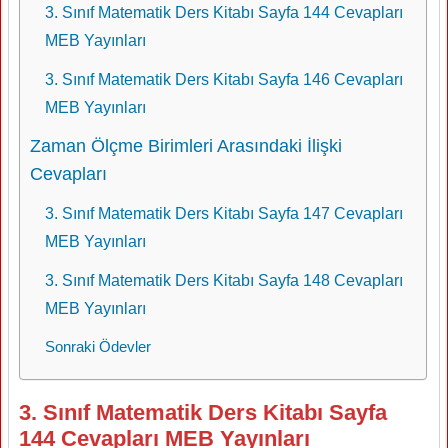
3. Sınıf Matematik Ders Kitabı Sayfa 144 Cevapları
MEB Yayınları
3. Sınıf Matematik Ders Kitabı Sayfa 146 Cevapları
MEB Yayınları
Zaman Ölçme Birimleri Arasındaki İlişki
Cevapları
3. Sınıf Matematik Ders Kitabı Sayfa 147 Cevapları
MEB Yayınları
3. Sınıf Matematik Ders Kitabı Sayfa 148 Cevapları
MEB Yayınları
Sonraki Ödevler
3. Sınıf Matematik Ders Kitabı Sayfa
144 Cevapları MEB Yayınları