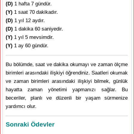
(D)
1 hafta 7 gündür.
(Y)
1 saat 70 dakikadır.
(D)
1 yıl 12 aydır.
(D)
1 dakika 60 saniyedir.
(Y)
1 yıl 5 mevsimdir.
(Y)
1 ay 60 gündür.
Bu bölümde, saat ve dakika okumayı ve zaman ölçme
birimleri arasındaki ilişkiyi öğrendiniz. Saatleri okumak
ve zaman birimleri arasındaki ilişkiyi bilmek, günlük
hayatta zaman yönetimi yapmanızı sağlar. Bu
beceriler, planlı ve düzenli bir yaşam sürmenize
yardımcı olur.
Sonraki Ödevler