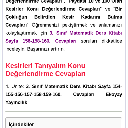
Değerlendirme Cevapları
“, “
Paydası 10 ve 100 Olan
Kesirler Konu Değerlendirme Cevapları
” ve “
Bir
Çokluğun Belirtilen Kesir Kadarını Bulma
Cevapları
” Öğrenmenizi pekiştirmek ve anlamanızı
kolaylaştırmak için
3. Sınıf Matematik Ders Kitabı
Sayfa 156-158-160. Cevapları
soruları dikkatlice
inceleyin. Başarınızı artırın.
Kesirleri Tanıyalım Konu
Değerlendirme Cevapları
4. Ünite:
3. Sınıf Matematik Ders Kitabı Sayfa 154-
155-156-157-158-159-160. Cevapları Ekoyay
Yayıncılık
İçindekiler