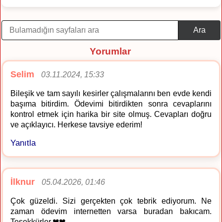
Ara
Yorumlar
Selim
03.11.2024, 15:33
Bileşik ve tam sayılı kesirler çalışmalarını ben evde kendi
başıma bitirdim. Ödevimi bitirdikten sonra cevaplarını
kontrol etmek için harika bir site olmuş. Cevapları doğru
ve açıklayıcı. Herkese tavsiye ederim!
Yanıtla
İlknur
05.04.2026, 01:46
Çok güzeldi. Sizi gerçekten çok tebrik ediyorum. Ne
zaman ödevim internetten varsa buradan bakıcam.
Teşekkürler.❤❤