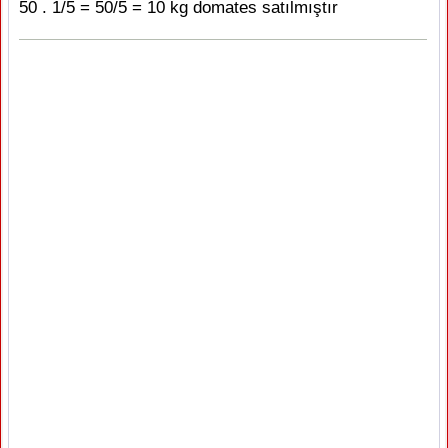
50 . 1/5 = 50/5 = 10 kg domates satılmıştır