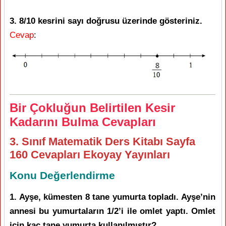
3. 8/10 kesrini sayı doğrusu üzerinde gösteriniz.
Cevap
:
Bir Çokluğun Belirtilen Kesir
Kadarını Bulma Cevapları
3. Sınıf Matematik Ders Kitabı Sayfa
160 Cevapları Ekoyay Yayınları
Konu Değerlendirme
1. Ayşe, kümesten 8 tane yumurta topladı. Ayşe’nin
annesi bu yumurtaların 1/2’i ile omlet yaptı. Omlet
için kaç tane yumurta kullanılmıştır?