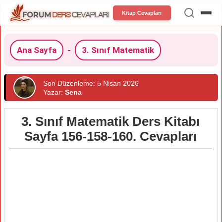
Kitap Cevapları
Ana Sayfa
-
3. Sınıf Matematik
Son Düzenleme: 5 Nisan 2026
Yazar:
Sena
3. Sınıf Matematik Ders Kitabı
Sayfa 156-158-160. Cevapları