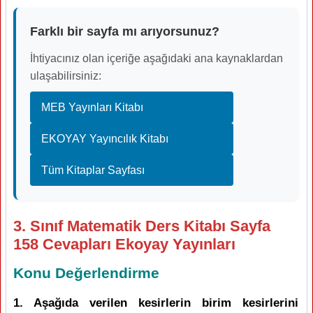
Farklı bir sayfa mı arıyorsunuz?
İhtiyacınız olan içeriğe aşağıdaki ana kaynaklardan
ulaşabilirsiniz:
MEB Yayınları Kitabı
EKOYAY Yayıncılık Kitabı
Tüm Kitaplar Sayfası
3. Sınıf Matematik Ders Kitabı Sayfa
158 Cevapları Ekoyay Yayınları
Konu Değerlendirme
1. Aşağıda verilen kesirlerin birim kesirlerini