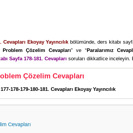
. Cevapları Ekoyay Yayıncılık
bölümünde, ders kitabı say
k Problem Çözelim Cevapları
” ve “
Paralarımız Cevapl
tabı Sayfa 178-181. Cevapları
soruları dikkatlice inceleyin. 
roblem Çözelim Cevapları
 177-178-179-180-181. Cevapları Ekoyay Yayıncılık
lim Cevapları