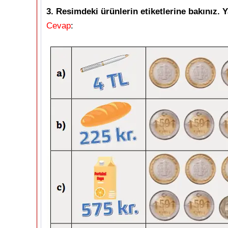
3. Resimdeki ürünlerin etiketlerine bakınız. Y
Cevap
: