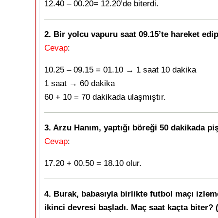
12.40 – 00.20= 12.20’de biterdi.
2. Bir yolcu vapuru saat 09.15’te hareket edi
Cevap
:
10.25 – 09.15 = 01.10 → 1 saat 10 dakika
1 saat → 60 dakika
60 + 10 = 70 dakikada ulaşmıştır.
3. Arzu Hanım, yaptığı böreği 50 dakikada piş
Cevap
:
17.20 + 00.50 = 18.10 olur.
4. Burak, babasıyla birlikte futbol maçı izlem
ikinci devresi başladı. Maç saat kaçta biter? 