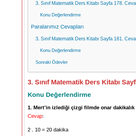
3. Sınıf Matematik Ders Kitabı Sayfa 178. Ceva
Konu Değerlendirme
Paralarımız Cevapları
3. Sınıf Matematik Ders Kitabı Sayfa 181. Ceva
Konu Değerlendirme
Sonraki Ödevler
3. Sınıf Matematik Ders Kitabı Say
Konu Değerlendirme
1. Mert’in izlediği çizgi filmde onar dakikalık
Cevap
:
2 . 10 = 20 dakika