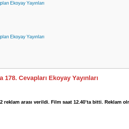
pları Ekoyay Yayınları
pları Ekoyay Yayınları
fa 178. Cevapları Ekoyay Yayınları
 2 reklam arası verildi. Film saat 12.40’ta bitti. Reklam o