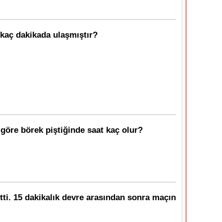
e kaç dakikada ulaşmıştır?
 göre börek piştiğinde saat kaç olur?
bitti. 15 dakikalık devre arasından sonra maçın