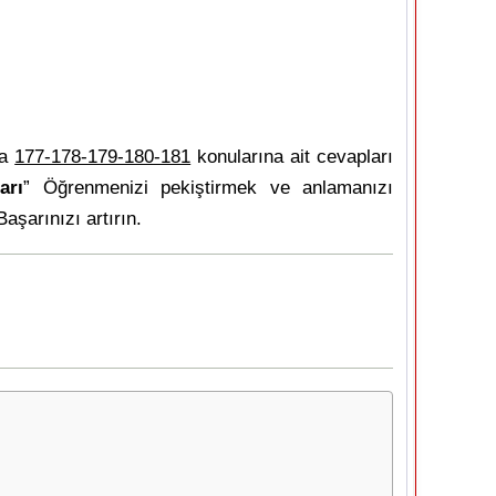
fa
177-178-179-180-181
konularına ait cevapları
arı
” Öğrenmenizi pekiştirmek ve anlamanızı
Başarınızı artırın.