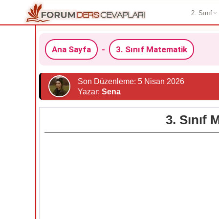
2. Sınıf
Ana Sayfa
-
3. Sınıf Matematik
Son Düzenleme: 5 Nisan 2026
Yazar:
Sena
3. Sınıf 