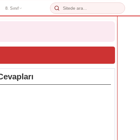
8. Sınıf
Cevapları