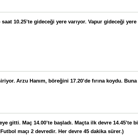
p saat 10.25’te gideceği yere varıyor. Vapur gideceği yer
iriyor. Arzu Hanım, böreğini 17.20’de fırına koydu. Buna
eye gitti. Maç 14.00’te başladı. Maçta ilk devre 14.45’te 
(Futbol maçı 2 devredir. Her devre 45 dakika sürer.)