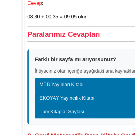
Cevap
:
08.30 + 00.35 = 09.05 olur
Paralarımız Cevapları
Farklı bir sayfa mı arıyorsunuz?
İhtiyacınız olan içeriğe aşağıdaki ana kaynaklar
MEB Yayınları Kitabı
EKOYAY Yayıncılık Kitabı
Tüm Kitaplar Sayfası