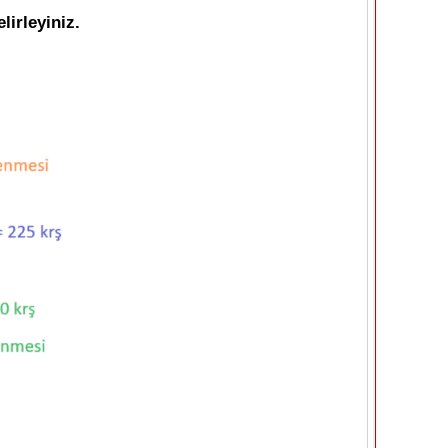
lirleyiniz.