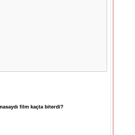
lmasaydı film kaçta biterdi?