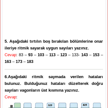
5. Aşağıdaki tırtılın boş bırakılan bölümlerine onar
ileriye ritmik sayarak uygun sayıları yazınız.
Cevap
: 83 –
93
–
103
–
113
–
123
– 133-
143
–
153
–
163
–
173
–
183
6.Aşağıdaki ritmik saymada verilen hataları
bulunuz. Bulduğunuz hataları düzelterek doğru
sayıları vagonların üst kısmına yazınız.
Cevap
: