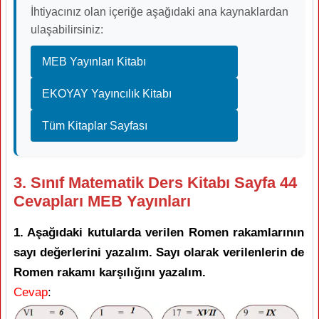
İhtiyacınız olan içeriğe aşağıdaki ana kaynaklardan
ulaşabilirsiniz:
MEB Yayınları Kitabı
EKOYAY Yayıncılık Kitabı
Tüm Kitaplar Sayfası
3. Sınıf Matematik Ders Kitabı Sayfa 44
Cevapları MEB Yayınları
1. Aşağıdaki kutularda verilen Romen rakamlarının
sayı değerlerini yazalım. Sayı olarak verilenlerin de
Romen rakamı karşılığını yazalım.
Cevap
: