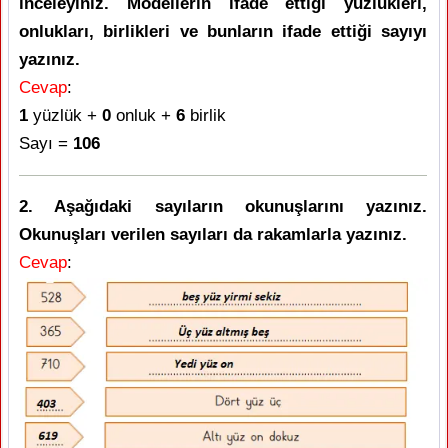
inceleyiniz. Modellerin ifade ettiği yüzlükleri,
onlukları, birlikleri ve bunların ifade ettiği sayıyı
yazınız.
Cevap
:
1
yüzlük +
0
onluk +
6
birlik
Sayı =
106
2. Aşağıdaki sayıların okunuşlarını yazınız.
Okunuşları verilen sayıları da rakamlarla yazınız.
Cevap
: