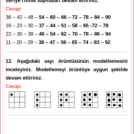
ileriye ritmik saymaları devam ettiriniz.
Cevap
:
36 – 42 – 48 –
54 – 60 – 66 – 72 – 78 – 84 – 90
16 – 23 – 30 –
37 – 44 – 51 – 58 – 65 -72 – 78
22 – 30 – 38 –
46 – 54 – 62 – 70 – 78 – 86 – 94
11 – 20 – 29 –
38 – 47 – 56 – 65 – 74 – 83 – 92
12. Aşağıdaki sayı örüntüsünün modellemesini
inceleyiniz. Modellemeyi örüntüye uygun şekilde
devam ettiriniz.
Cevap
: