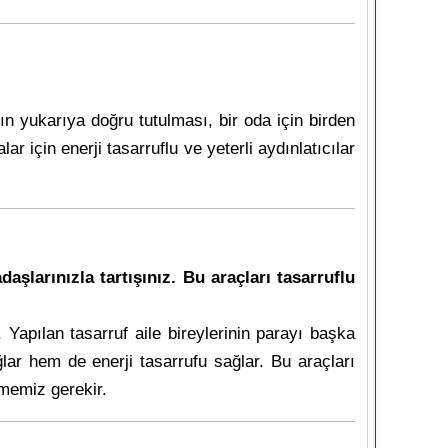
n yukarıya doğru tutulması, bir oda için birden
 için enerji tasarruflu ve yeterli aydınlatıcılar
şlarınızla tartışınız. Bu araçları tasarruflu
 Yapılan tasarruf aile bireylerinin parayı başka
ar hem de enerji tasarrufu sağlar. Bu araçları
tmemiz gerekir.