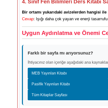
4. Sınıf Fen Bilimleri Ders Kitabı S
Bir ortamı yukarıdaki avizelerden hangisi il
Cevap
: Işığı daha çok yayan ve enerji tasarruf
Uygun Aydınlatma ve Önemi Ce
Farklı bir sayfa mı arıyorsunuz?
İhtiyacınız olan içeriğe aşağıdaki ana kaynaklar
MEB Yayınları Kitabı
Pasifik Yayınları Kitabı
Tüm Kitaplar Sayfası