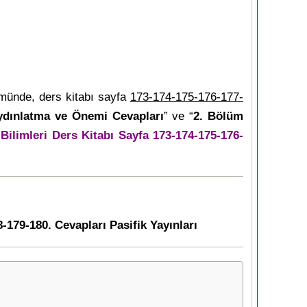
münde, ders kitabı sayfa
173-174-175-176-177-
dınlatma ve Önemi Cevapları
” ve “
2. Bölüm
 Bilimleri Ders Kitabı Sayfa 173-174-175-176-
-179-180. Cevapları Pasifik Yayınları