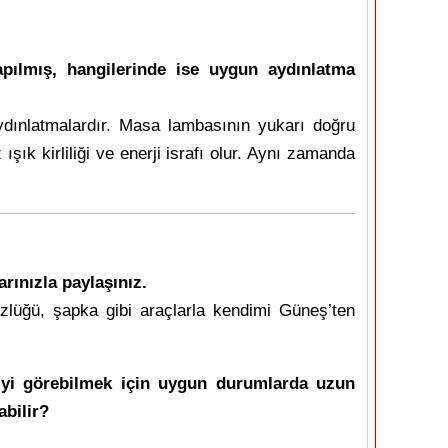
apılmış, hangilerinde ise uygun aydınlatma
dınlatmalardır. Masa lambasının yukarı doğru
ık kirliliği ve enerji israfı olur. Aynı zamanda
rınızla paylaşınız.
lüğü, şapka gibi araçlarla kendimi Güneş’ten
ha iyi görebilmek için uygun durumlarda uzun
abilir?