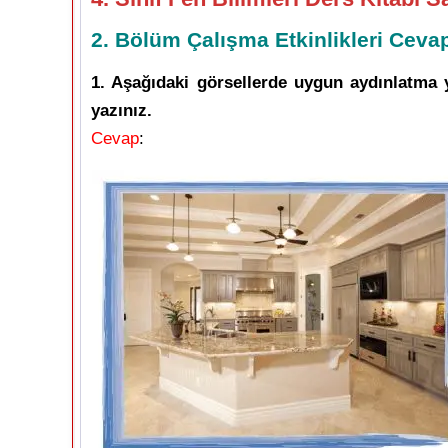
2. Bölüm Çalışma Etkinlikleri Cevap
1. Aşağıdaki görsellerde uygun aydınlatma y
yazınız.
Cevap
: