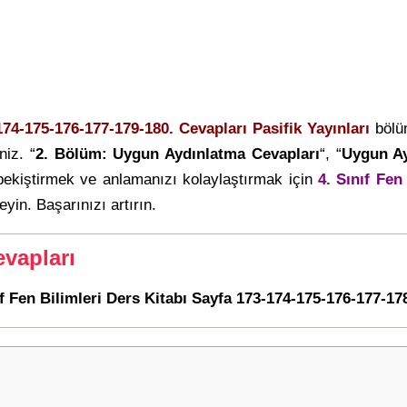
174-175-176-177-179-180. Cevapları Pasifik Yayınları
bölü
niz. “
2. Bölüm: Uygun Aydınlatma Cevapları
“, “
Uygun Ay
pekiştirmek ve anlamanızı kolaylaştırmak için
4. Sınıf Fen
eyin. Başarınızı artırın.
vapları
ıf Fen Bilimleri Ders Kitabı Sayfa 173-174-175-176-177-178