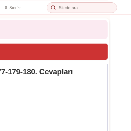
8. Sınıf
77-179-180. Cevapları