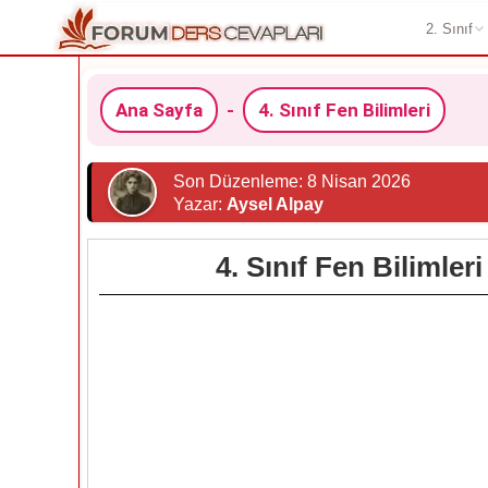
2. Sınıf
Ana Sayfa
-
4. Sınıf Fen Bilimleri
Son Düzenleme: 8 Nisan 2026
Yazar:
Aysel Alpay
4. Sınıf Fen Bilimle