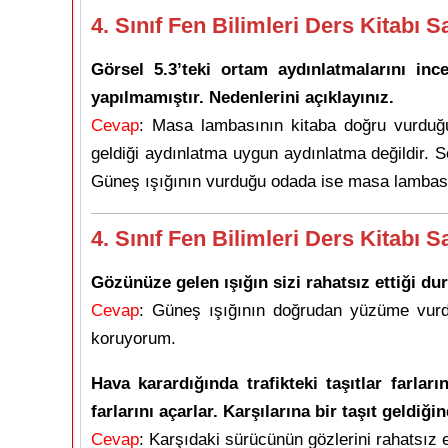
4. Sınıf Fen Bilimleri Ders Kitabı S
Görsel 5.3’teki ortam aydınlatmalarını inc
yapılmamıştır. Nedenlerini açıklayınız.
Cevap
: Masa lambasının kitaba doğru vurduğ
geldiği aydınlatma uygun aydınlatma değildir. So
Güneş ışığının vurduğu odada ise masa lambasın
4. Sınıf Fen Bilimleri Ders Kitabı S
Gözünüze gelen ışığın sizi rahatsız ettiği d
Cevap
: Güneş ışığının doğrudan yüzüme vurd
koruyorum.
Hava karardığında trafikteki taşıtlar farla
farlarını açarlar. Karşılarına bir taşıt geldiğ
Cevap
: Karşıdaki sürücünün gözlerini rahatsız e