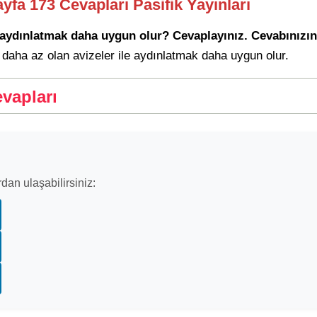
ayfa 173 Cevapları Pasifik Yayınları
e aydınlatmak daha uygun olur? Cevaplayınız. Cevabınızın
u daha az olan avizeler ile aydınlatmak daha uygun olur.
vapları
dan ulaşabilirsiniz: