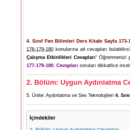
4. Sınıf Fen Bilimleri Ders Kitabı Sayfa 173-
178-179-180
konularına ait cevapları bulabilirsi
Çalışma Etkinlikleri Cevapları
” Öğrenmenizi 
177-179-180. Cevapları
soruları dikkatlice incel
2. Bölüm: Uygun Aydınlatma Ce
5. Ünite: Aydınlatma ve Ses Teknolojileri
4. Sın
İçindekiler
2. Bölüm: Uygun Aydınlatma Cevapları