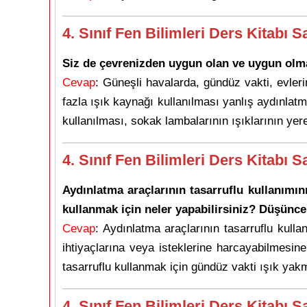
4. Sınıf Fen Bilimleri Ders Kitabı S
Siz de çevrenizden uygun olan ve uygun olma
Cevap
: Güneşli havalarda, gündüz vakti, evler
fazla ışık kaynağı kullanılması yanlış aydınlatm
kullanılması, sokak lambalarının ışıklarının ye
4. Sınıf Fen Bilimleri Ders Kitabı S
Aydınlatma araçlarının tasarruflu kullanımın
kullanmak için neler yapabilirsiniz? Düşüncel
Cevap
: Aydınlatma araçlarının tasarruflu kulla
ihtiyaçlarına veya isteklerine harcayabilmesin
tasarruflu kullanmak için gündüz vakti ışık ya
4. Sınıf Fen Bilimleri Ders Kitabı S