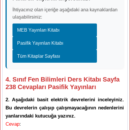
İhtiyacınız olan içeriğe aşağıdaki ana kaynaklardan
ulaşabilirsiniz:
MEB Yayınları Kitabı
Pasifik Yayınları Kitabı
Tüm Kitaplar Sayfası
4. Sınıf Fen Bilimleri Ders Kitabı Sayfa
238 Cevapları Pasifik Yayınları
2. Aşağıdaki basit elektrik devrelerini inceleyiniz.
Bu devrelerin çalışıp çalışmayacağının nedenlerini
yanlarındaki kutucuğa yazınız.
Cevap
: