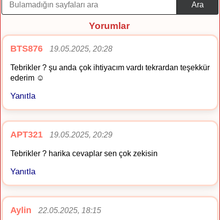
Ara
Yorumlar
BTS876
19.05.2025, 20:28
Tebrikler ? şu anda çok ihtiyacım vardı tekrardan teşekkür
ederim ☺️
Yanıtla
APT321
19.05.2025, 20:29
Tebrikler ? harika cevaplar sen çok zekisin
Yanıtla
Aylin
22.05.2025, 18:15