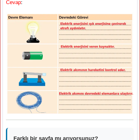
Cevap
:
Farklı bir sayfa mı arıyorsunuz?