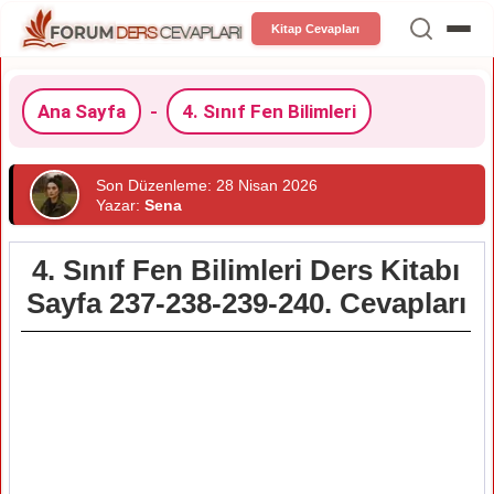
Kitap Cevapları
Ana Sayfa
-
4. Sınıf Fen Bilimleri
Son Düzenleme: 28 Nisan 2026
Yazar:
Sena
4. Sınıf Fen Bilimleri Ders Kitabı
Sayfa 237-238-239-240. Cevapları