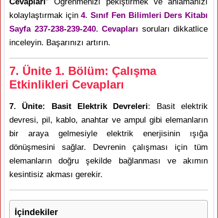
Cevapları
” Öğrenmenizi pekiştirmek ve anlamanızı
kolaylaştırmak için
4. Sınıf Fen Bilimleri Ders Kitabı
Sayfa 237-238-239-240. Cevapları
soruları dikkatlice
inceleyin. Başarınızı artırın.
7. Ünite 1. Bölüm: Çalışma
Etkinlikleri Cevapları
7. Ünite: Basit Elektrik Devreleri
: Basit elektrik
devresi, pil, kablo, anahtar ve ampul gibi elemanların
bir araya gelmesiyle elektrik enerjisinin ışığa
dönüşmesini sağlar. Devrenin çalışması için tüm
elemanların doğru şekilde bağlanması ve akımın
kesintisiz akması gerekir.
İçindekiler