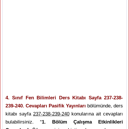
4. Sınıf Fen Bilimleri Ders Kitabı Sayfa 237-238-
239-240. Cevapları Pasifik Yayınları
bölümünde, ders
kitabı sayfa
237-238-239-240
konularına ait cevapları
bulabilirsiniz. “
1. Bölüm Çalışma Etkinlikleri