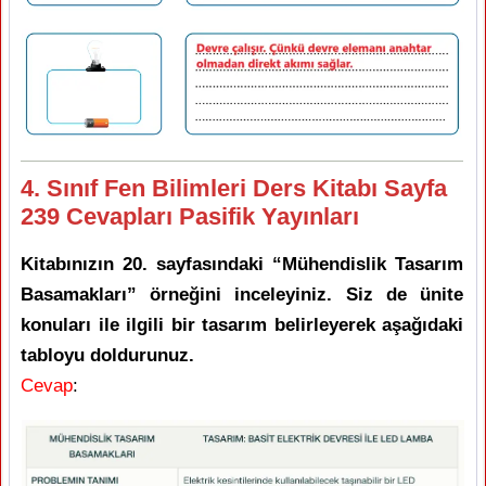
4. Sınıf Fen Bilimleri Ders Kitabı Sayfa
239 Cevapları Pasifik Yayınları
Kitabınızın 20. sayfasındaki “Mühendislik Tasarım
Basamakları” örneğini inceleyiniz. Siz de ünite
konuları ile ilgili bir tasarım belirleyerek aşağıdaki
tabloyu doldurunuz.
Cevap
: