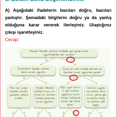
A) Aşağıdaki ifadelerin bazıları doğru, bazıları
yanlıştır. Şemadaki bilgilerin doğru ya da yanlış
olduğuna karar vererek ilerleyiniz. Ulaştığınız
çıkışı işaretleyiniz.
Cevap
: