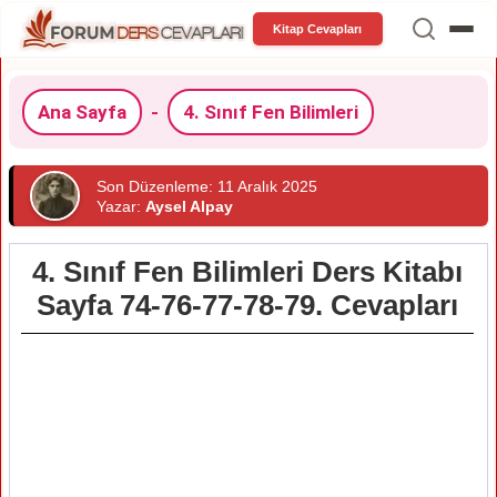
Kitap Cevapları
Ana Sayfa
-
4. Sınıf Fen Bilimleri
Son Düzenleme: 11 Aralık 2025
Yazar:
Aysel Alpay
4. Sınıf Fen Bilimleri Ders Kitabı
Sayfa 74-76-77-78-79. Cevapları