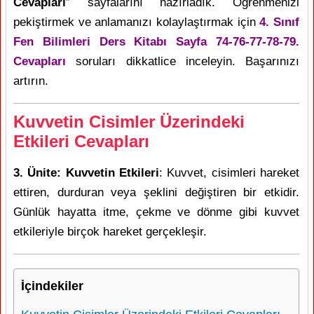
Cevapları
” sayfalarını hazırladık. Öğrenmenizi
pekiştirmek ve anlamanızı kolaylaştırmak için
4. Sınıf
Fen Bilimleri Ders Kitabı Sayfa 74-76-77-78-79.
Cevapları
soruları dikkatlice inceleyin. Başarınızı
artırın.
Kuvvetin Cisimler Üzerindeki
Etkileri Cevapları
3. Ünite: Kuvvetin Etkileri
: Kuvvet, cisimleri hareket
ettiren, durduran veya şeklini değiştiren bir etkidir.
Günlük hayatta itme, çekme ve dönme gibi kuvvet
etkileriyle birçok hareket gerçekleşir.
İçindekiler