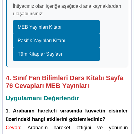
İhtiyacınız olan içeriğe aşağıdaki ana kaynaklardan
ulaşabilirsiniz:
MEB Yayınları Kitabı
Pasifik Yayınları Kitabı
Tüm Kitaplar Sayfası
4. Sınıf Fen Bilimleri Ders Kitabı Sayfa
76 Cevapları MEB Yayınları
Uygulamanı Değerlendir
1. Arabanın hareketi sırasında kuvvetin cisimler
üzerindeki hangi etkilerini gözlemlediniz?
Cevap
: Arabanın hareket ettiğini ve yönünün