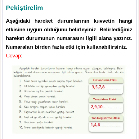
Pekiştirelim
Aşağıdaki hareket durumlarının kuvvetin hangi
etkisine uygun olduğunu belirleyiniz. Belirlediğiniz
hareket durumunun numarasını ilgili alana yazınız.
Numaraları birden fazla etki için kullanabilirsiniz.
Cevap
: