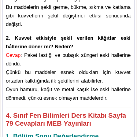
Bu maddelerin şekli germe, bükme, sıkma ve katlama
gibi kuvvetlerin şekil değiştirici etkisi sonucunda
değişti.
2. Kuvvet etkisiyle şekil verilen kâğıtlar eski
hâllerine döner mi? Neden?
Cevap
: Paket lastiği ve bulaşık süngeri eski hallerine
döndü.
Çünkü bu maddeler esnek oldukları için kuvvet
ortadan kalktığında ilk şekillerini alabilirler.
Oyun hamuru, kağıt ve metal kaşık ise eski hallerine
dönmedi, çünkü esnek olmayan maddelerdir.
4. Sınıf Fen Bilimleri Ders Kitabı Sayfa
79 Cevapları MEB Yayınları
1. Bölüm Sonu Değerlendirme