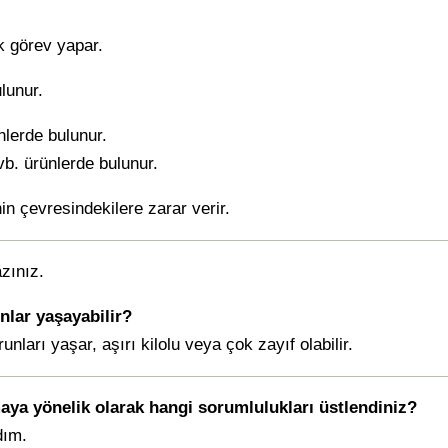
k görev yapar.
lunur.
nlerde bulunur.
b. ürünlerde bulunur.
in çevresindekilere zarar verir.
azınız.
nlar yaşayabilir?
nları yaşar, aşırı kilolu veya çok zayıf olabilir.
maya yönelik olarak hangi sorumlulukları üstlendiniz?
dım.