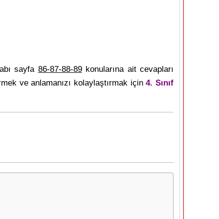
tabı sayfa
86-87-88-89
konularına ait cevapları
tirmek ve anlamanızı kolaylaştırmak için
4. Sınıf