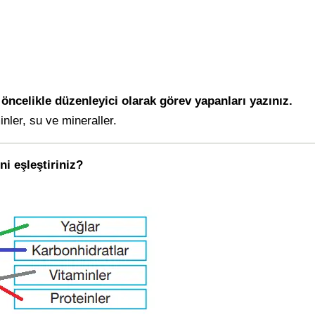
 öncelikle düzenleyici olarak görev yapanları yazınız.
nler, su ve mineraller.
ni eşleştiriniz?