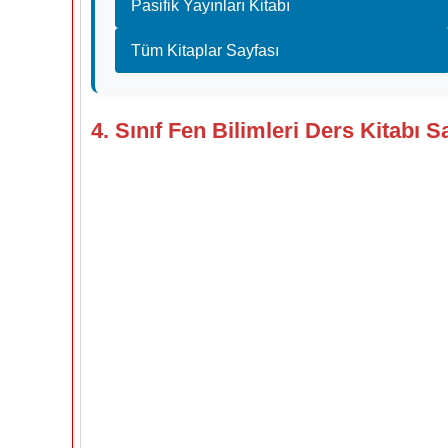
Pasifik Yayınları Kitabı
Tüm Kitaplar Sayfası
4. Sınıf Fen Bilimleri Ders Kitabı S