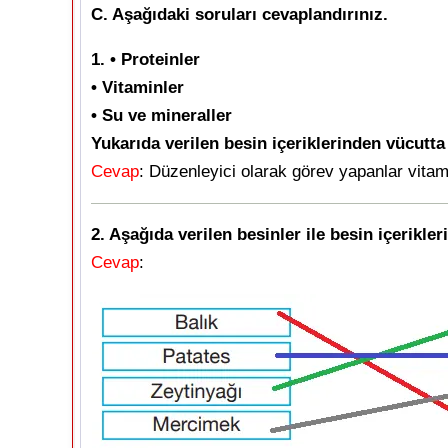
C. Aşağıdaki soruları cevaplandırınız.
1. • Proteinler
• Vitaminler
• Su ve mineraller
Yukarıda verilen besin içeriklerinden vücutta
Cevap
: Düzenleyici olarak görev yapanlar vitami
2. Aşağıda verilen besinler ile besin içerikleri
Cevap
: