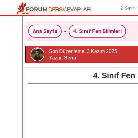
2. Sınıf
Ana Sayfa
-
4. Sınıf Fen Bilimleri
Son Düzenleme: 3 Kasım 2025
Yazar:
Sena
4. Sınıf Fen