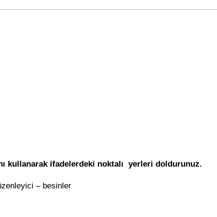
ı kullanarak ifadelerdeki noktalı yerleri doldurunuz.
üzenleyici – besinler