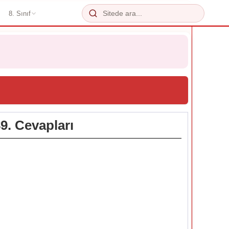
8. Sınıf
89. Cevapları