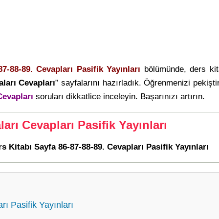
87-88-89. Cevapları Pasifik Yayınları
bölümünde, ders ki
ları Cevapları
” sayfalarını hazırladık. Öğrenmenizi pekiş
Cevapları
soruları dikkatlice inceleyin. Başarınızı artırın.
arı Cevapları Pasifik Yayınları
rs Kitabı Sayfa 86-87-88-89. Cevapları Pasifik Yayınları
ı Pasifik Yayınları