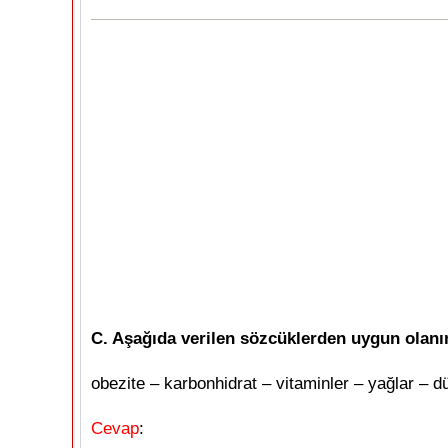
C. Aşağıda verilen sözcüklerden uygun olanın
obezite – karbonhidrat – vitaminler – yağlar – d
Cevap
: