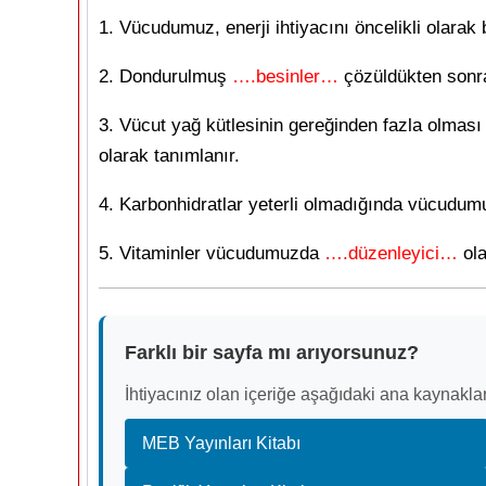
1. Vücudumuz, enerji ihtiyacını öncelikli olarak
2. Dondurulmuş
….besinler…
çözüldükten sonra
3. Vücut yağ kütlesinin gereğinden fazla olmas
olarak tanımlanır.
4. Karbonhidratlar yeterli olmadığında vücudumu
5. Vitaminler vücudumuzda
….düzenleyici…
ola
Farklı bir sayfa mı arıyorsunuz?
İhtiyacınız olan içeriğe aşağıdaki ana kaynaklar
MEB Yayınları Kitabı