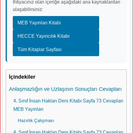
İhtiyacınız olan içeriğe aşağıdaki ana kaynaklardan
ulaşabilirsiniz:
MEB Yayınları Kitabı
HECCE Yayıncılık Kitabı
Tüm Kitaplar Sayfası
İçindekiler
Anlaşmazlığın ve Uzlaşının Sonuçları Cevapları
4. Sınıf İnsan Hakları Ders Kitabı Sayfa 73 Cevapları
MEB Yayınları
Hazırlık Çalışması
4. Sınıf İnsan Hakları Ders Kitabı Sayfa 73 Cevapları