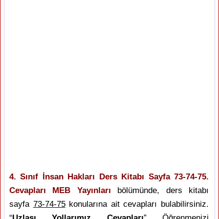
4. Sınıf İnsan Hakları Ders Kitabı Sayfa 73-74-75.
Cevapları MEB Yayınları
bölümünde, ders kitabı
sayfa
73-74-75
konularına ait cevapları bulabilirsiniz.
“
Uzlaşı Yollarımız Cevapları
” Öğrenmenizi