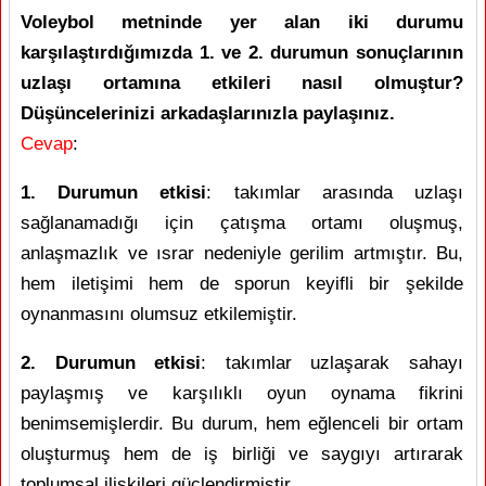
Voleybol metninde yer alan iki durumu
karşılaştırdığımızda 1. ve 2. durumun sonuçlarının
uzlaşı ortamına etkileri nasıl olmuştur?
Düşüncelerinizi arkadaşlarınızla paylaşınız.
Cevap
:
1. Durumun etkisi
: takımlar arasında uzlaşı
sağlanamadığı için çatışma ortamı oluşmuş,
anlaşmazlık ve ısrar nedeniyle gerilim artmıştır. Bu,
hem iletişimi hem de sporun keyifli bir şekilde
oynanmasını olumsuz etkilemiştir.
2. Durumun etkisi
: takımlar uzlaşarak sahayı
paylaşmış ve karşılıklı oyun oynama fikrini
benimsemişlerdir. Bu durum, hem eğlenceli bir ortam
oluşturmuş hem de iş birliği ve saygıyı artırarak
toplumsal ilişkileri güçlendirmiştir.