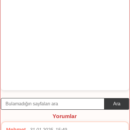
Ara
Yorumlar
Mehmet
31.01.2025, 15:49