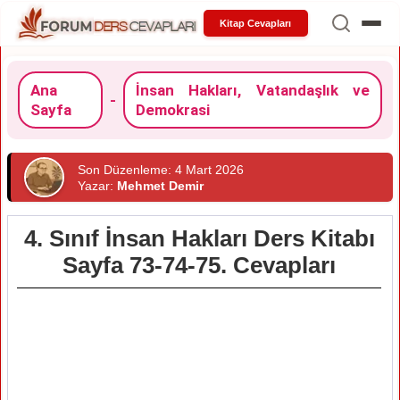
Kitap Cevapları
Ana
İnsan Hakları, Vatandaşlık ve
-
Sayfa
Demokrasi
Son Düzenleme: 4 Mart 2026
Yazar:
Mehmet Demir
4. Sınıf İnsan Hakları Ders Kitabı
Sayfa 73-74-75. Cevapları