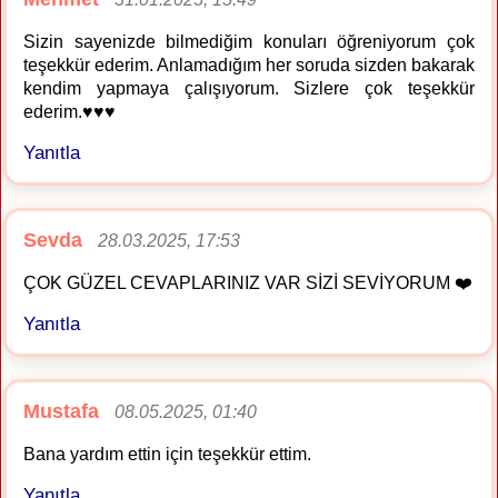
Sizin sayenizde bilmediğim konuları öğreniyorum çok
teşekkür ederim. Anlamadığım her soruda sizden bakarak
kendim yapmaya çalışıyorum. Sizlere çok teşekkür
ederim.♥️♥️♥️
Yanıtla
Sevda
28.03.2025, 17:53
ÇOK GÜZEL CEVAPLARINIZ VAR SİZİ SEVİYORUM ❤️
Yanıtla
Mustafa
08.05.2025, 01:40
Bana yardım ettin için teşekkür ettim.
Yanıtla