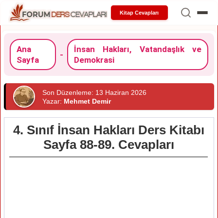
Kitap Cevapları
Ana
İnsan Hakları, Vatandaşlık ve
-
Sayfa
Demokrasi
Son Düzenleme: 13 Haziran 2026
Yazar:
Mehmet Demir
4. Sınıf İnsan Hakları Ders Kitabı
Sayfa 88-89. Cevapları