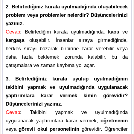
2. Belirlediğiniz kurala uyulmadığında oluşabilecek
problem veya problemler nelerdir? Düşüncelerinizi
yazınız.
Cevap
: Belirlediğim kurala uyulmadığında,
kaos
ve
kargaşa
oluşabilir. İnsanlar sıraya girmediğinde,
herkes sırayı bozarak birbirine zarar verebilir veya
daha fazla beklemek zorunda kalabilir, bu da
çatışmalara ve zaman kaybına yol açar.
3. Belirlediğiniz kurala uyulup uyulmadığının
takibini yapmak ve uyulmadığında uygulanacak
yaptırımlara karar vermek kimin görevidir?
Düşüncelerinizi yazınız.
Cevap
: Takibini yapmak ve uyulmadığında
uygulanacak yaptırımlara karar vermek,
öğretmenin
veya
görevli okul personelinin
görevidir. Öğrenciler