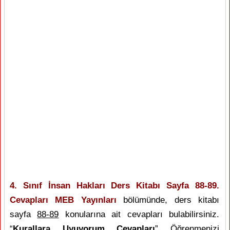
4. Sınıf İnsan Hakları Ders Kitabı Sayfa 88-89.
Cevapları MEB Yayınları
bölümünde, ders kitabı
sayfa
88-89
konularına ait cevapları bulabilirsiniz.
“
Kurallara Uyuyorum Cevapları
” Öğrenmenizi