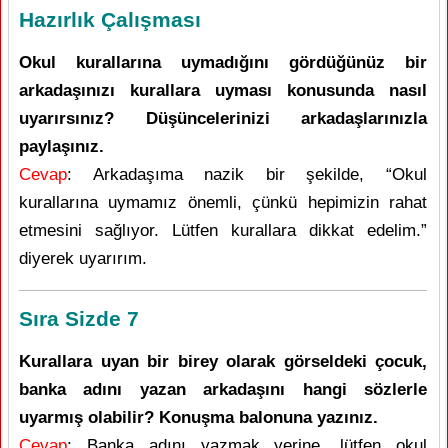
Hazırlık Çalışması
Okul kurallarına uymadığını gördüğünüz bir
arkadaşınızı kurallara uyması konusunda nasıl
uyarırsınız? Düşüncelerinizi arkadaşlarınızla
paylaşınız.
Cevap
: Arkadaşıma nazik bir şekilde, “Okul
kurallarına uymamız önemli, çünkü hepimizin rahat
etmesini sağlıyor. Lütfen kurallara dikkat edelim.”
diyerek uyarırım.
Sıra Sizde 7
Kurallara uyan bir birey olarak görseldeki çocuk,
banka adını yazan arkadaşını hangi sözlerle
uyarmış olabilir? Konuşma balonuna yazınız.
Cevap
: Banka adını yazmak yerine, lütfen okul