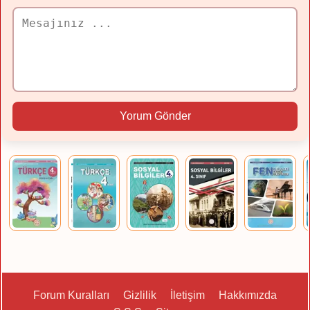
Yorum Gönder
Forum Kuralları
Gizlilik
İletişim
Hakkımızda