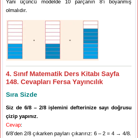
Yani üçüncü modelde 10 parçanın 8’i boyanmış
olmalıdır.
4. Sınıf Matematik Ders Kitabı Sayfa
148. Cevapları Fersa Yayıncılık
Sıra Sizde
Siz de 6/8 – 2/8 işlemini defterinize sayı doğrusu
çizip yapınız.
Cevap
:
6/8’den 2/8 çıkarken payları çıkarırız: 6 – 2 = 4 → 4/8.