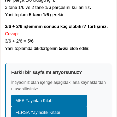
Her parça 1/6 olduğu için,
3 tane 1/6 ve 2 tane 1/6 parçasını kullanırız.
Yani toplam
5 tane 1/6
gerekir.
3/6 + 2/6 işleminin sonucu kaç olabilir? Tartışınız.
Cevap
:
3/6 + 2/6 = 5/6
Yani toplamda dikdörtgenin
5/6
sı elde edilir.
Farklı bir sayfa mı arıyorsunuz?
İhtiyacınız olan içeriğe aşağıdaki ana kaynaklardan
ulaşabilirsiniz:
MEB Yayınları Kitabı
FERSA Yayıncılık Kitabı