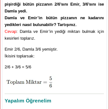
pişirdiği bütün pizzanın 2/6’sını Emir, 3/6’sını ise
Damla yedi.
Damla ve Emir’in bütün pizzanın ne kadarını
yedikleri nasıl bulunabilir? Tartışınız.
Cevap
: Damla ve Emir’in yediği miktarı bulmak için
kesirleri toplarız.
Emir 2/6, Damla 3/6 yemiştir.
İkisini toplarsak:
2/6 + 3/6 = 5/6
Yapalım Öğrenelim