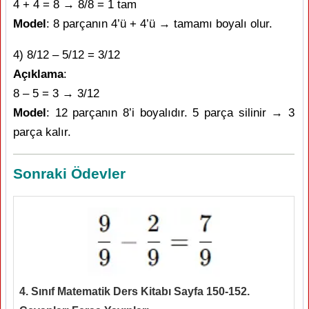
4 + 4 = 8 → 8/8 = 1 tam
Model
: 8 parçanın 4’ü + 4’ü → tamamı boyalı olur.
4) 8/12 – 5/12 = 3/12
Açıklama
:
8 – 5 = 3 → 3/12
Model
: 12 parçanın 8’i boyalıdır. 5 parça silinir → 3
parça kalır.
Sonraki Ödevler
4. Sınıf Matematik Ders Kitabı Sayfa 150-152.