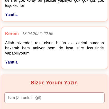
dersler çok kolay bir şekilde yapılıyor çok çok çok çok
teşekkürler
Yanıtla
Kerem
13.04.2026, 22:55
Allah sizlerden razı olsun bütün eksiklerimi buradan
bakarak hem anlıyor hem de kısa süre içerisinde
yapabiliyorum.
Yanıtla
Sizde Yorum Yazın