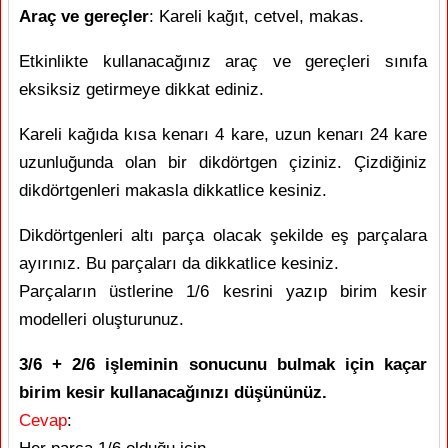
Araç ve gereçler
: Kareli kağıt, cetvel, makas.
Etkinlikte kullanacağınız araç ve gereçleri sınıfa
eksiksiz getirmeye dikkat ediniz.
Kareli kağıda kısa kenarı 4 kare, uzun kenarı 24 kare
uzunluğunda olan bir dikdörtgen çiziniz. Çizdiğiniz
dikdörtgenleri makasla dikkatlice kesiniz.
Dikdörtgenleri altı parça olacak şekilde eş parçalara
ayırınız. Bu parçaları da dikkatlice kesiniz.
Parçaların üstlerine 1/6 kesrini yazıp birim kesir
modelleri oluşturunuz.
3/6 + 2/6 işleminin sonucunu bulmak için kaçar
birim kesir kullanacağınızı düşününüz.
Cevap
: