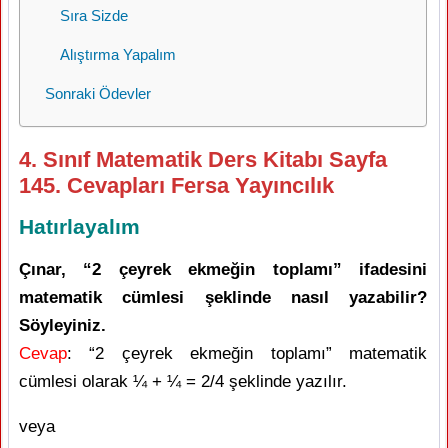
Sıra Sizde
Alıştırma Yapalım
Sonraki Ödevler
4. Sınıf Matematik Ders Kitabı Sayfa
145. Cevapları Fersa Yayıncılık
Hatırlayalım
Çınar, “2 çeyrek ekmeğin toplamı” ifadesini
matematik cümlesi şeklinde nasıl yazabilir?
Söyleyiniz.
Cevap
: “2 çeyrek ekmeğin toplamı” matematik
cümlesi olarak ¼ + ¼ = 2/4 şeklinde yazılır.
veya