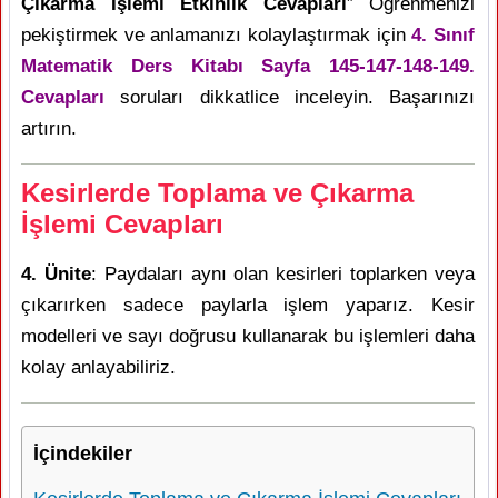
Çıkarma İşlemi Etkinlik Cevapları
” Öğrenmenizi
pekiştirmek ve anlamanızı kolaylaştırmak için
4. Sınıf
Matematik Ders Kitabı Sayfa 145-147-148-149.
Cevapları
soruları dikkatlice inceleyin. Başarınızı
artırın.
Kesirlerde Toplama ve Çıkarma
İşlemi Cevapları
4. Ünite
: Paydaları aynı olan kesirleri toplarken veya
çıkarırken sadece paylarla işlem yaparız. Kesir
modelleri ve sayı doğrusu kullanarak bu işlemleri daha
kolay anlayabiliriz.
İçindekiler