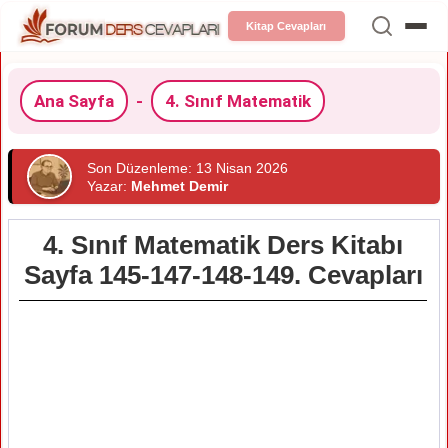
Kitap Cevapları
Ana Sayfa
-
4. Sınıf Matematik
Son Düzenleme: 13 Nisan 2026
Yazar:
Mehmet Demir
4. Sınıf Matematik Ders Kitabı
Sayfa 145-147-148-149. Cevapları